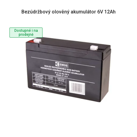
Bezúdržbový olověný akumulátor 6V 12Ah
Dostupné i na
prodejně