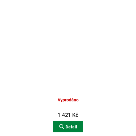
Vyprodáno
1 421 Kč
Detail