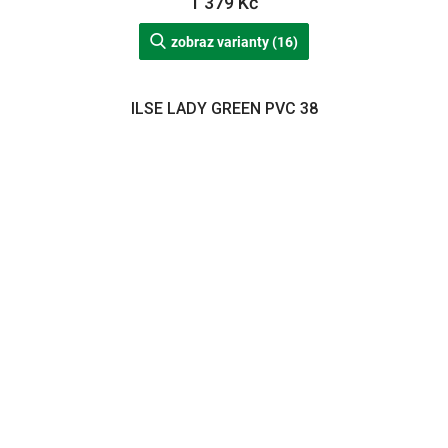
1 379 Kč
zobraz varianty (16)
ILSE LADY GREEN PVC 38