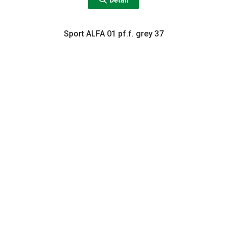
Detail
Sport ALFA 01 pf.f. grey 37