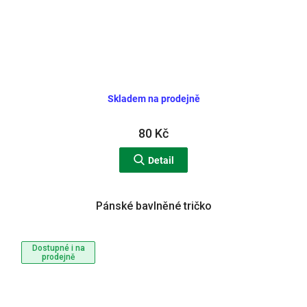
Skladem na prodejně
80 Kč
Detail
Pánské bavlněné tričko
Dostupné i na
prodejně