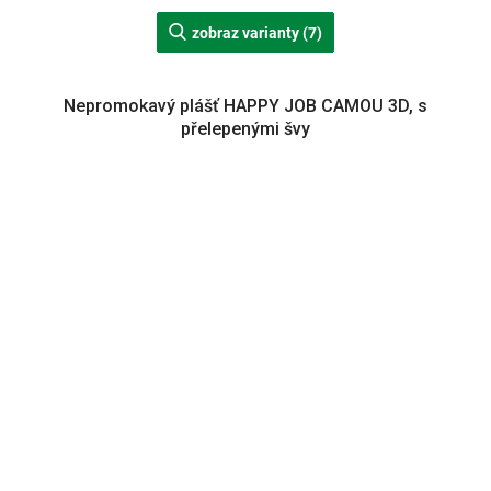
zobraz varianty (7)
Nepromokavý plášť HAPPY JOB CAMOU 3D, s
přelepenými švy