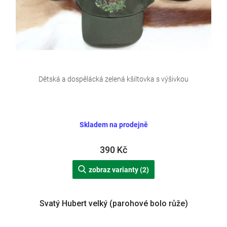
Dětská a dospělácká zelená kšiltovka s výšivkou
Skladem na prodejně
390 Kč
zobraz varianty (2)
Svatý Hubert velký (parohové bolo růže)