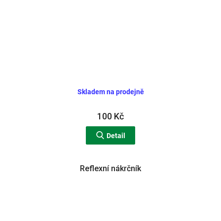
Skladem na prodejně
100 Kč
Detail
Reflexní nákrčník