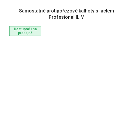
Samostatné protipořezové kalhoty s laclem
Profesional II. M
Dostupné i na
prodejně