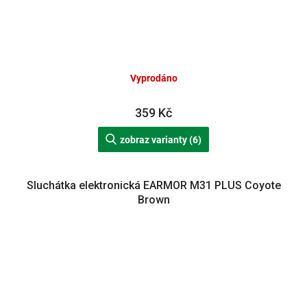
Vyprodáno
359 Kč
zobraz varianty (6)
Sluchátka elektronická EARMOR M31 PLUS Coyote
Brown