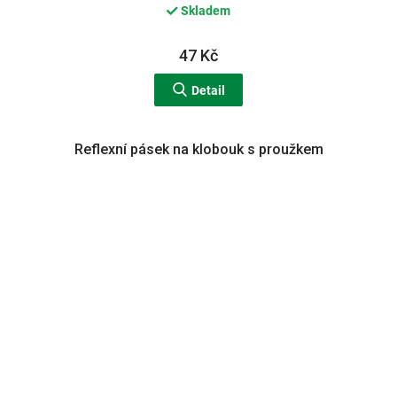
Skladem
47 Kč
Detail
Reflexní pásek na klobouk s proužkem