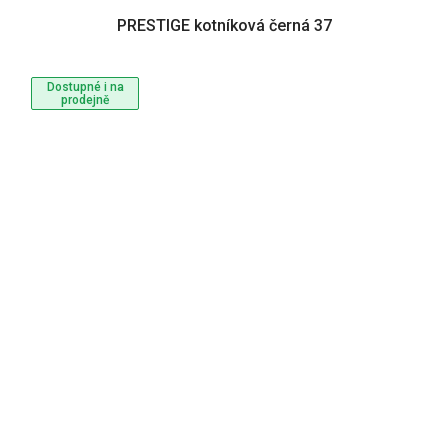
PRESTIGE kotníková černá 37
Dostupné i na
prodejně