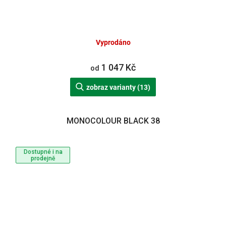
Vyprodáno
1 047 Kč
od
zobraz varianty (13)
MONOCOLOUR BLACK 38
Dostupné i na
prodejně