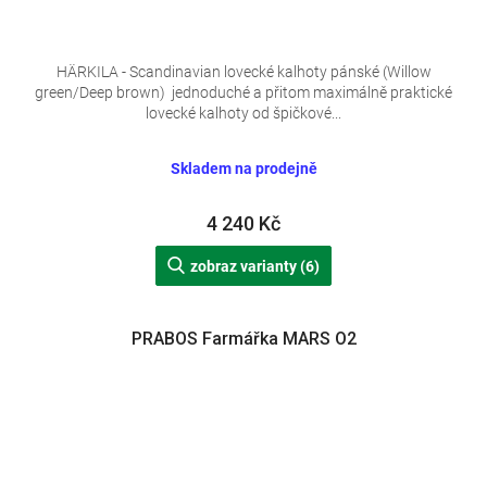
HÄRKILA - Scandinavian lovecké kalhoty pánské (Willow
green/Deep brown) jednoduché a přitom maximálně praktické
lovecké kalhoty od špičkové...
Skladem na prodejně
4 240 Kč
zobraz varianty (6)
PRABOS Farmářka MARS O2