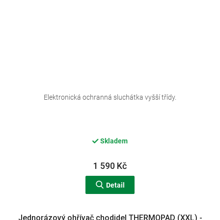
Elektronická ochranná sluchátka vyšší třídy.
Skladem
1 590 Kč
Detail
Jednorázový ohřívač chodidel THERMOPAD (XXL) -