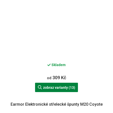
Skladem
309 Kč
od
zobraz varianty (13)
Earmor Elektronické střelecké špunty M20 Coyote