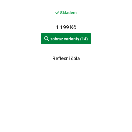
Skladem
1 199 Kč
zobraz varianty (14)
Reflexní šála