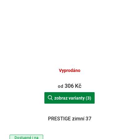
Vyprodáno
306 Kč
od
zobraz varianty (3)
PRESTIGE zimní 37
Dostupné i na