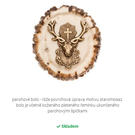
parohové bolo - růže povrchová úprava motivu staromosaz
bolo je včetně koženého pleteného řemínku ukončeného
parohovými špičkami
Skladem