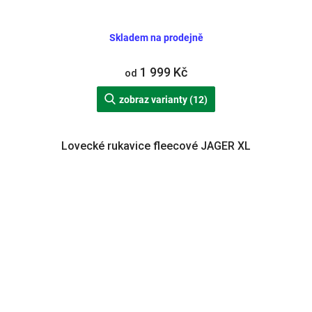
Skladem na prodejně
1 999 Kč
od
zobraz varianty (12)
Lovecké rukavice fleecové JAGER XL