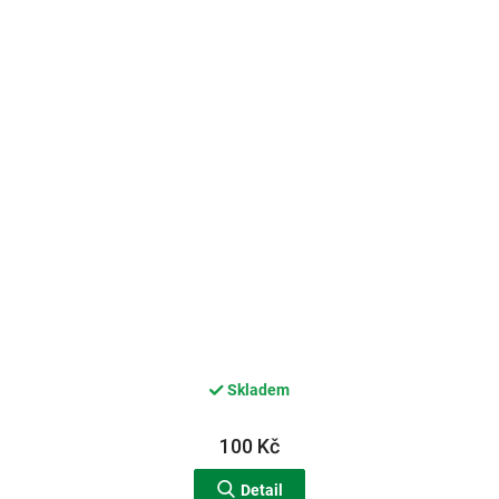
Skladem
100 Kč
Detail