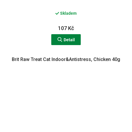
Skladem
107 Kč
Detail
Brit Raw Treat Cat Indoor&Antistress, Chicken 40g