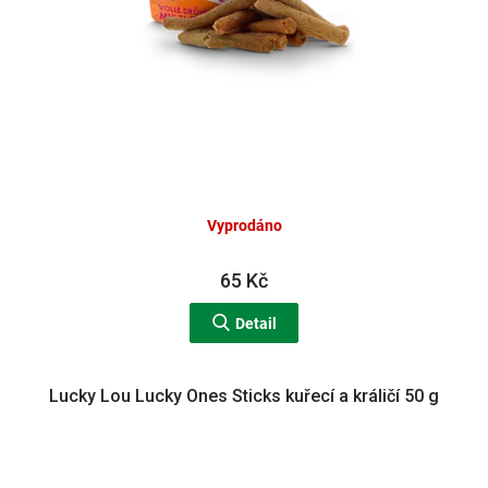
Vyprodáno
65 Kč
Detail
Lucky Lou Lucky Ones Sticks kuřecí a králičí 50 g