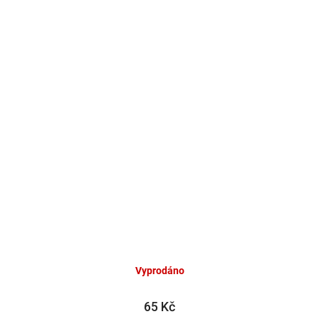
Vyprodáno
65 Kč