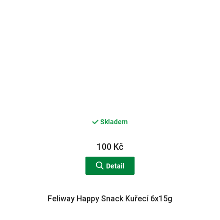
Skladem
100 Kč
Detail
Feliway Happy Snack Kuřecí 6x15g