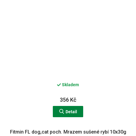
Skladem
356 Kč
Detail
Fitmin FL dog,cat poch. Mrazem sušené rybí 10x30g