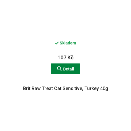
Skladem
107 Kč
Detail
Brit Raw Treat Cat Sensitive, Turkey 40g