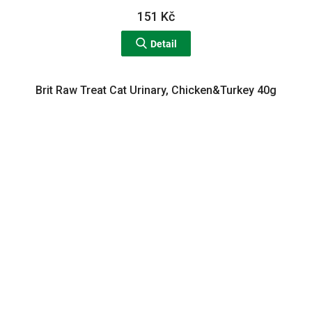
151 Kč
Detail
Brit Raw Treat Cat Urinary, Chicken&Turkey 40g