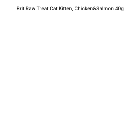
Brit Raw Treat Cat Kitten, Chicken&Salmon 40g