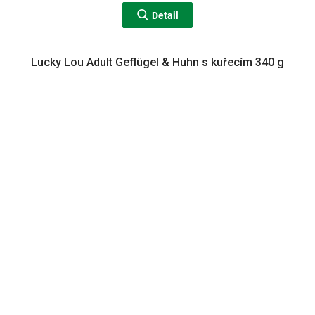
Detail
Lucky Lou Adult Geflügel & Huhn s kuřecím 340 g