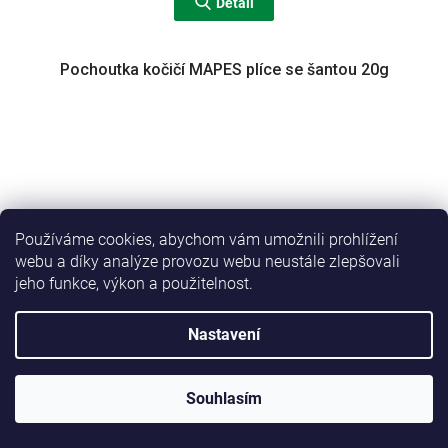
Detail
Pochoutka kočičí MAPES plíce se šantou 20g
Používáme cookies, abychom vám umožnili prohlížení
webu a díky analýze provozu webu neustále zlepšovali
jeho funkce, výkon a použitelnost.
Nastavení
Souhlasím