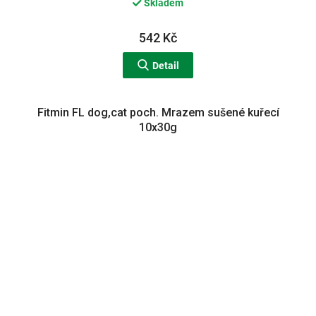
Skladem
542 Kč
Detail
Fitmin FL dog,cat poch. Mrazem sušené kuřecí
10x30g