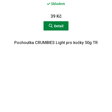
Skladem
39 Kč
Detail
Pochoutka CRUMBIES Light pro kočky 50g TR