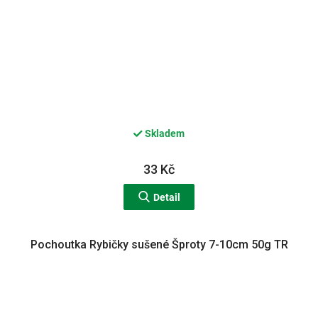
Skladem
33 Kč
Detail
Pochoutka Rybičky sušené Šproty 7-10cm 50g TR