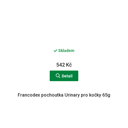
Skladem
542 Kč
Detail
Francodex pochoutka Urinary pro kočky 65g