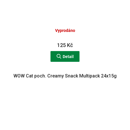
Vyprodáno
125 Kč
Detail
WOW Cat poch. Creamy Snack Multipack 24x15g