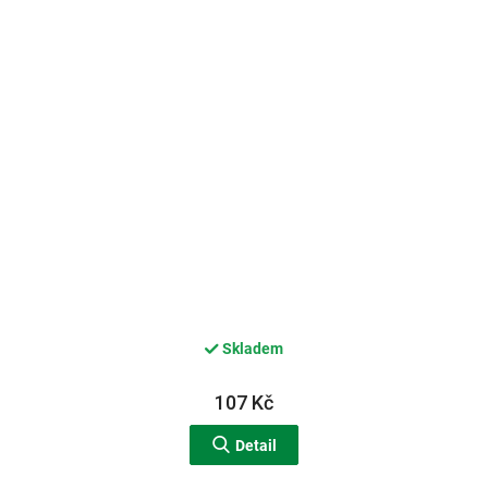
Skladem
107 Kč
Detail