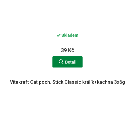
Skladem
39 Kč
Detail
Vitakraft Cat poch. Stick Classic králík+kachna 3x6g