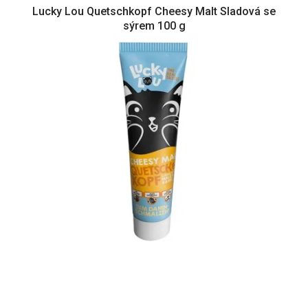
Lucky Lou Quetschkopf Cheesy Malt Sladová se
sýrem 100 g