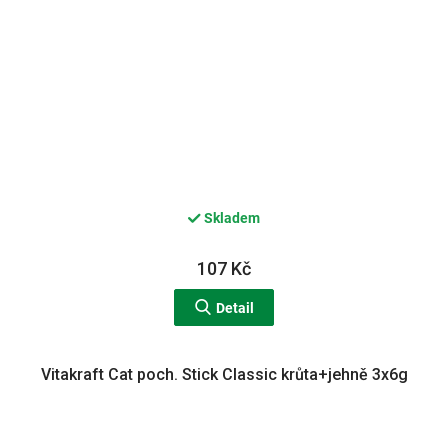
Skladem
107 Kč
Detail
Vitakraft Cat poch. Stick Classic krůta+jehně 3x6g