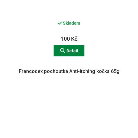
Skladem
100 Kč
Detail
Francodex pochoutka Anti-itching kočka 65g