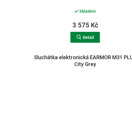
Skladem
3 575 Kč
Detail
Sluchátka elektronická EARMOR M31 PL
City Grey