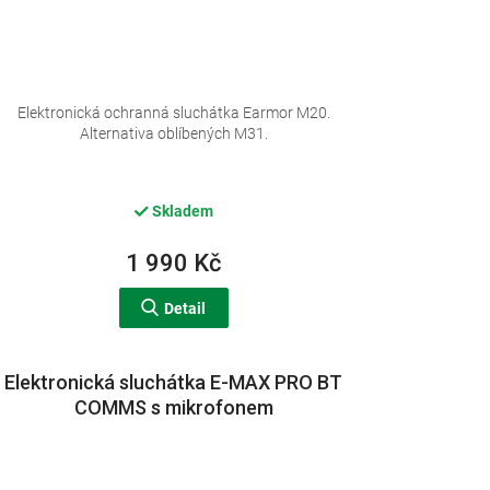
Elektronická ochranná sluchátka Earmor M20.
Alternativa oblíbených M31.
Skladem
1 990 Kč
Detail
Elektronická sluchátka E-MAX PRO BT
COMMS s mikrofonem