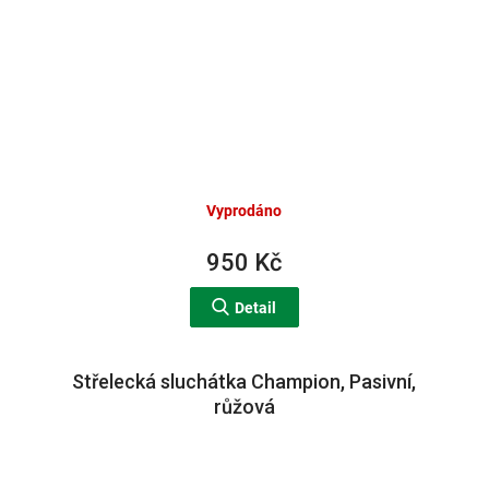
Vyprodáno
950 Kč
Detail
Střelecká sluchátka Champion, Pasivní,
růžová