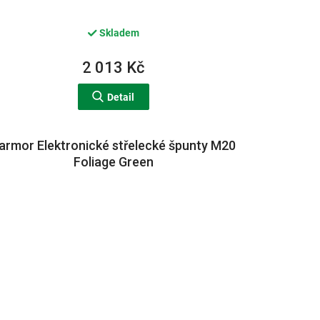
Skladem
2 013 Kč
Detail
armor Elektronické střelecké špunty M20
Foliage Green