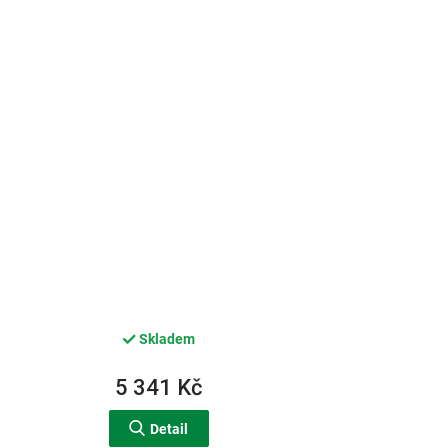
Skladem
5 341 Kč
Detail