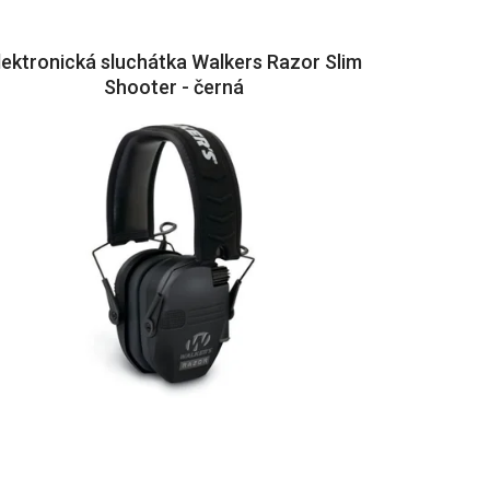
lektronická sluchátka Walkers Razor Slim
Shooter - černá