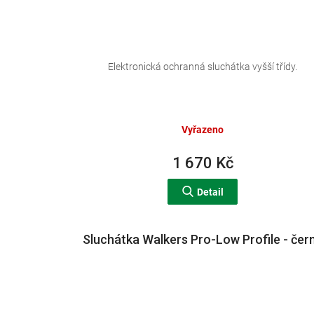
Elektronická ochranná sluchátka vyšší třídy.
Vyřazeno
1 670 Kč
Detail
Sluchátka Walkers Pro-Low Profile - čer