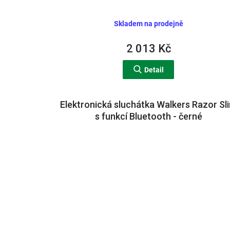
Skladem na prodejně
2 013 Kč
Detail
Elektronická sluchátka Walkers Razor Sl
s funkcí Bluetooth - černé