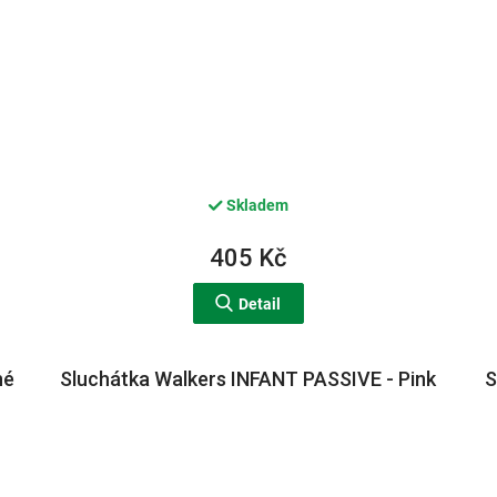
Skladem
405 Kč
Detail
né
Sluchátka Walkers INFANT PASSIVE - Pink
S