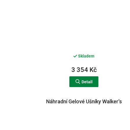
Skladem
3 354 Kč
Detail
Náhradní Gelové Ušníky Walker's