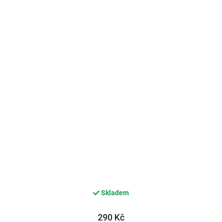
Skladem
290 Kč