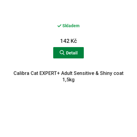
Skladem
142 Kč
Detail
Calibra Cat EXPERT+ Adult Sensitive & Shiny coat
1,5kg