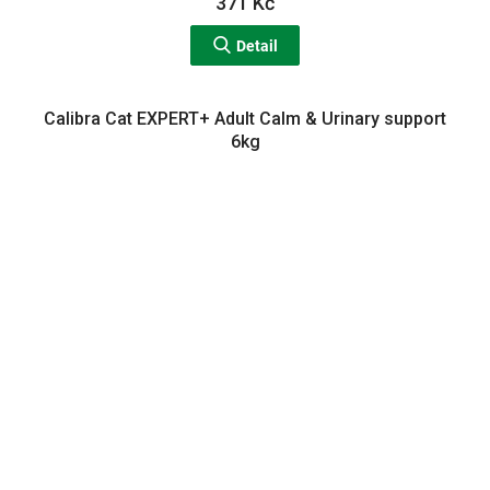
371 Kč
Detail
Calibra Cat EXPERT+ Adult Calm & Urinary support
6kg