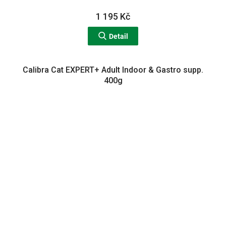
1 195 Kč
Detail
Calibra Cat EXPERT+ Adult Indoor & Gastro supp.
400g