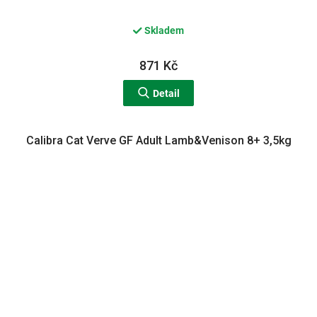
Skladem
871 Kč
Detail
Calibra Cat Verve GF Adult Lamb&Venison 8+ 3,5kg