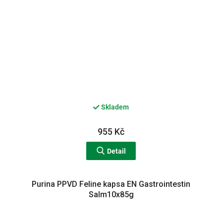
Skladem
955 Kč
Detail
Purina PPVD Feline kapsa EN Gastrointestin
Salm10x85g