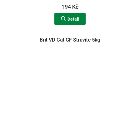
194 Kč
Detail
Brit VD Cat GF Struvite 5kg