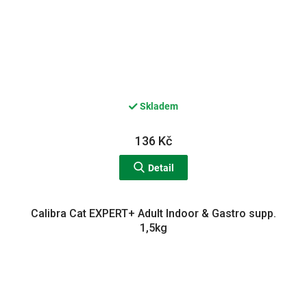
Skladem
136 Kč
Detail
Calibra Cat EXPERT+ Adult Indoor & Gastro supp.
1,5kg