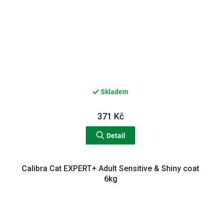
Skladem
371 Kč
Detail
Calibra Cat EXPERT+ Adult Sensitive & Shiny coat
6kg