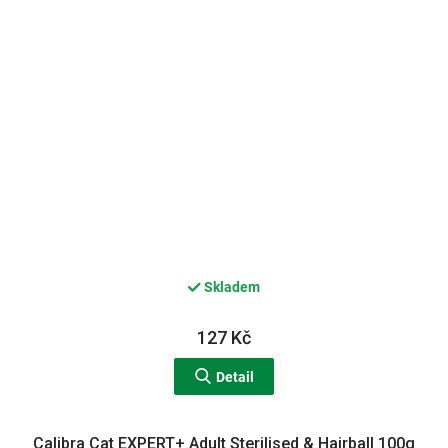
Skladem
127 Kč
Detail
Calibra Cat EXPERT+ Adult Sterilised & Hairball 100g