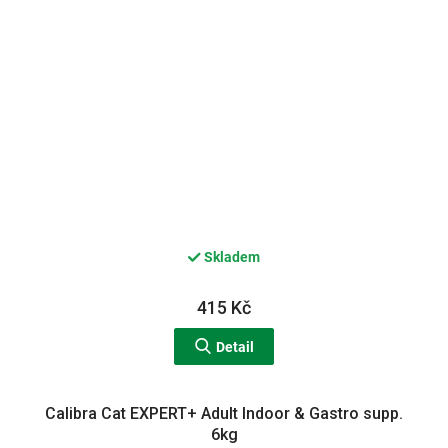
Skladem
415 Kč
Detail
Calibra Cat EXPERT+ Adult Indoor & Gastro supp.
6kg