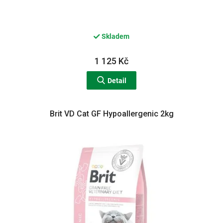
Skladem
1 125 Kč
Detail
Brit VD Cat GF Hypoallergenic 2kg