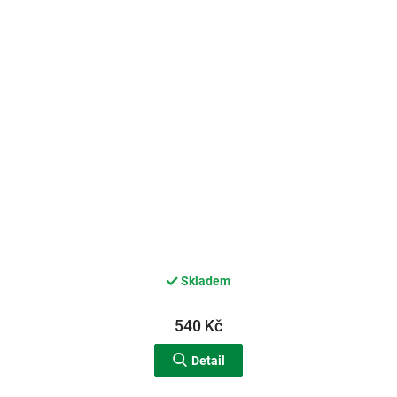
Skladem
540 Kč
Detail