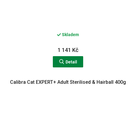
Skladem
1 141 Kč
Detail
Calibra Cat EXPERT+ Adult Sterilised & Hairball 400g