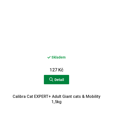
Skladem
127 Kč
Detail
Calibra Cat EXPERT+ Adult Giant cats & Mobility
1,5kg