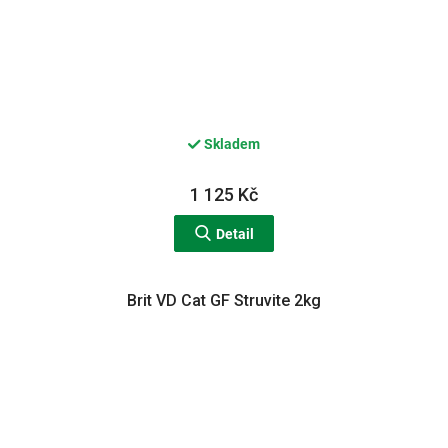
Skladem
1 125 Kč
Detail
Brit VD Cat GF Struvite 2kg