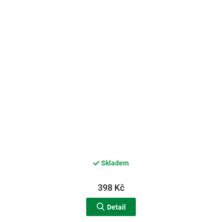
Skladem
398 Kč
Detail