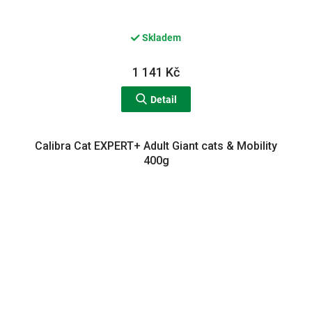
Skladem
1 141 Kč
Detail
Calibra Cat EXPERT+ Adult Giant cats & Mobility
400g