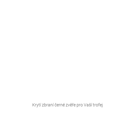
Krytí zbraní černé zvěře pro Vaší trofej