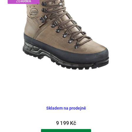
ZDARMA
Skladem na prodejně
9 199 Kč