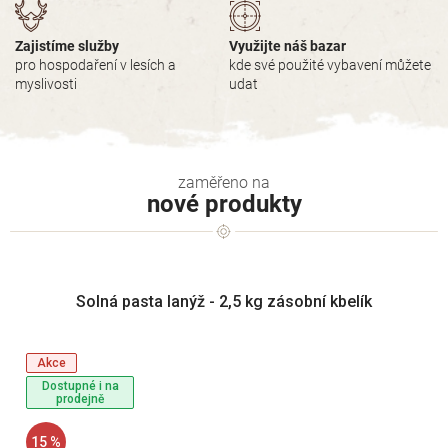
Zajistíme služby
Využijte náš bazar
pro hospodaření v lesích a
kde své použité vybavení můžete
myslivosti
udat
nové produkty
Solná pasta lanýž - 2,5 kg zásobní kbelík
Akce
Dostupné i na
prodejně
15 %