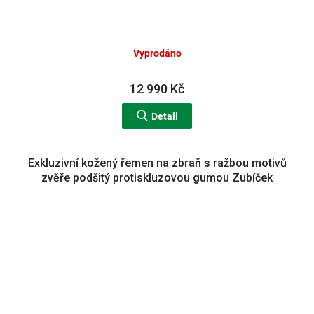
Vyprodáno
12 990 Kč
Detail
Exkluzivní kožený řemen na zbraň s ražbou motivů
zvěře podšitý protiskluzovou gumou Zubíček