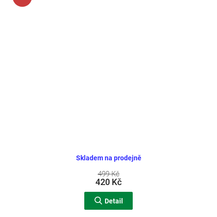
Skladem na prodejně
499 Kč
420 Kč
Detail