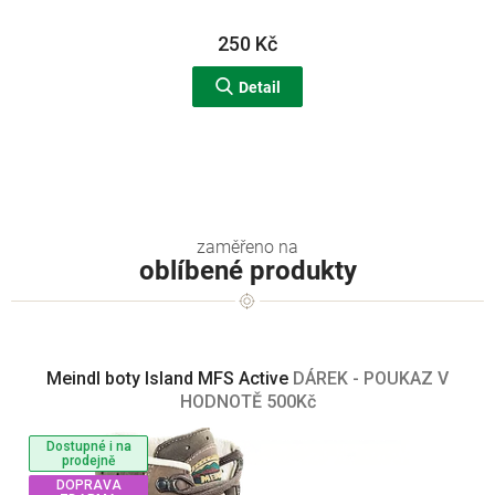
250 Kč
Detail
oblíbené produkty
Meindl boty Island MFS Active
DÁREK - POUKAZ V
HODNOTĚ 500Kč
Dostupné i na
prodejně
DOPRAVA