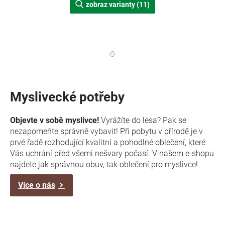
zobraz varianty (11)
Myslivecké potřeby
Objevte v sobě myslivce!
Vyrážíte do lesa? Pak se
nezapomeňte správně vybavit! Při pobytu v přírodě je v
prvé řadě rozhodující kvalitní a pohodlné oblečení, které
Vás uchrání před všemi nešvary počasí. V našem e-shopu
najdete jak správnou obuv, tak oblečení pro myslivce!
Více o nás