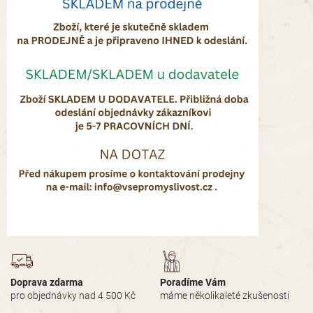
Doprava zdarma
Poradíme Vám
pro objednávky nad 4 500 Kč
máme několikaleté zkušenosti