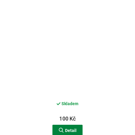
Skladem
100 Kč
Detail