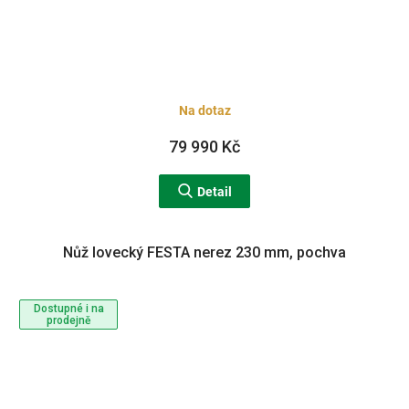
Na dotaz
79 990 Kč
Detail
Nůž lovecký FESTA nerez 230 mm, pochva
Dostupné i na
prodejně