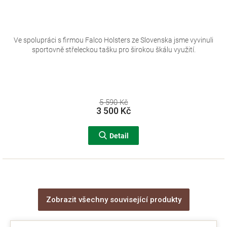
Ve spolupráci s firmou Falco Holsters ze Slovenska jsme vyvinuli
sportovně střeleckou tašku pro širokou škálu využití.
5 590 Kč
3 500 Kč
Detail
Zobrazit všechny související produkty