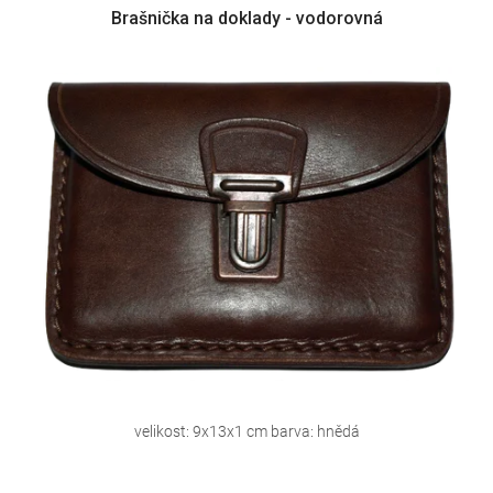
Brašnička na doklady - vodorovná
velikost: 9x13x1 cm barva: hnědá