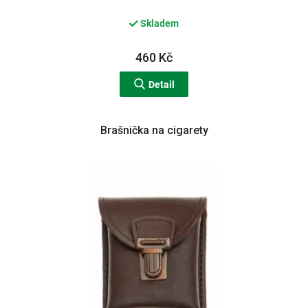
Skladem
460 Kč
Detail
Brašnička na cigarety