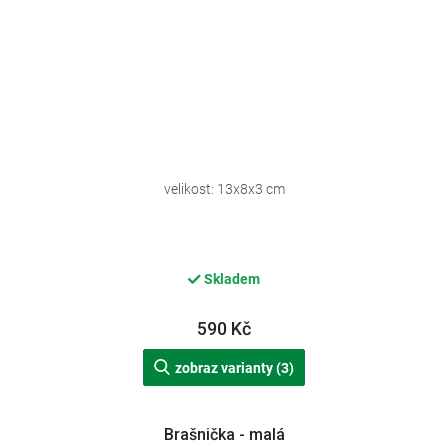
velikost: 13x8x3 cm
Skladem
590 Kč
zobraz varianty (3)
Brašnička - malá