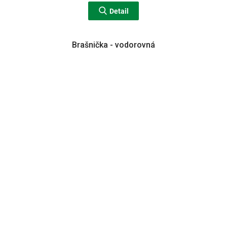
Detail
Brašnička - vodorovná