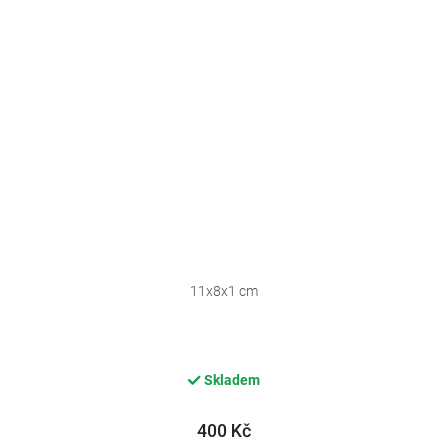
11x8x1 cm
Skladem
400 Kč