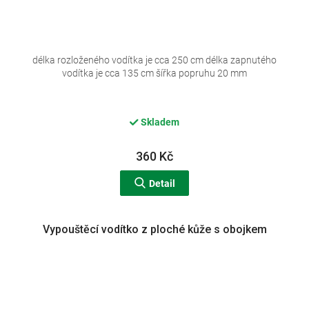
délka rozloženého vodítka je cca 250 cm délka zapnutého
vodítka je cca 135 cm šířka popruhu 20 mm
Skladem
360 Kč
Detail
Vypouštěcí vodítko z ploché kůže s obojkem