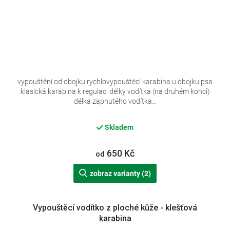
vypouštění od obojku rychlovypouštěcí karabina u obojku psa
klasická karabina k regulaci délky vodítka (na druhém konci)
délka zapnutého vodítka...
Skladem
650 Kč
od
zobraz varianty (2)
Vypouštěcí vodítko z ploché kůže - klešťová
karabina