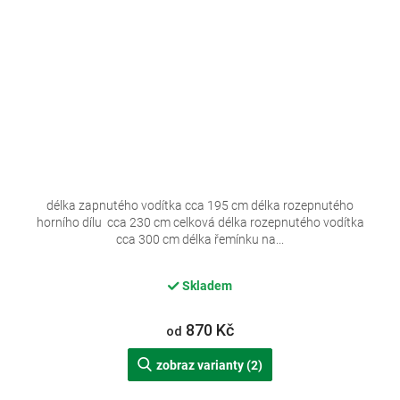
délka zapnutého vodítka cca 195 cm délka rozepnutého
horního dílu cca 230 cm celková délka rozepnutého vodítka
cca 300 cm délka řemínku na...
Skladem
870 Kč
od
zobraz varianty (2)