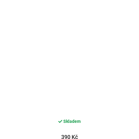
Skladem
390 Kč