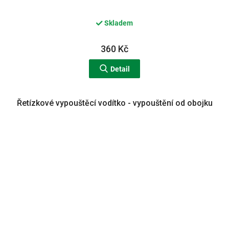
Skladem
360 Kč
Detail
Řetízkové vypouštěcí vodítko - vypouštění od obojku