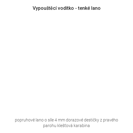
Vypouštěcí vodítko - tenké lano
popruhové lano o síle 4 mm dorazové destičky z pravého
parohu klešťová karabina