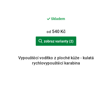
Skladem
540 Kč
od
zobraz varianty (2)
Vypouštěcí vodítko z ploché kůže - kulatá
rychlovypouštěcí karabina