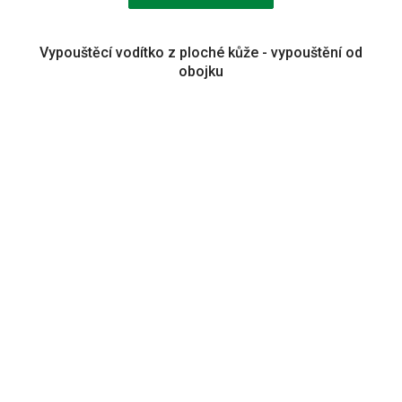
Vypouštěcí vodítko z ploché kůže - vypouštění od
obojku