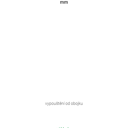
mm
vypouštění od obojku