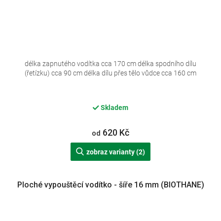
délka zapnutého vodítka cca 170 cm délka spodního dílu
(řetízku) cca 90 cm délka dílu přes tělo vůdce cca 160 cm
Skladem
620 Kč
od
zobraz varianty (2)
Ploché vypouštěcí vodítko - šíře 16 mm (BIOTHANE)