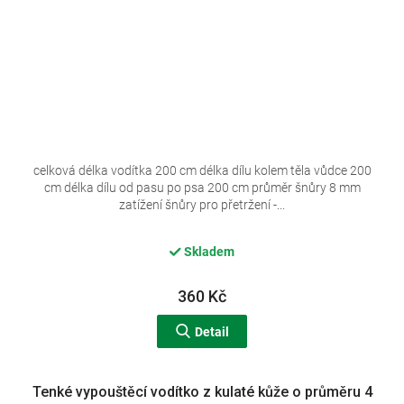
celková délka vodítka 200 cm délka dílu kolem těla vůdce 200
cm délka dílu od pasu po psa 200 cm průměr šnůry 8 mm
zatížení šnůry pro přetržení -...
Skladem
360 Kč
Detail
Tenké vypouštěcí vodítko z kulaté kůže o průměru 4