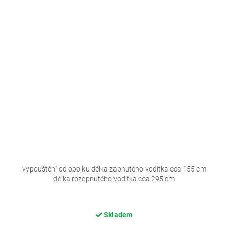
vypouštění od obojku délka zapnutého vodítka cca 155 cm
délka rozepnutého vodítka cca 295 cm
Skladem