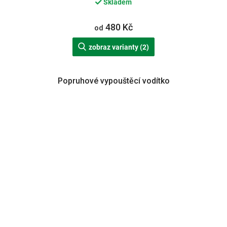
Skladem
480 Kč
od
zobraz varianty (2)
Popruhové vypouštěcí vodítko