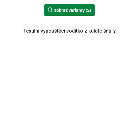
zobraz varianty (2)
Textilní vypouštěcí vodítko z kulaté šňůry