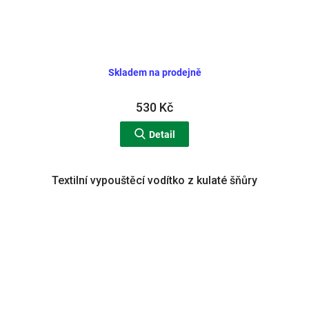
Skladem na prodejně
530 Kč
Detail
Textilní vypouštěcí vodítko z kulaté šňůry