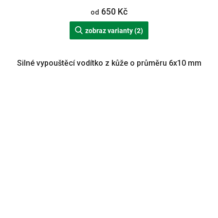
650 Kč
od
zobraz varianty (2)
Silné vypouštěcí vodítko z kůže o průměru 6x10 mm