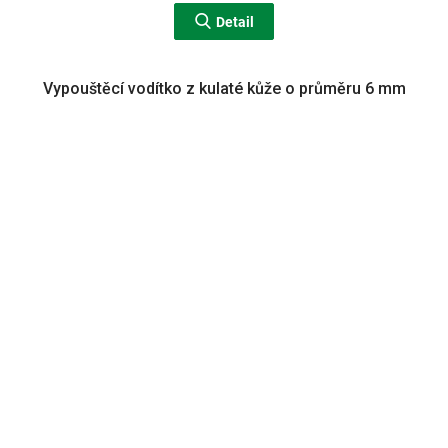
Detail
Vypouštěcí vodítko z kulaté kůže o průměru 6 mm