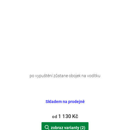
po vypuštění zůstane obojek na vodítku
Skladem na prodejně
1 130 Kč
od
zobraz varianty (2)