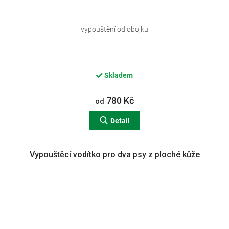
vypouštění od obojku
Skladem
780 Kč
od
Detail
Vypouštěcí vodítko pro dva psy z ploché kůže