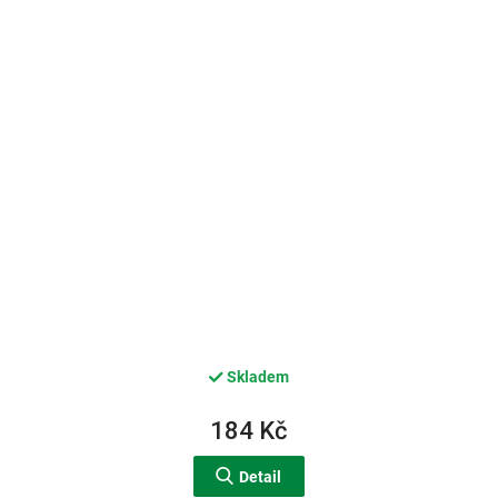
Skladem
184 Kč
Detail