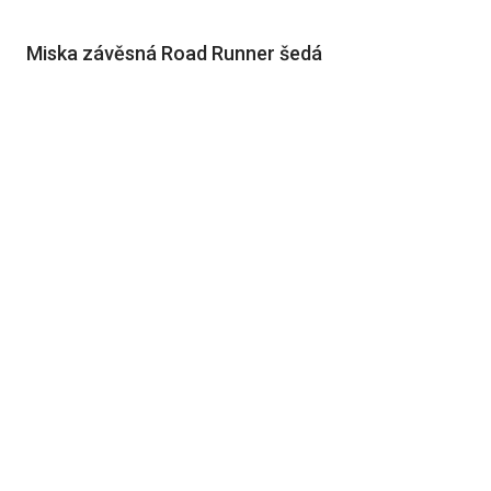
Miska závěsná Road Runner šedá