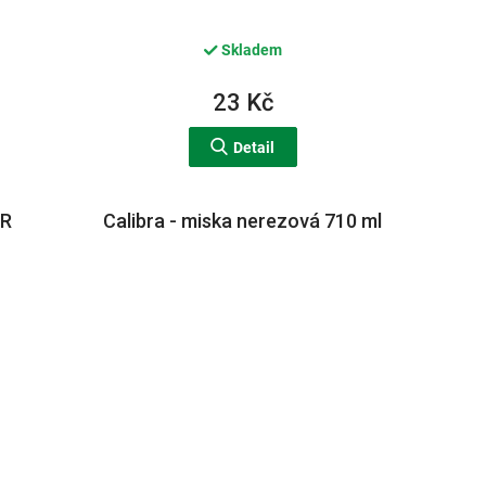
Skladem
23 Kč
Detail
TR
Calibra - miska nerezová 710 ml