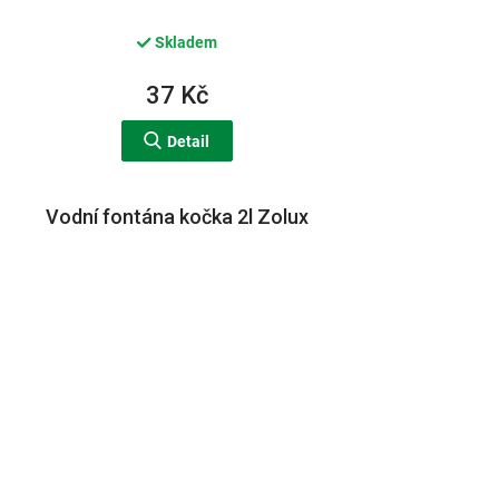
Skladem
37 Kč
Detail
Vodní fontána kočka 2l Zolux