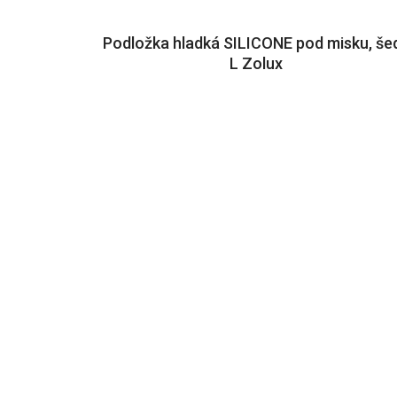
Podložka hladká SILICONE pod misku, še
L Zolux