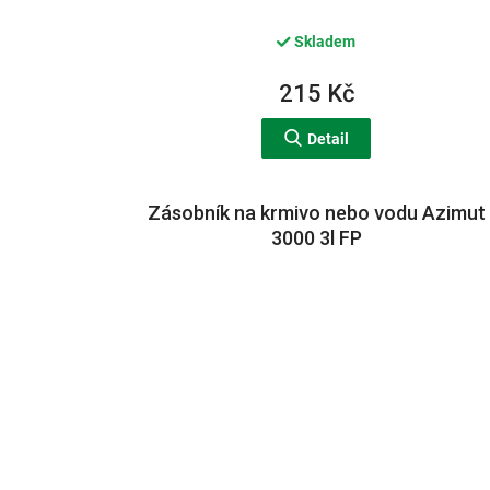
Skladem
215 Kč
Detail
Zásobník na krmivo nebo vodu Azimut
3000 3l FP