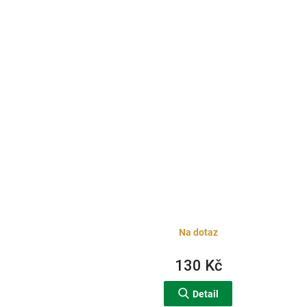
Na dotaz
130 Kč
Detail