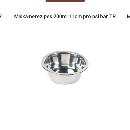
R
Miska nerez pes 200ml 11cm pro psí bar TR
M