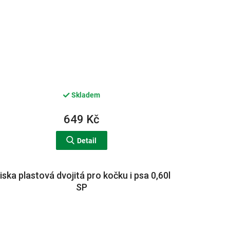
Skladem
649 Kč
Detail
iska plastová dvojitá pro kočku i psa 0,60l
SP