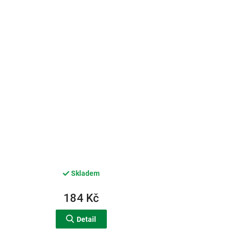
Skladem
184 Kč
Detail