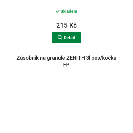
Skladem
215 Kč
Detail
Zásobník na granule ZENITH 3l pes/kočka
FP