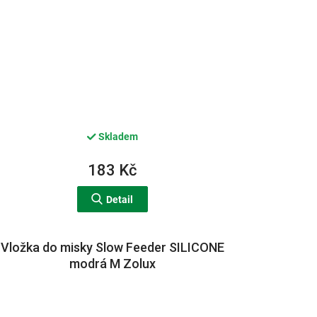
Skladem
183 Kč
Detail
Vložka do misky Slow Feeder SILICONE
modrá M Zolux