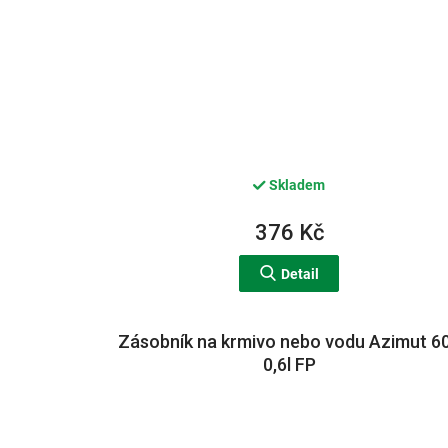
Skladem
376 Kč
Detail
Zásobník na krmivo nebo vodu Azimut 6
0,6l FP