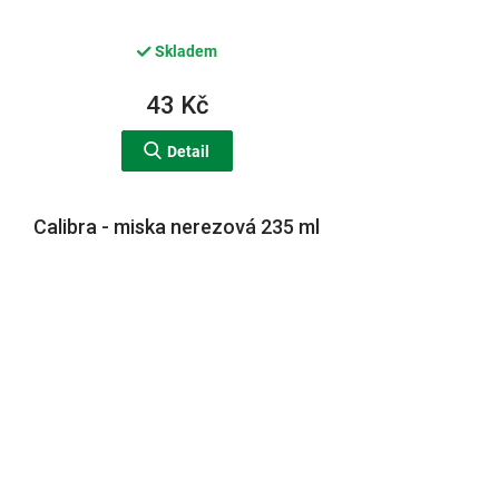
Skladem
43 Kč
Detail
Calibra - miska nerezová 235 ml