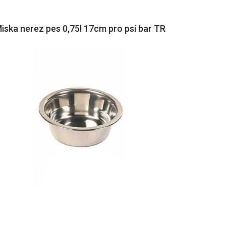
iska nerez pes 0,75l 17cm pro psí bar TR