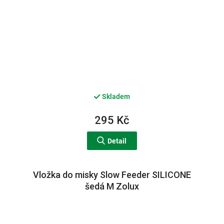
Skladem
295 Kč
Detail
Vložka do misky Slow Feeder SILICONE
šedá M Zolux