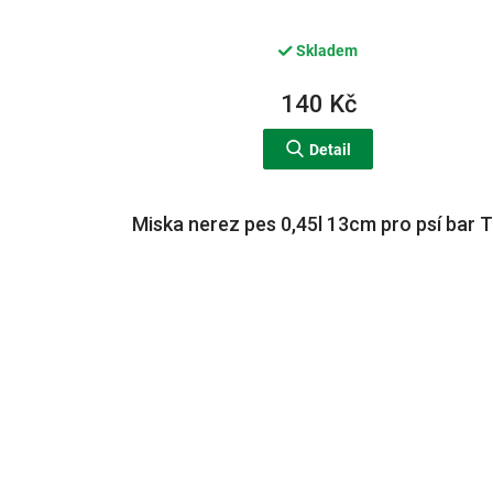
Skladem
140 Kč
Detail
Miska nerez pes 0,45l 13cm pro psí bar 