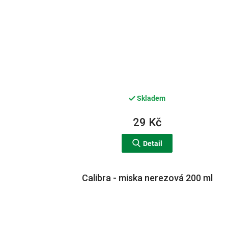
Skladem
29 Kč
Detail
Calibra - miska nerezová 200 ml