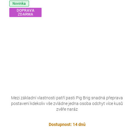
Novinka
DOPRAVA
ZDARMA
Mezi základní vlastnosti patří pasti Pig Brig snadná přeprava
postavení kdekoliv vše zvládne jedna osoba odchyt více kusů
zvěře naráz
Dostupnost: 14 dnů