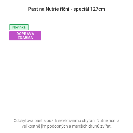
Past na Nutrie říční - speciál 127cm
Novinka
DOPRAVA
ZDARMA
Odchytová past slouží k selektivnímu chytání Nutrie říční a
velikostně jim podobných a menších druhů zvířat.