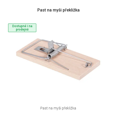
Past na myši překližka
Dostupné i na
prodejně
Past na myši překližka