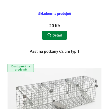
Skladem na prodejně
20 Kč
Detail
Past na potkany 62 cm typ 1
Dostupné i na
prodejně