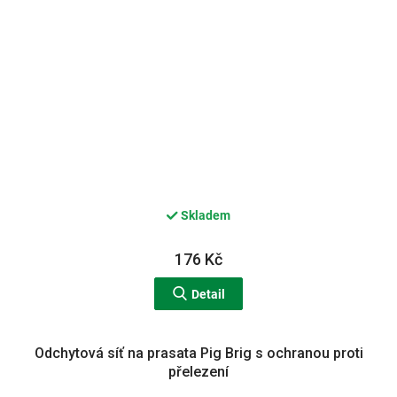
Skladem
176 Kč
Detail
Odchytová síť na prasata Pig Brig s ochranou proti
přelezení