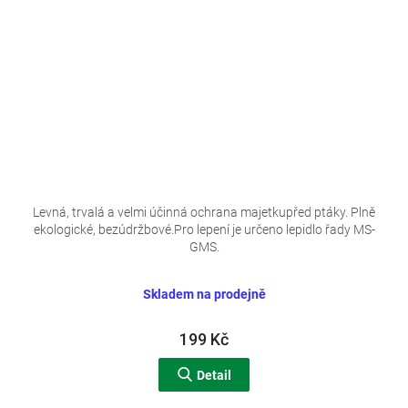
Levná, trvalá a velmi účinná ochrana majetkupřed ptáky. Plně
ekologické, bezúdržbové.Pro lepení je určeno lepidlo řady MS-
GMS.
Skladem na prodejně
199 Kč
Detail