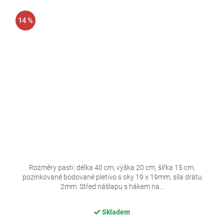
14 %
Rozměry pasti: délka 40 cm, výška 20 cm, šířka 15 cm,
pozinkované bodované pletivo s oky 19 x 19mm, síla drátu
2mm. Střed nášlapu s hákem na...
Skladem