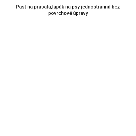
Past na prasata,lapák na psy jednostranná bez
povrchové úpravy