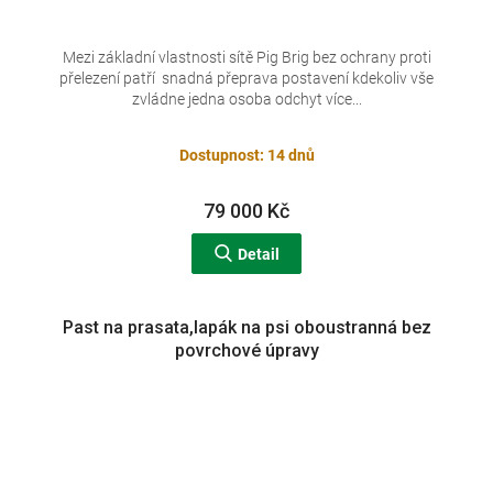
Mezi základní vlastnosti sítě Pig Brig bez ochrany proti
přelezení patří snadná přeprava postavení kdekoliv vše
zvládne jedna osoba odchyt více...
Dostupnost: 14 dnů
79 000 Kč
Detail
Past na prasata,lapák na psi oboustranná bez
povrchové úpravy