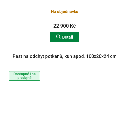
Na objednávku
22 900 Kč
Detail
Past na odchyt potkanů, kun apod. 100x20x24 cm
Dostupné i na
prodejně