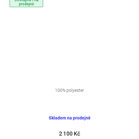
prodejně
100% polyester
Skladem na prodejně
2 100 Kč