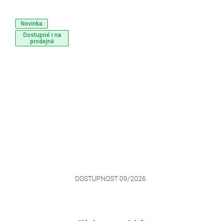
Novinka
Dostupné i na
prodejně
DOSTUPNOST 09/2026