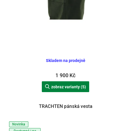
Skladem na prodejně
1 900 Kč
zobraz varianty (5)
TRACHTEN pánská vesta
Novinka
Dostupné i na