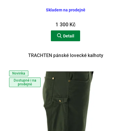
Skladem na prodejně
1 300 Kč
Detail
TRACHTEN pánské lovecké kalhoty
Novinka
Dostupné i na
prodejně