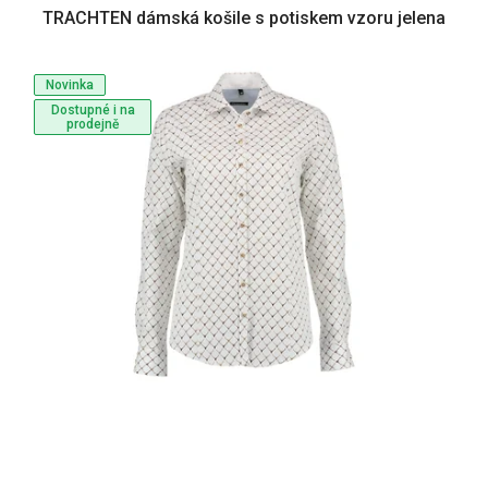
TRACHTEN dámská košile s potiskem vzoru jelena
Novinka
Dostupné i na
prodejně