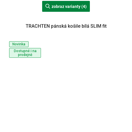
zobraz varianty (4)
TRACHTEN pánská košile bílá SLIM fit
Novinka
Dostupné i na
prodejně