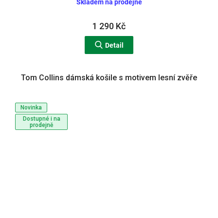
Skladem na prodejně
1 290 Kč
Detail
Tom Collins dámská košile s motivem lesní zvěře
Novinka
Dostupné i na
prodejně