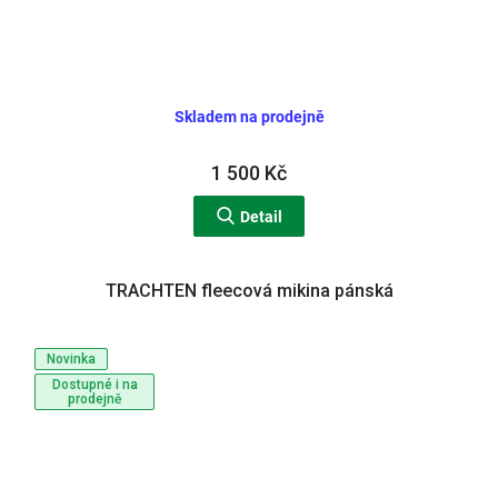
Skladem na prodejně
1 500 Kč
Detail
TRACHTEN fleecová mikina pánská
Novinka
Dostupné i na
prodejně