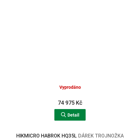
Vyprodáno
74 975 Kč
Detail
HIKMICRO HABROK HQ35L
DÁREK TROJNOŽKA