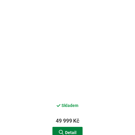
Skladem
49 999 Kč
Detail