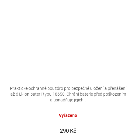
Praktické ochranné pouzdro pro bezpečné uložení a přenášení
až 6 Li-Ion baterií typu 18650. Chrání baterie před poškozením
a usnadňuje jejich...
Vyřazeno
290 Kč