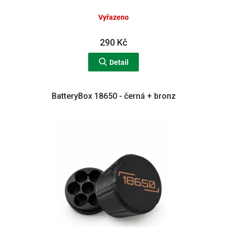
Vyřazeno
290 Kč
Detail
BatteryBox 18650 - černá + bronz