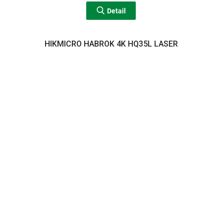
Detail
HIKMICRO HABROK 4K HQ35L LASER