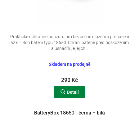
Praktické ochranné pouzdro pro bezpečné uložení a přenášení
až 6 Li-Ion baterií typu 18650. Chrání baterie před poškozením
a usnadňuje jejich...
Skladem na prodejně
290 Kč
Detail
BatteryBox 18650 - černá + bílá