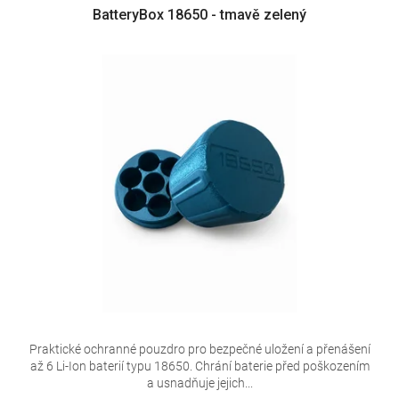
BatteryBox 18650 - tmavě zelený
Praktické ochranné pouzdro pro bezpečné uložení a přenášení
až 6 Li-Ion baterií typu 18650. Chrání baterie před poškozením
a usnadňuje jejich...