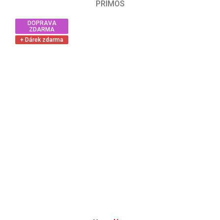
PRIMOS
DOPRAVA
ZDARMA
+ Dárek zdarma