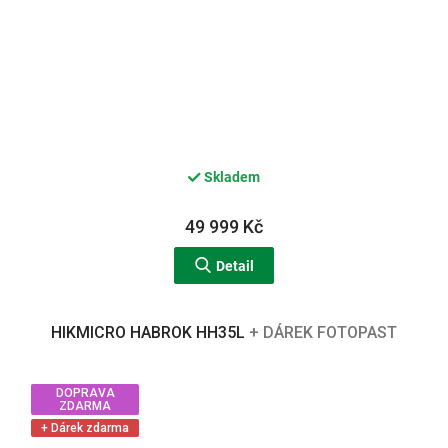
Skladem
49 999 Kč
Detail
HIKMICRO HABROK HH35L
+ DÁREK FOTOPAST
DOPRAVA
ZDARMA
+ Dárek zdarma