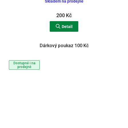
Skladem na prodejně
200 Kč
Detail
Dárkový poukaz 100 Kč
Dostupné i na
prodejně