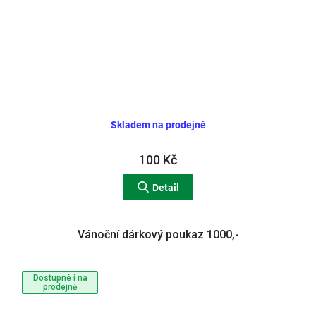
Skladem na prodejně
100 Kč
Detail
Vánoční dárkový poukaz 1000,-
Dostupné i na
prodejně