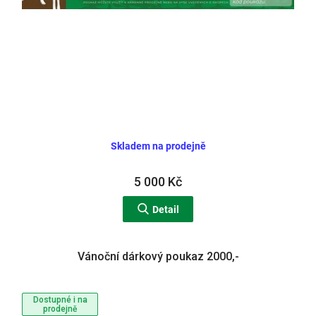
Skladem na prodejně
5 000 Kč
Detail
Vánoční dárkový poukaz 2000,-
Dostupné i na
prodejně