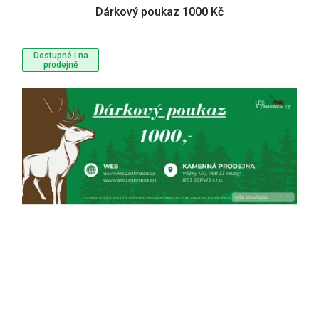
Dárkový poukaz 1000 Kč
Dostupné i na
prodejně