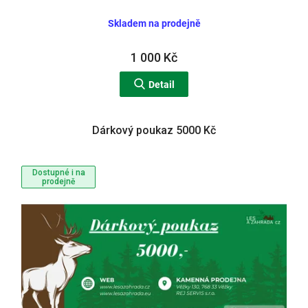
Skladem na prodejně
1 000 Kč
Detail
Dárkový poukaz 5000 Kč
Dostupné i na
prodejně