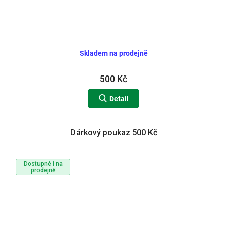
Skladem na prodejně
500 Kč
Detail
Dárkový poukaz 500 Kč
Dostupné i na
prodejně