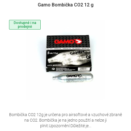
Gamo Bombička CO2 12 g
Dostupné i na
prodejně
Bombička CO2 12g je určena pro airsoftové a vzuchové zbraně
na CO2. Bombička je na jedno použití a nelze ji
plnit.Upozornění:Důležité je...