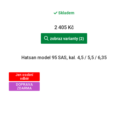
Skladem
2 405 Kč
zobraz varianty (2)
Hatsan model 95 SAS, kal. 4,5 / 5,5 / 6,35
Jen osobní
odběr
DOPRAVA
ZDARMA