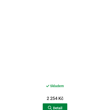
Skladem
2 254 Kč
Detail