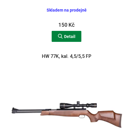
Skladem na prodejně
150 Kč
Detail
HW 77K, kal. 4,5/5,5 FP