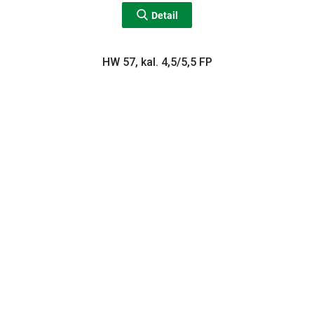
Detail
HW 57, kal. 4,5/5,5 FP