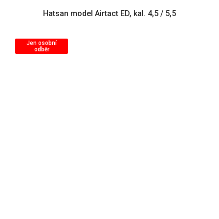
Hatsan model Airtact ED, kal. 4,5 / 5,5
Jen osobní
odběr