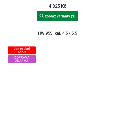
4 825 Kč
zobraz varianty (3)
HW 95S, kal. 4,5 / 5,5
Jen osobní
odběr
DOPRAVA
ZDARMA