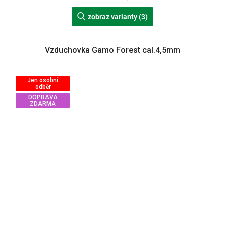
zobraz varianty (3)
Vzduchovka Gamo Forest cal.4,5mm
Jen osobní
odběr
DOPRAVA
ZDARMA