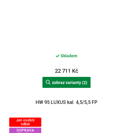
Skladem
22 711 Kč
zobraz varianty (2)
HW 95 LUXUS kal. 4,5/5,5 FP
Jen osobní
odběr
DOPRAVA