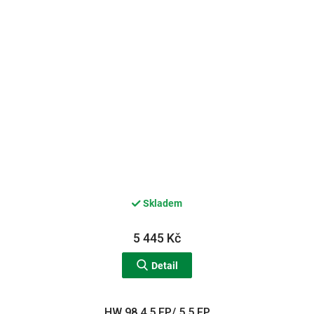
Skladem
5 445 Kč
Detail
HW 98 4,5 FP/ 5,5 FP