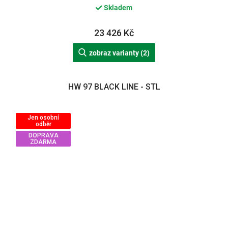
Skladem
23 426 Kč
zobraz varianty (2)
HW 97 BLACK LINE - STL
Jen osobní
odběr
DOPRAVA
ZDARMA