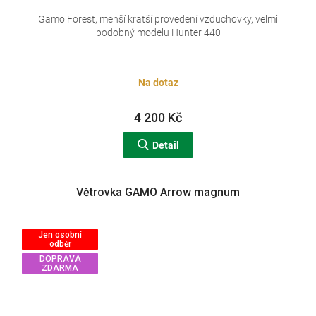
Gamo Forest, menší kratší provedení vzduchovky, velmi
podobný modelu Hunter 440
Na dotaz
4 200 Kč
Detail
Větrovka GAMO Arrow magnum
Jen osobní
odběr
DOPRAVA
ZDARMA