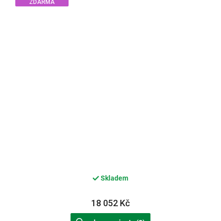
ZDARMA
Skladem
18 052 Kč