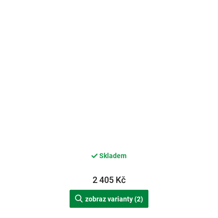
Skladem
2 405 Kč
zobraz varianty (2)