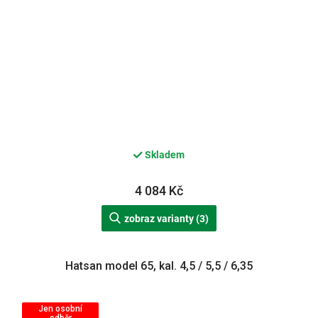
Skladem
4 084 Kč
zobraz varianty (3)
Hatsan model 65, kal. 4,5 / 5,5 / 6,35
Jen osobní
odběr