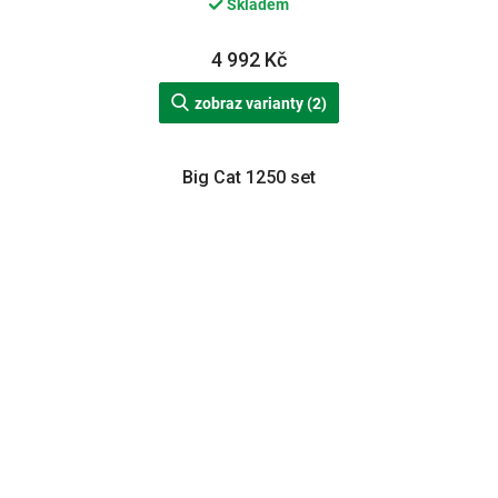
Skladem
4 992 Kč
zobraz varianty (2)
Big Cat 1250 set