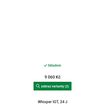
Skladem
9 060 Kč
zobraz varianty (2)
Whisper IGT, 24 J