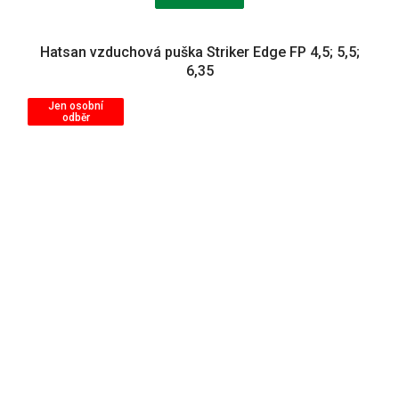
Hatsan vzduchová puška Striker Edge FP 4,5; 5,5;
6,35
Jen osobní
odběr