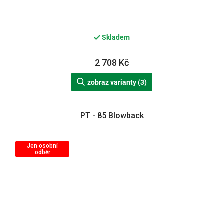
Skladem
2 708 Kč
zobraz varianty (3)
PT - 85 Blowback
Jen osobní
odběr