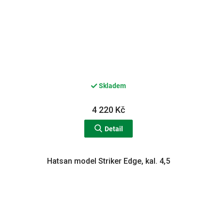
Skladem
4 220 Kč
Detail
Hatsan model Striker Edge, kal. 4,5