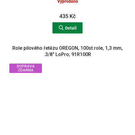
Vyprodáno
435 Kč
Detail
Role pilového řetězu OREGON, 100st.role, 1,3 mm,
.3/8" LoPro; 91R100R
DOPRAVA
ZDARMA