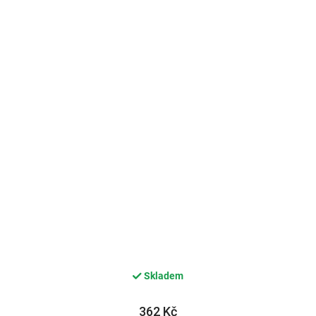
Skladem
362 Kč