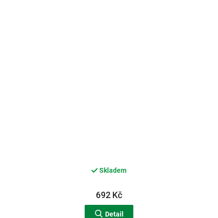
Skladem
692 Kč
Detail