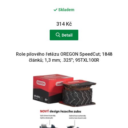
Skladem
314 Kč
Detail
Role pilového řetězu OREGON SpeedCut; 1848
článků; 1,3 mm; .325"; 95TXL100R