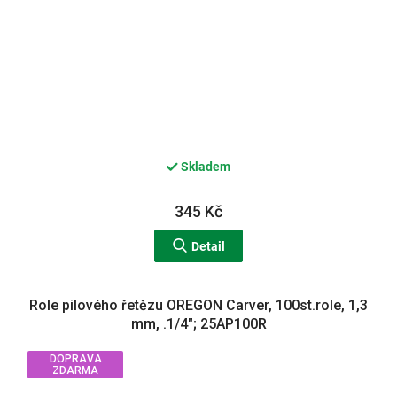
Skladem
345 Kč
Detail
Role pilového řetězu OREGON Carver, 100st.role, 1,3
mm, .1/4"; 25AP100R
DOPRAVA
ZDARMA