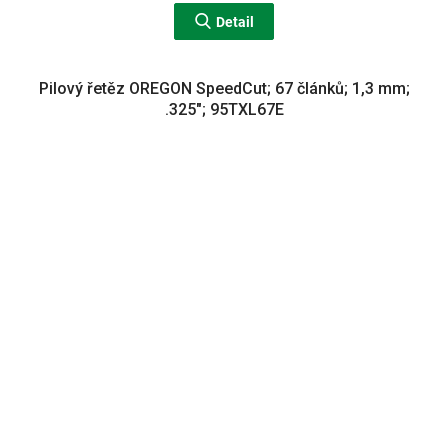
Detail
Pilový řetěz OREGON SpeedCut; 67 článků; 1,3 mm;
.325"; 95TXL67E