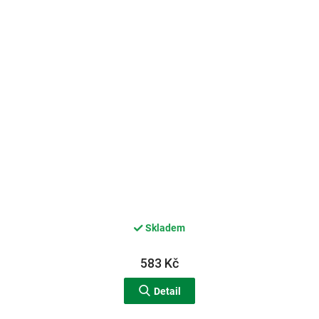
Skladem
583 Kč
Detail