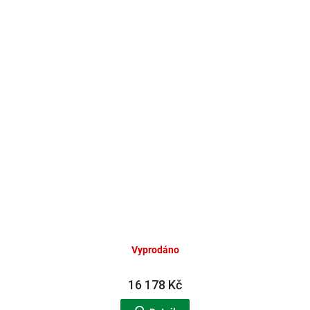
Vyprodáno
16 178 Kč