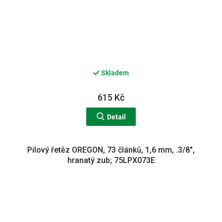
Skladem
615 Kč
Detail
Pilový řetěz OREGON, 73 článků, 1,6 mm, .3/8",
hranatý zub; 75LPX073E