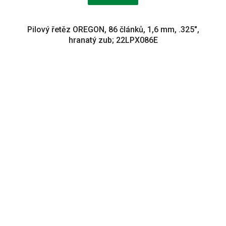
Pilový řetěz OREGON, 86 článků, 1,6 mm, .325",
hranatý zub; 22LPX086E