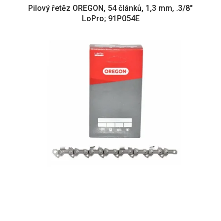
Pilový řetěz OREGON, 54 článků, 1,3 mm, .3/8"
LoPro; 91P054E