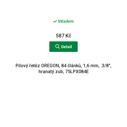
Skladem
587 Kč
Detail
Pilový řetěz OREGON, 84 článků, 1,6 mm, .3/8",
hranatý zub; 75LPX084E