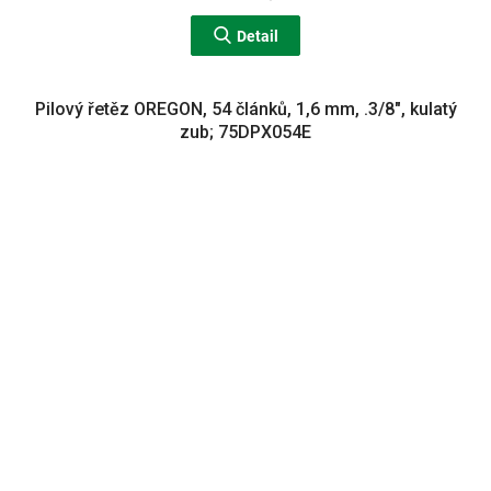
Detail
Pilový řetěz OREGON, 54 článků, 1,6 mm, .3/8", kulatý
zub; 75DPX054E