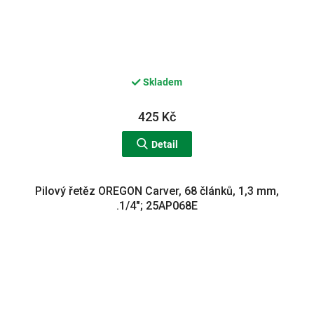
Skladem
425 Kč
Detail
Pilový řetěz OREGON Carver, 68 článků, 1,3 mm,
.1/4"; 25AP068E