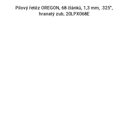
Pilový řetěz OREGON, 68 článků, 1,3 mm, .325",
hranatý zub; 20LPX068E