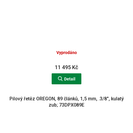
Vyprodáno
11 495 Kč
Detail
Pilový řetěz OREGON, 89 článků, 1,5 mm, .3/8", kulatý
zub; 73DPX089E