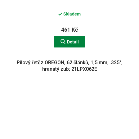
Skladem
461 Kč
Detail
Pilový řetěz OREGON, 62 článků, 1,5 mm, .325",
hranatý zub; 21LPX062E