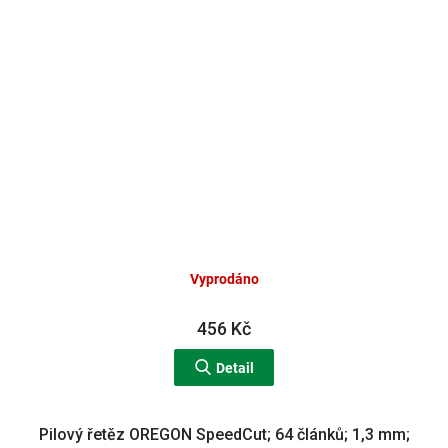
Vyprodáno
456 Kč
Detail
Pilový řetěz OREGON SpeedCut; 64 článků; 1,3 mm;