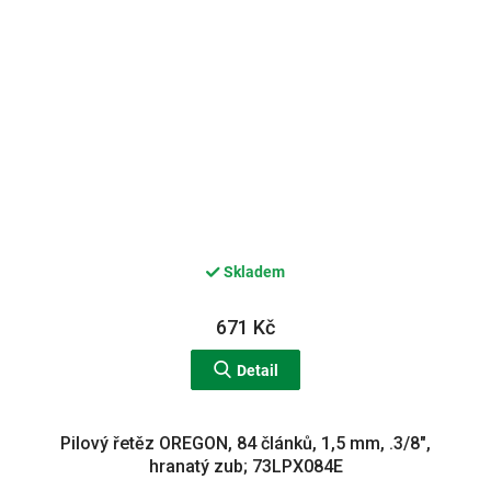
Skladem
671 Kč
Detail
Pilový řetěz OREGON, 84 článků, 1,5 mm, .3/8",
hranatý zub; 73LPX084E