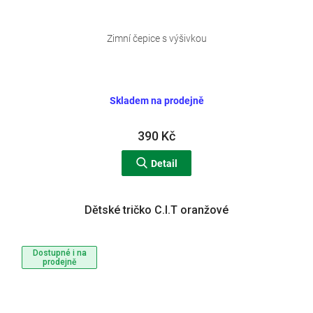
Zimní čepice s výšivkou
Skladem na prodejně
390 Kč
Detail
Dětské tričko C.I.T oranžové
Dostupné i na
prodejně