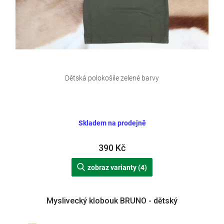
Dětská polokošile zelené barvy
Skladem na prodejně
390 Kč
zobraz varianty (4)
Myslivecký klobouk BRUNO - dětský