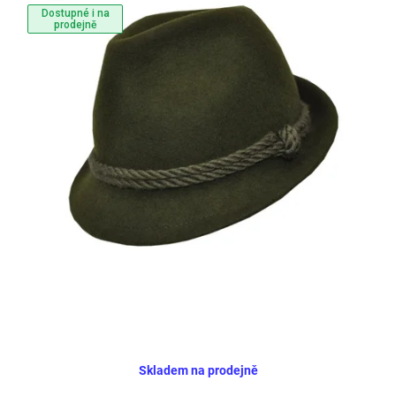
Dostupné i na
prodejně
Skladem na prodejně