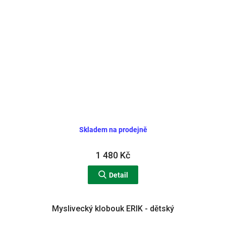
Skladem na prodejně
1 480 Kč
Detail
Myslivecký klobouk ERIK - dětský