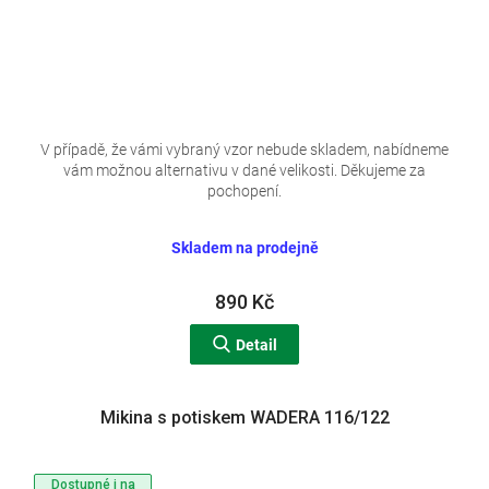
V případě, že vámi vybraný vzor nebude skladem, nabídneme
vám možnou alternativu v dané velikosti. Děkujeme za
pochopení.
Skladem na prodejně
890 Kč
Detail
Mikina s potiskem WADERA 116/122
Dostupné i na