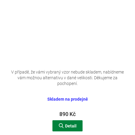
V případě, že vámi vybraný vzor nebude skladem, nabídneme
vám možnou alternativu v dané velikosti. Děkujeme za
pochopení.
Skladem na prodejně
890 Kč
Detail