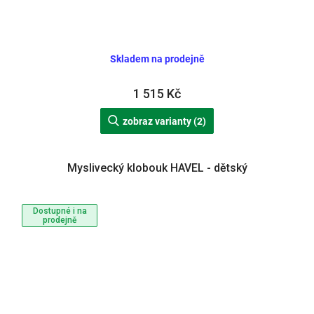
Skladem na prodejně
1 515 Kč
zobraz varianty (2)
Myslivecký klobouk HAVEL - dětský
Dostupné i na
prodejně