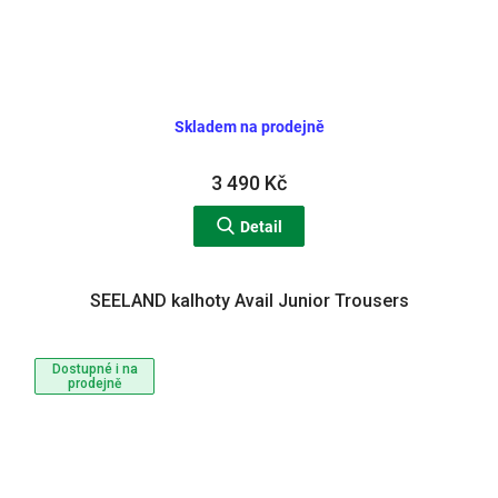
Skladem na prodejně
3 490 Kč
Detail
SEELAND kalhoty Avail Junior Trousers
Dostupné i na
prodejně