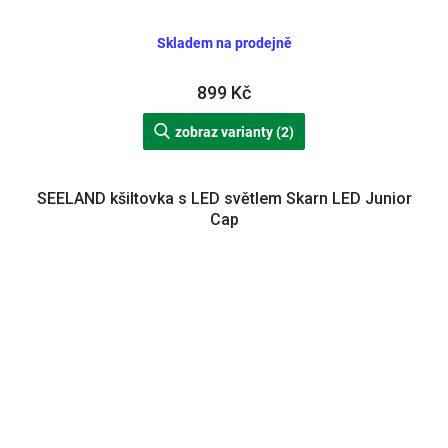
Skladem na prodejně
899 Kč
zobraz varianty (2)
SEELAND kšiltovka s LED světlem Skarn LED Junior
Cap