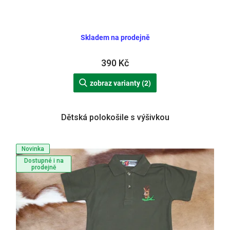
Skladem na prodejně
390 Kč
zobraz varianty (2)
Dětská polokošile s výšivkou
Novinka
Dostupné i na
prodejně