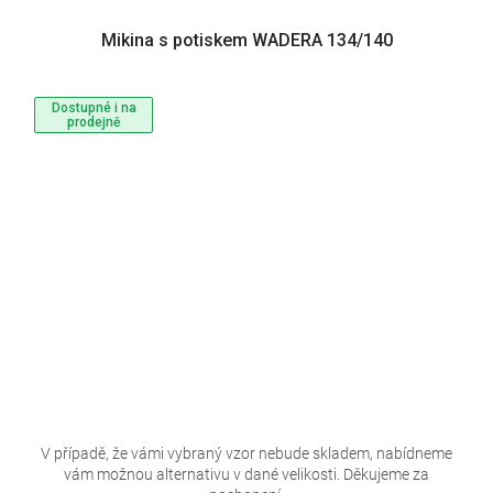
Mikina s potiskem WADERA 134/140
Dostupné i na
prodejně
V případě, že vámi vybraný vzor nebude skladem, nabídneme
vám možnou alternativu v dané velikosti. Děkujeme za