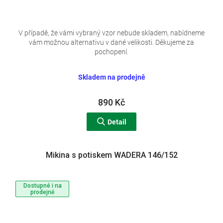
V případě, že vámi vybraný vzor nebude skladem, nabídneme
vám možnou alternativu v dané velikosti. Děkujeme za
pochopení.
Skladem na prodejně
890 Kč
Detail
Mikina s potiskem WADERA 146/152
Dostupné i na
prodejně