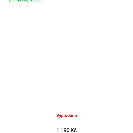
Vyprodáno
1 190 Kč