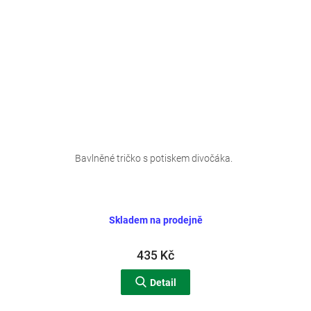
Bavlněné tričko s potiskem divočáka.
Skladem na prodejně
435 Kč
Detail