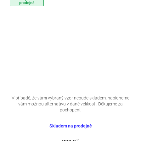
prodejně
V případě, že vámi vybraný vzor nebude skladem, nabídneme
vám možnou alternativu v dané velikosti. Děkujeme za
pochopení.
Skladem na prodejně