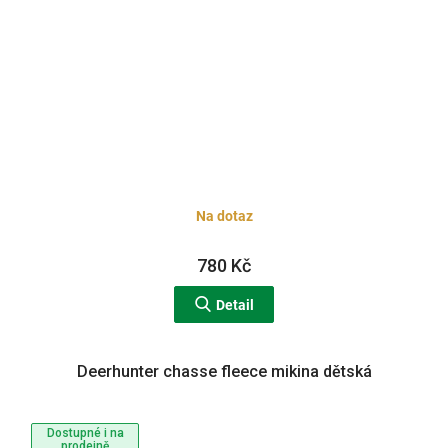
Na dotaz
780 Kč
Detail
Deerhunter chasse fleece mikina dětská
Dostupné i na
prodejně