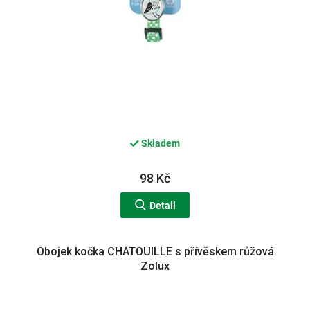
Skladem
98 Kč
Detail
Obojek kočka CHATOUILLE s přívěskem růžová
Zolux