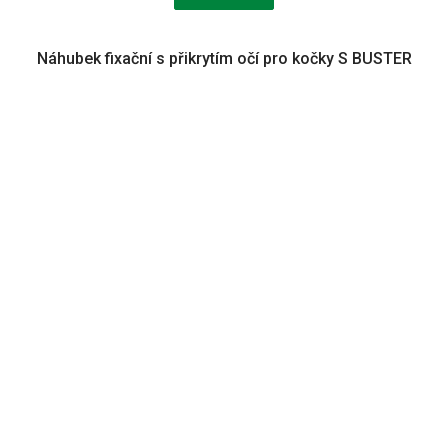
Náhubek fixační s přikrytím očí pro kočky S BUSTER