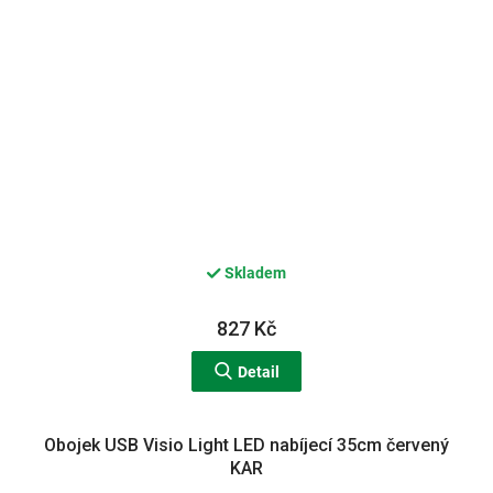
Skladem
827 Kč
Detail
Obojek USB Visio Light LED nabíjecí 35cm červený
KAR