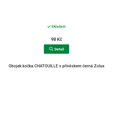
Skladem
98 Kč
Detail
Obojek kočka CHATOUILLE s přívěskem černá Zolux