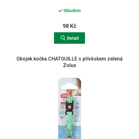
Skladem
98 Kč
Detail
Obojek kočka CHATOUILLE s přívěskem zelená
Zolux