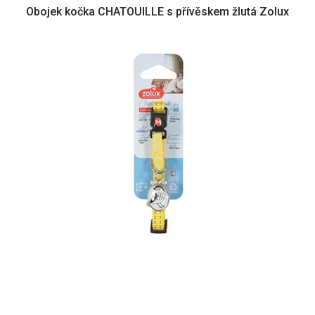
Obojek kočka CHATOUILLE s přívěskem žlutá Zolux