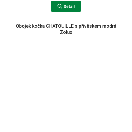
Detail
Obojek kočka CHATOUILLE s přívěskem modrá
Zolux