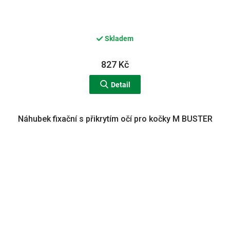
Skladem
827 Kč
Detail
Náhubek fixační s přikrytím očí pro kočky M BUSTER