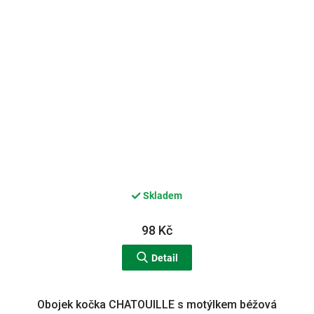
Skladem
98 Kč
Detail
Obojek kočka CHATOUILLE s motýlkem béžová