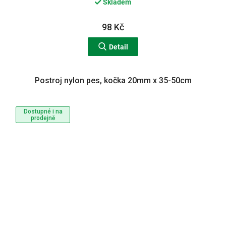
Skladem
98 Kč
Detail
Postroj nylon pes, kočka 20mm x 35-50cm
Dostupné i na
prodejně