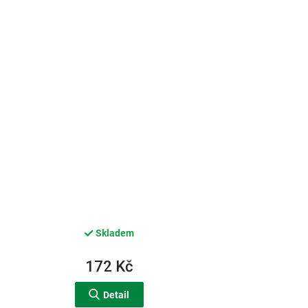
Skladem
172 Kč
Detail