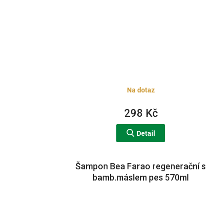
Na dotaz
298 Kč
Detail
Šampon Bea Farao regenerační s
bamb.máslem pes 570ml