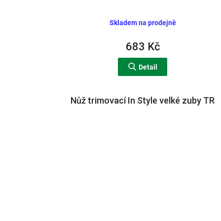
Skladem na prodejně
683 Kč
Detail
Nůž trimovací In Style velké zuby TR