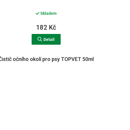
Skladem
182 Kč
Detail
Čistič očního okolí pro psy TOPVET 50ml