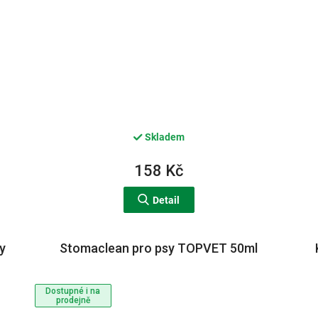
Skladem
158 Kč
Detail
ky
Stomaclean pro psy TOPVET 50ml
Dostupné i na
prodejně