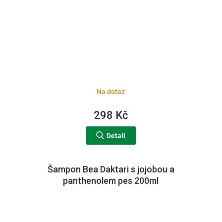
Na dotaz
298 Kč
Detail
Šampon Bea Daktari s jojobou a
panthenolem pes 200ml