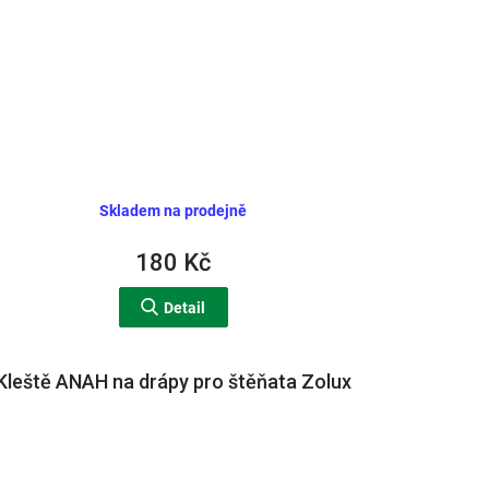
Skladem na prodejně
180 Kč
Detail
Kleště ANAH na drápy pro štěňata Zolux