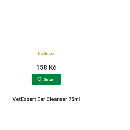
Na dotaz
158 Kč
Detail
VetExpert Ear Cleanser 75ml