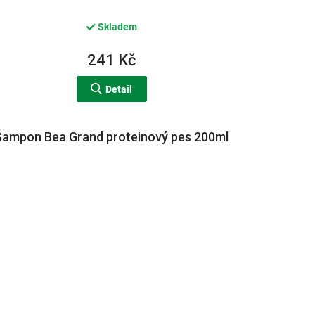
Skladem
241 Kč
Detail
Šampon Bea Grand proteinový pes 200ml