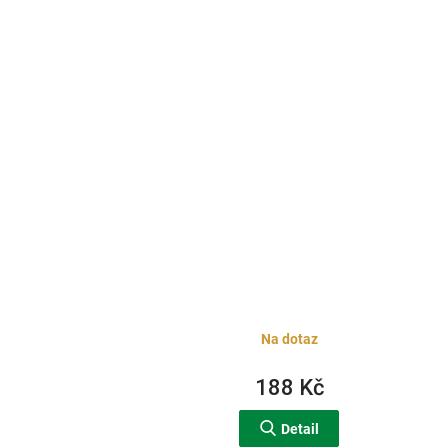
Na dotaz
188 Kč
Detail