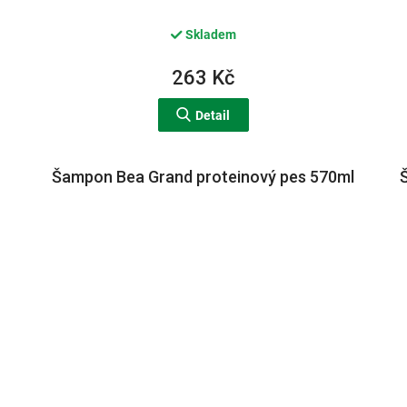
Skladem
263 Kč
Detail
Šampon Bea Grand proteinový pes 570ml