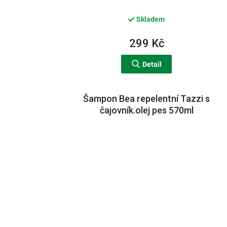
Skladem
299 Kč
Detail
Šampon Bea repelentní Tazzi s
čajovník.olej pes 570ml