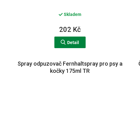
Skladem
202 Kč
Detail
Spray odpuzovač Fernhaltspray pro psy a
kočky 175ml TR