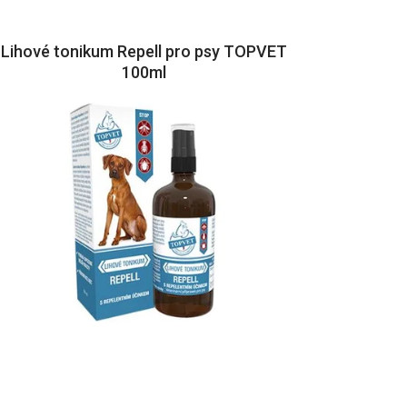
Lihové tonikum Repell pro psy TOPVET
100ml