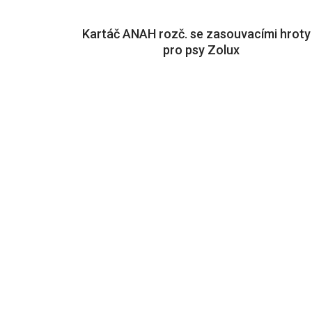
Kartáč ANAH rozč. se zasouvacími hroty
pro psy Zolux