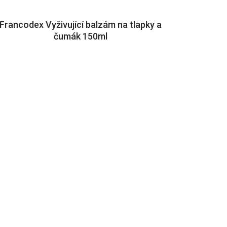
Francodex Vyživující balzám na tlapky a
čumák 150ml