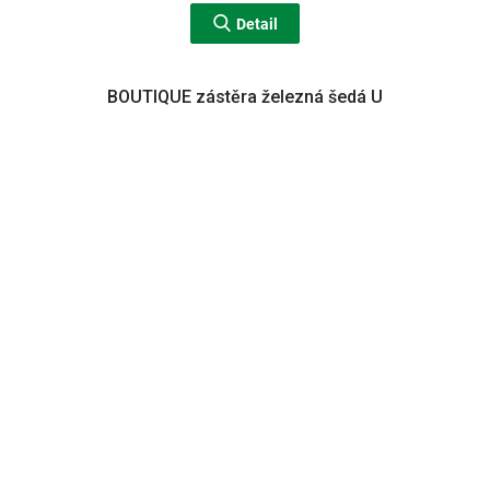
Detail
BOUTIQUE zástěra železná šedá U