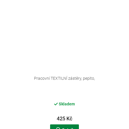
Pracovní TEXTILNÍ zástěry, pepito,
Skladem
425 Kč