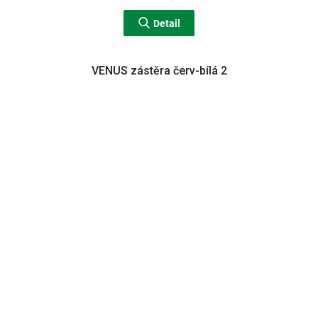
Detail
VENUS zástěra červ-bílá 2