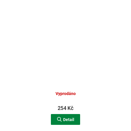
Vyprodáno
254 Kč
Detail