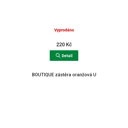
Vyprodáno
220 Kč
Detail
BOUTIQUE zástěra oranžová U