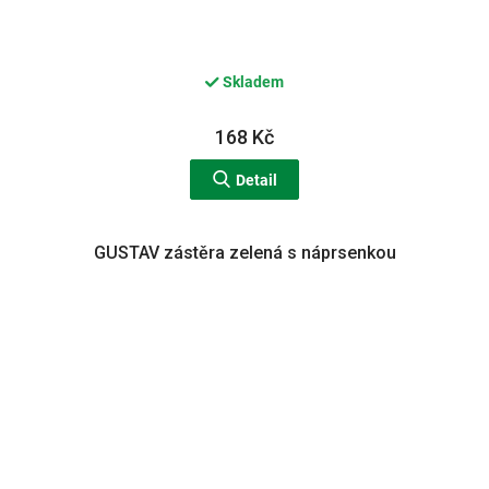
Skladem
168 Kč
Detail
GUSTAV zástěra zelená s náprsenkou