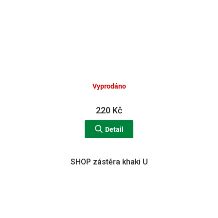
Vyprodáno
220 Kč
Detail
SHOP zástěra khaki U