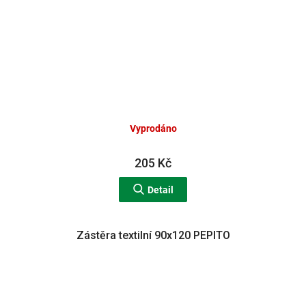
Vyprodáno
205 Kč
Detail
Zástěra textilní 90x120 PEPITO