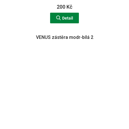
200 Kč
Detail
VENUS zástěra modr-bílá 2