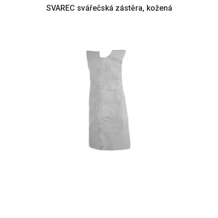
SVAREC svářečská zástěra, kožená