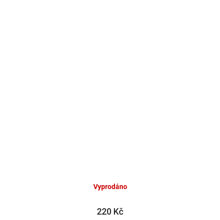
Vyprodáno
220 Kč