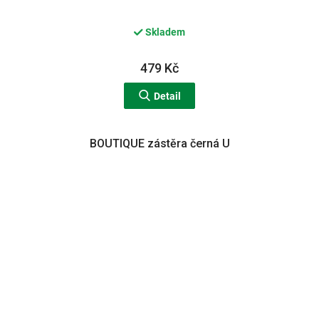
Skladem
479 Kč
Detail
BOUTIQUE zástěra černá U