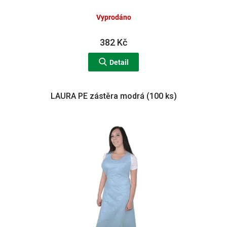
Vyprodáno
382 Kč
Detail
LAURA PE zástěra modrá (100 ks)