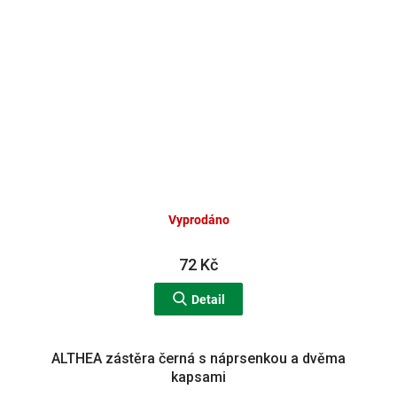
Vyprodáno
72 Kč
Detail
ALTHEA zástěra černá s náprsenkou a dvěma
kapsami