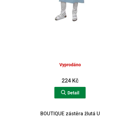
Vyprodáno
224 Kč
Detail
BOUTIQUE zástěra žlutá U