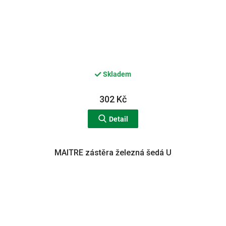
Skladem
302 Kč
Detail
MAITRE zástěra železná šedá U