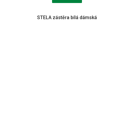
STELA zástěra bílá dámská