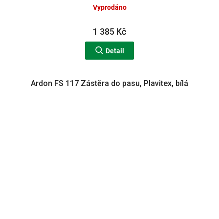
Vyprodáno
1 385 Kč
Detail
Ardon FS 117 Zástěra do pasu, Plavitex, bílá