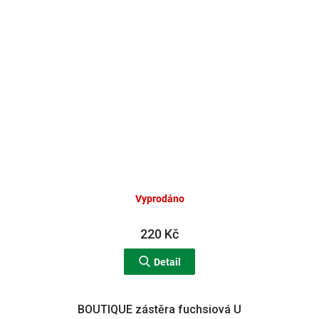
Vyprodáno
220 Kč
Detail
BOUTIQUE zástěra fuchsiová U