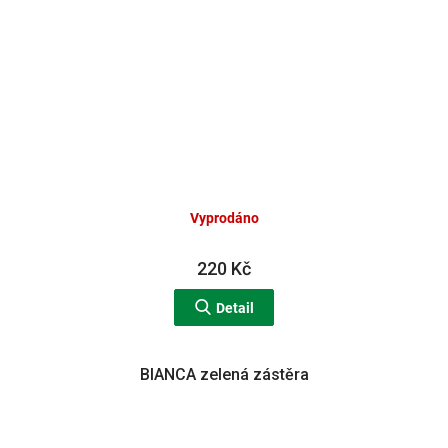
Vyprodáno
220 Kč
Detail
BIANCA zelená zástěra