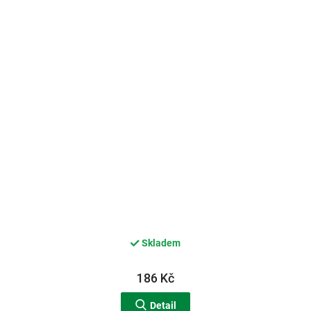
Skladem
186 Kč
Detail