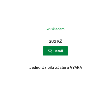
Skladem
302 Kč
Detail
Jednoráz.bílá zástěra VYARA