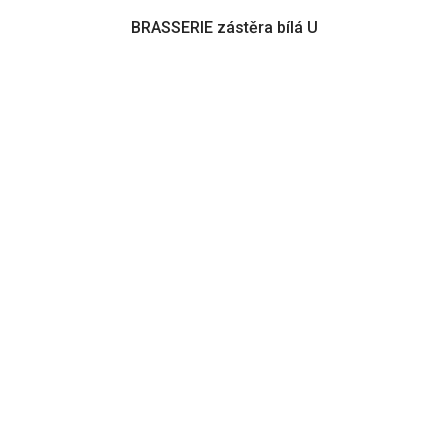
BRASSERIE zástěra bílá U