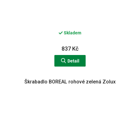
Skladem
837 Kč
Detail
Škrabadlo BOREAL rohové zelená Zolux