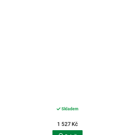
Skladem
1 527 Kč