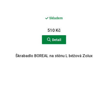
Skladem
510 Kč
Detail
Škrabadlo BOREAL na stěnu L béžová Zolux