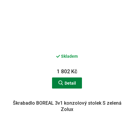
Skladem
1 802 Kč
Detail
Škrabadlo BOREAL 3v1 konzolový stolek S zelená
Zolux