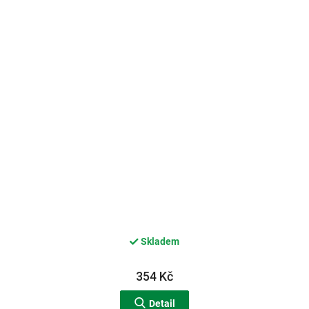
Skladem
354 Kč
Detail