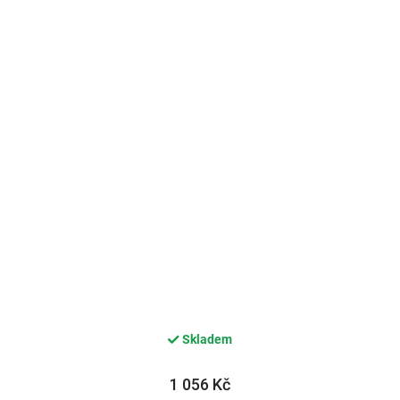
Skladem
1 056 Kč