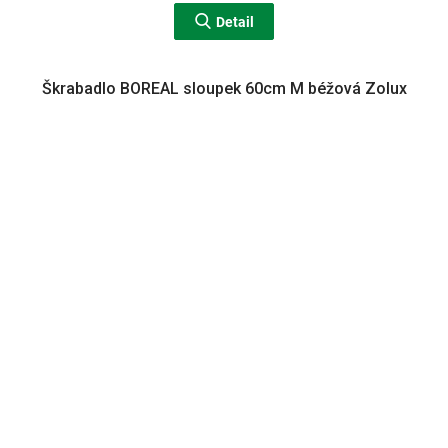
Detail
Škrabadlo BOREAL sloupek 60cm M béžová Zolux