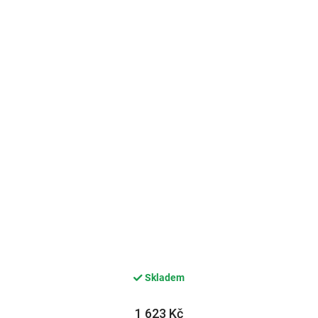
Skladem
1 623 Kč