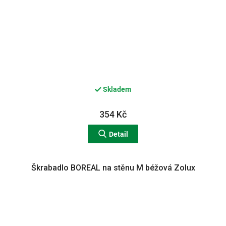
Skladem
354 Kč
Detail
Škrabadlo BOREAL na stěnu M béžová Zolux