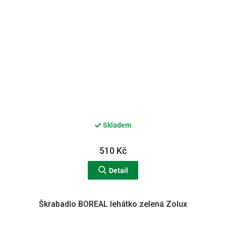
Skladem
510 Kč
Detail
Škrabadlo BOREAL lehátko zelená Zolux