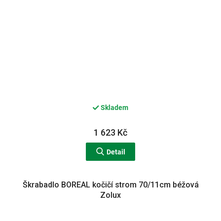
Skladem
1 623 Kč
Detail
Škrabadlo BOREAL kočičí strom 70/11cm béžová
Zolux