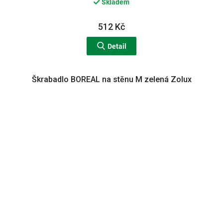
Skladem
512 Kč
Detail
Škrabadlo BOREAL na stěnu M zelená Zolux