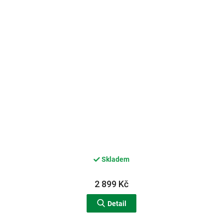
Skladem
2 899 Kč
Detail