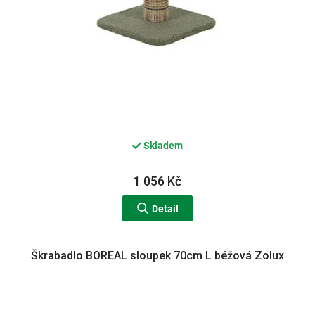
Skladem
1 056 Kč
Detail
Škrabadlo BOREAL sloupek 70cm L béžová Zolux