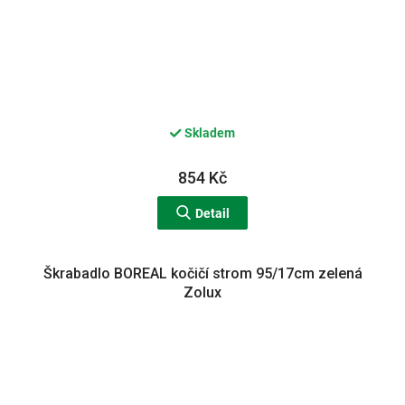
Skladem
854 Kč
Detail
Škrabadlo BOREAL kočičí strom 95/17cm zelená
Zolux