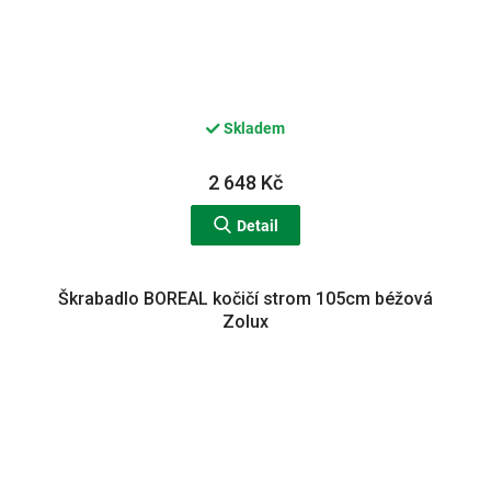
Skladem
2 648 Kč
Detail
Škrabadlo BOREAL kočičí strom 105cm béžová
Zolux