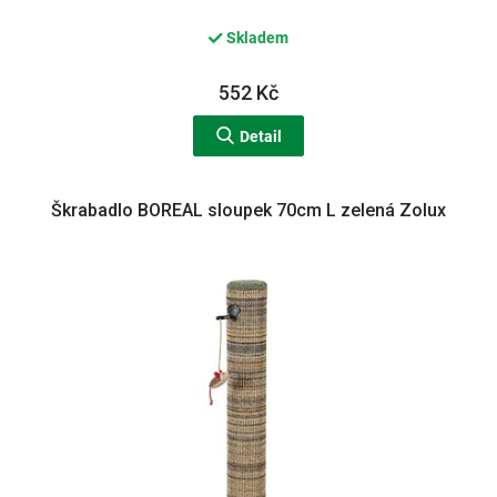
Skladem
552 Kč
Detail
Škrabadlo BOREAL sloupek 70cm L zelená Zolux