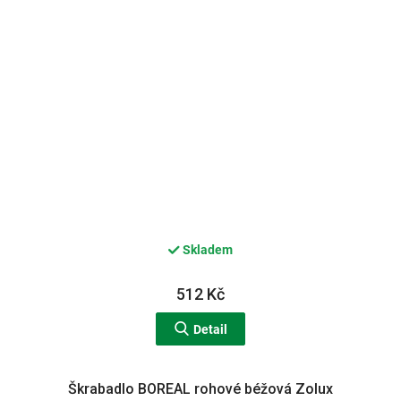
Skladem
512 Kč
Detail
Škrabadlo BOREAL rohové béžová Zolux