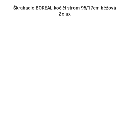
Škrabadlo BOREAL kočičí strom 95/17cm béžová
Zolux