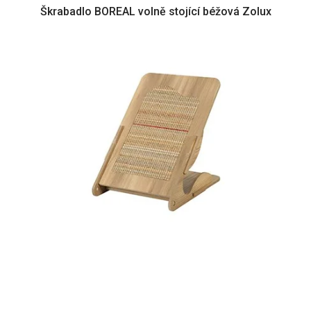
Škrabadlo BOREAL volně stojící béžová Zolux