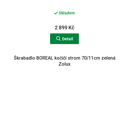
Skladem
2 899 Kč
Detail
Škrabadlo BOREAL kočičí strom 70/11cm zelená
Zolux