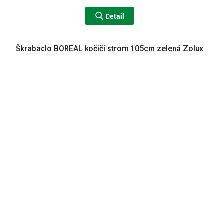
Detail
Škrabadlo BOREAL kočičí strom 105cm zelená Zolux