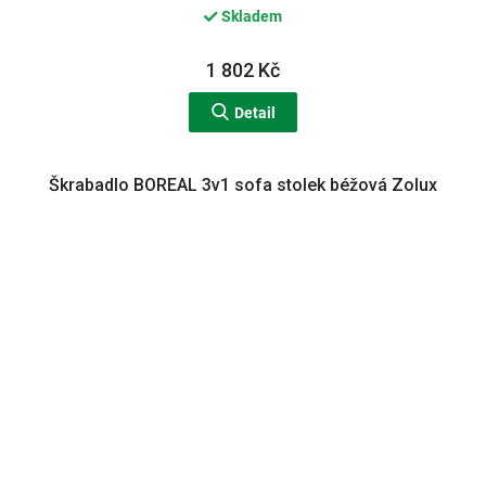
Skladem
1 802 Kč
Detail
Škrabadlo BOREAL 3v1 sofa stolek béžová Zolux