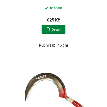
Skladem
825 Kč
Detail
Ruční srp, 45 cm