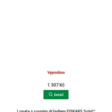
Vyprodáno
1 307 Kč
Detail
Lopata s rovným držadlem FISKARS Solid™