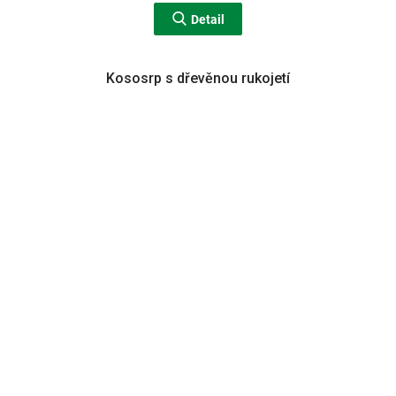
Detail
Kososrp s dřevěnou rukojetí