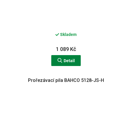
Skladem
1 089 Kč
Detail
Prořezávací pila BAHCO 5128-JS-H