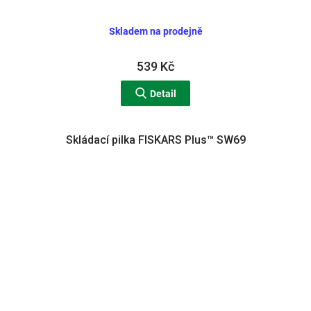
Skladem na prodejně
539 Kč
Detail
Skládací pilka FISKARS Plus™ SW69