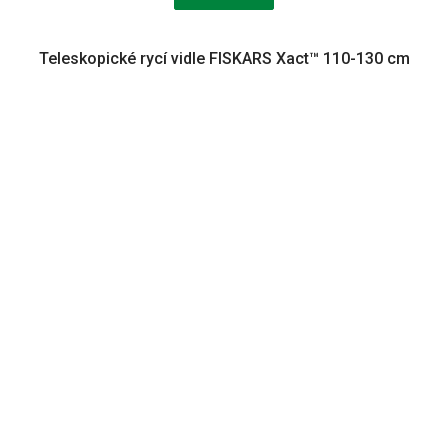
Teleskopické rycí vidle FISKARS Xact™ 110-130 cm