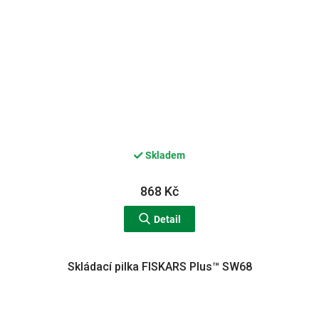
Skladem
868 Kč
Detail
Skládací pilka FISKARS Plus™ SW68