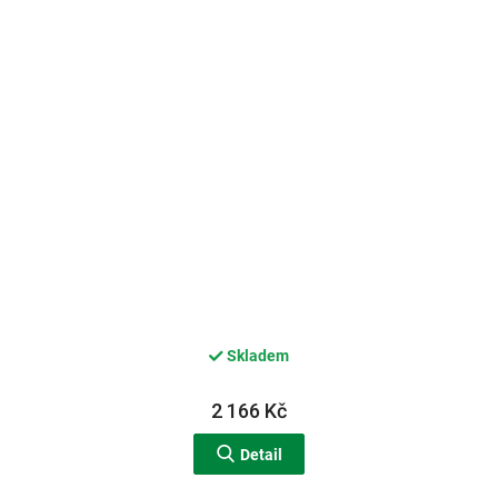
Skladem
2 166 Kč
Detail