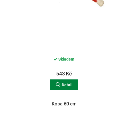
Skladem
543 Kč
Detail
Kosa 60 cm