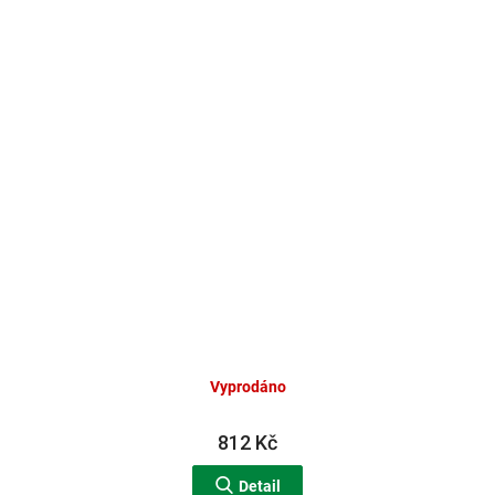
Vyprodáno
812 Kč
Detail