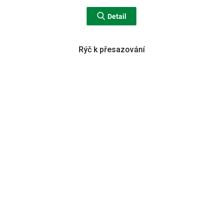
Detail
Rýč k přesazování