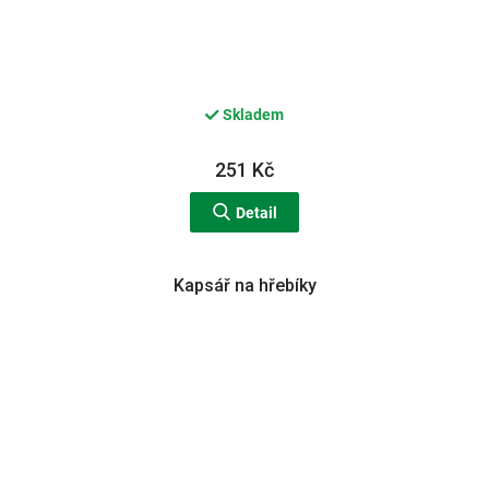
Skladem
251 Kč
Detail
Kapsář na hřebíky