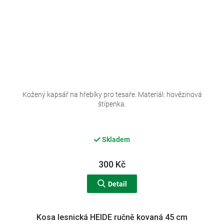
Kožený kapsář na hřebíky pro tesaře. Materiál: hovězinová
štípenka.
Skladem
300 Kč
Detail
Kosa lesnická HEIDE ručně kovaná 45 cm