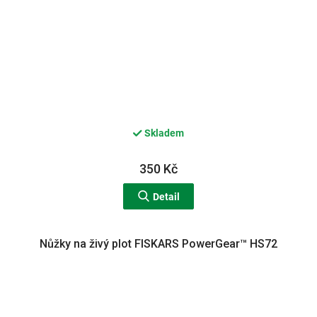
Skladem
350 Kč
Detail
Nůžky na živý plot FISKARS PowerGear™ HS72