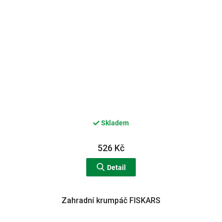
Skladem
526 Kč
Detail
Zahradní krumpáč FISKARS