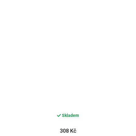
Skladem
308 Kč