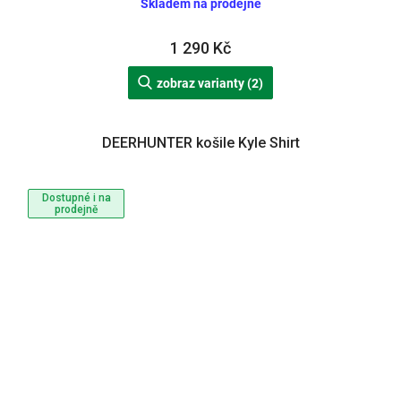
Skladem na prodejně
1 290 Kč
zobraz varianty (2)
DEERHUNTER košile Kyle Shirt
Dostupné i na
prodejně