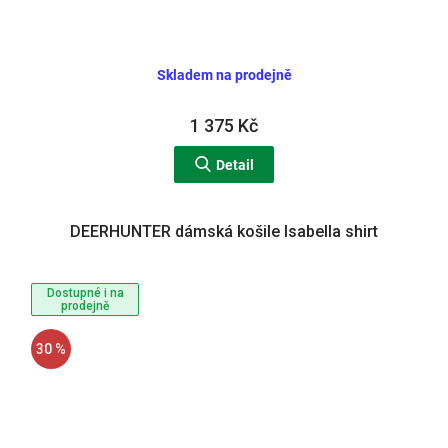
Skladem na prodejně
1 375 Kč
Detail
DEERHUNTER dámská košile Isabella shirt
Dostupné i na
prodejně
30 %