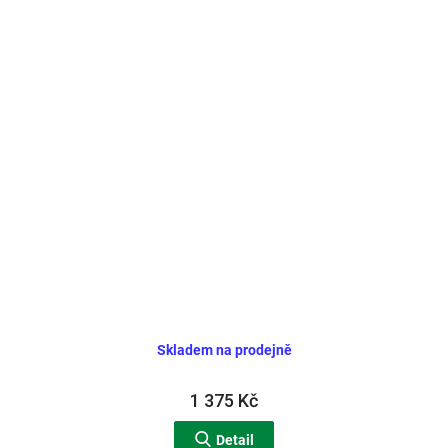
Skladem na prodejně
1 375 Kč
Detail