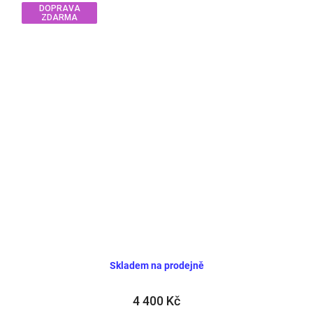
DOPRAVA
ZDARMA
Skladem na prodejně
4 400 Kč