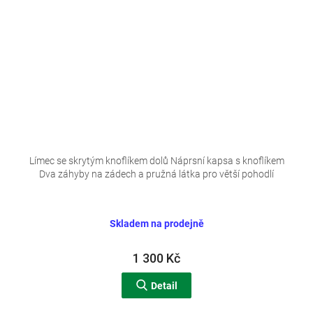
Límec se skrytým knoflíkem dolů Náprsní kapsa s knoflíkem
Dva záhyby na zádech a pružná látka pro větší pohodlí
Skladem na prodejně
1 300 Kč
Detail