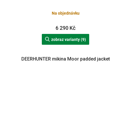
Na objednávku
6 290 Kč
zobraz varianty (9)
DEERHUNTER mikina Moor padded jacket