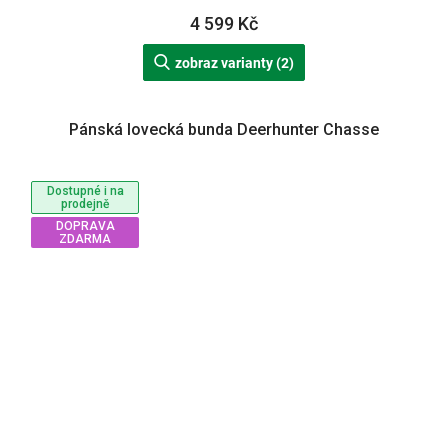
4 599 Kč
zobraz varianty (2)
Pánská lovecká bunda Deerhunter Chasse
Dostupné i na
prodejně
DOPRAVA
ZDARMA