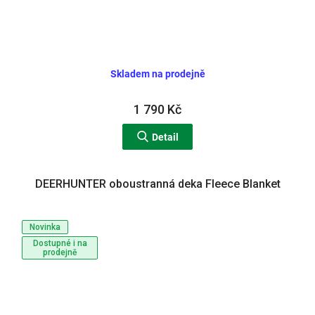
Skladem na prodejně
1 790 Kč
Detail
DEERHUNTER oboustranná deka Fleece Blanket
Novinka
Dostupné i na
prodejně