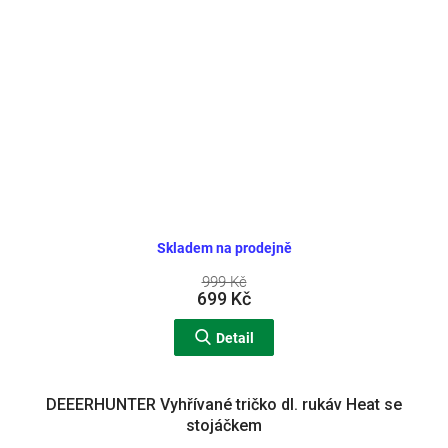
Skladem na prodejně
999 Kč
699 Kč
Detail
DEEERHUNTER Vyhřívané tričko dl. rukáv Heat se
stojáčkem