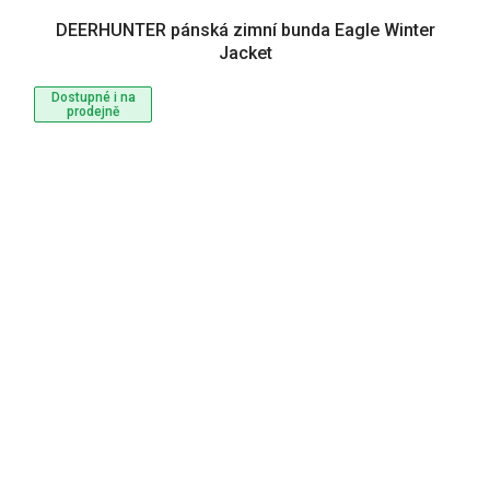
DEERHUNTER pánská zimní bunda Eagle Winter
Jacket
Dostupné i na
prodejně