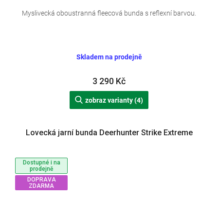
Myslivecká oboustranná fleecová bunda s reflexní barvou.
Skladem na prodejně
3 290 Kč
zobraz varianty (4)
Lovecká jarní bunda Deerhunter Strike Extreme
Dostupné i na
prodejně
DOPRAVA
ZDARMA