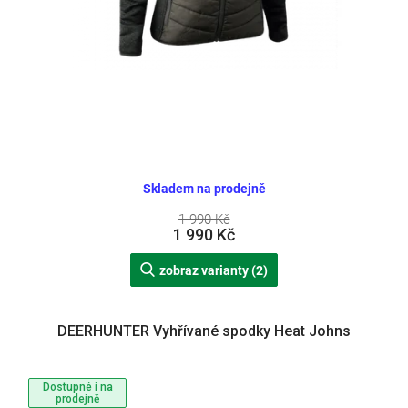
Skladem na prodejně
1 990 Kč
1 990 Kč
zobraz varianty (2)
DEERHUNTER Vyhřívané spodky Heat Johns
Dostupné i na
prodejně