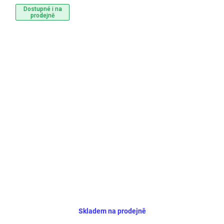
Dostupné i na
prodejně
Skladem na prodejně