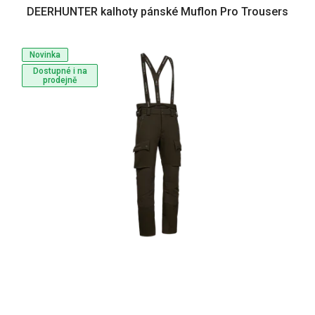
DEERHUNTER kalhoty pánské Muflon Pro Trousers
Novinka
Dostupné i na
prodejně