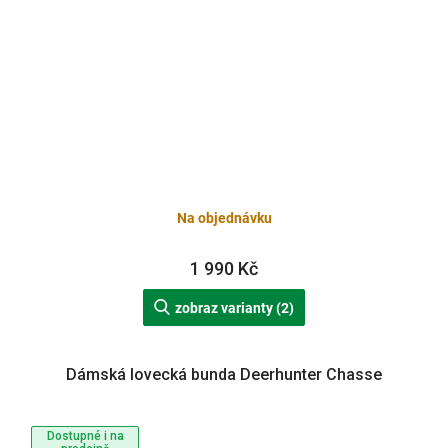
Na objednávku
1 990 Kč
zobraz varianty (2)
Dámská lovecká bunda Deerhunter Chasse
Dostupné i na