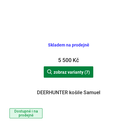
Skladem na prodejně
5 500 Kč
zobraz varianty (7)
DEERHUNTER košile Samuel
Dostupné i na
prodejně