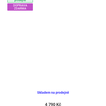
prodejně
DOPRAVA
ZDARMA
Skladem na prodejně
4 790 Kč