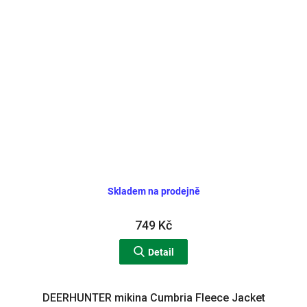
Skladem na prodejně
749 Kč
Detail
DEERHUNTER mikina Cumbria Fleece Jacket