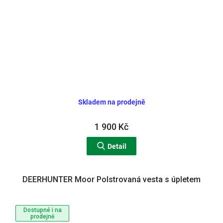
Skladem na prodejně
1 900 Kč
Detail
DEERHUNTER Moor Polstrovaná vesta s úpletem
Dostupné i na
prodejně