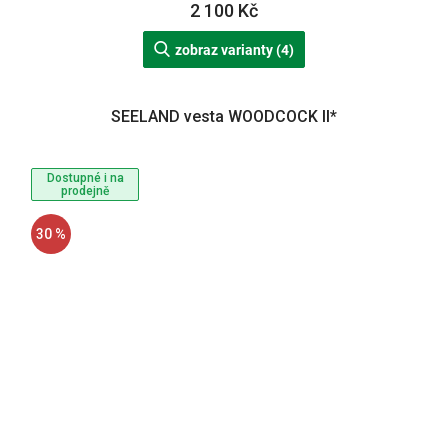
2 100 Kč
zobraz varianty (4)
SEELAND vesta WOODCOCK II*
Dostupné i na
prodejně
30 %