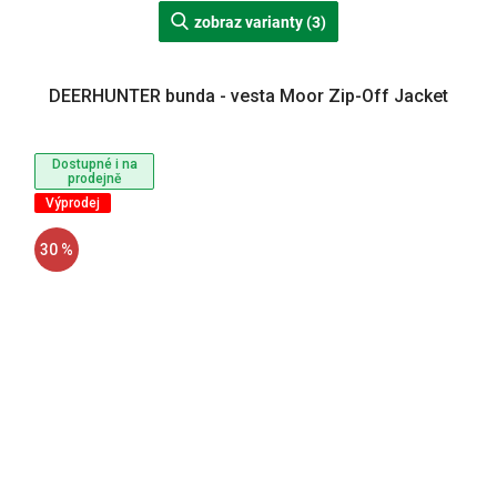
zobraz varianty (3)
DEERHUNTER bunda - vesta Moor Zip-Off Jacket
Dostupné i na
prodejně
Výprodej
30 %