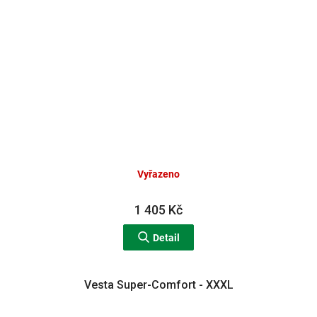
Vyřazeno
1 405 Kč
Detail
Vesta Super-Comfort - XXXL