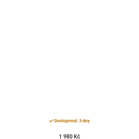
Dostupnost: 3 dny
1 980 Kč