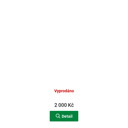
Vyprodáno
2 000 Kč
Detail