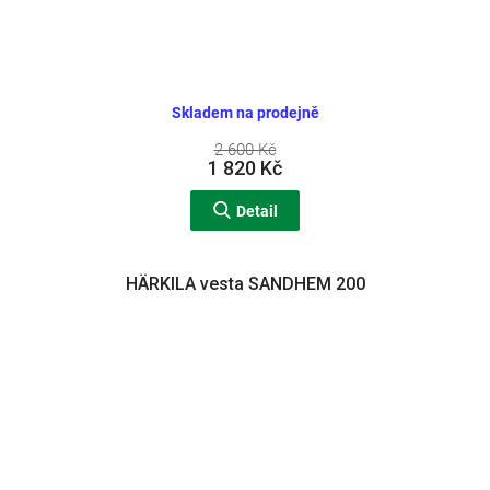
Skladem na prodejně
2 600 Kč
1 820 Kč
Detail
HÄRKILA vesta SANDHEM 200