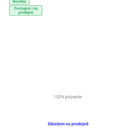
Novinka
Dostupné i na
prodejně
100% polyester
Skladem na prodejně