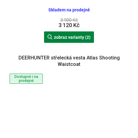
Skladem na prodejně
3 900 Kč
3 120 Kč
zobraz varianty (2)
DEERHUNTER střelecká vesta Atlas Shooting
Waistcoat
Dostupné i na
prodejně