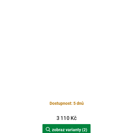
Dostupnost: 5 dnů
3 110 Kč
zobraz varianty (2)