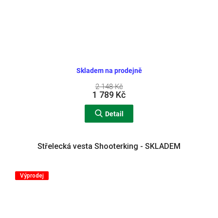
Skladem na prodejně
2 148 Kč
1 789 Kč
Detail
Střelecká vesta Shooterking - SKLADEM
Výprodej