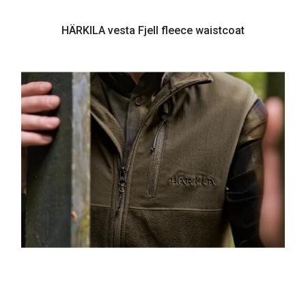
HÄRKILA vesta Fjell fleece waistcoat