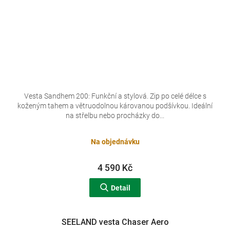
Vesta Sandhem 200: Funkční a stylová. Zip po celé délce s
koženým tahem a větruodolnou károvanou podšívkou. Ideální
na střelbu nebo procházky do...
Na objednávku
4 590 Kč
Detail
SEELAND vesta Chaser Aero