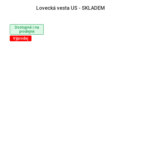
Lovecká vesta US - SKLADEM
Dostupné i na
prodejně
Výprodej