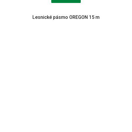
Lesnické pásmo OREGON 15 m