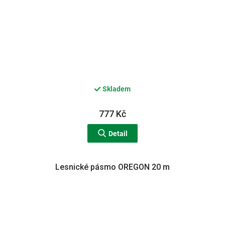
Skladem
777 Kč
Detail
Lesnické pásmo OREGON 20 m