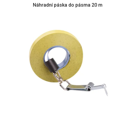
Náhradní páska do pásma 20 m