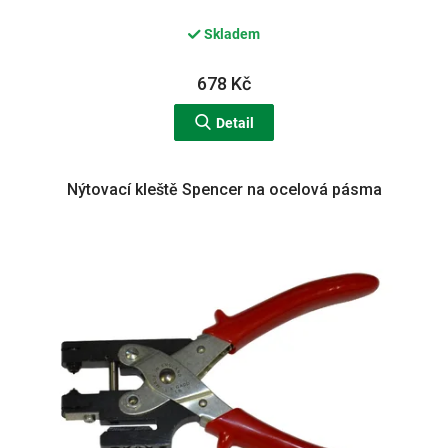
Skladem
678 Kč
Detail
Nýtovací kleště Spencer na ocelová pásma