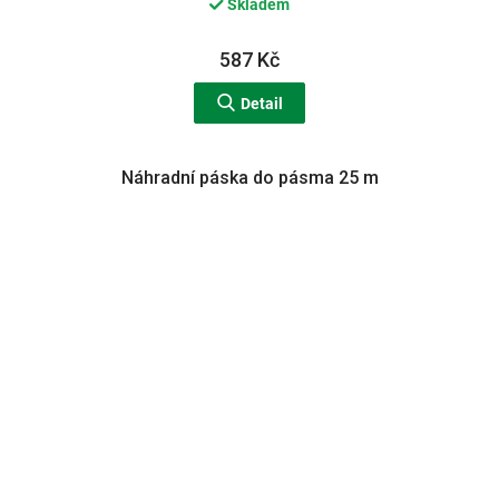
Skladem
587 Kč
Detail
Náhradní páska do pásma 25 m