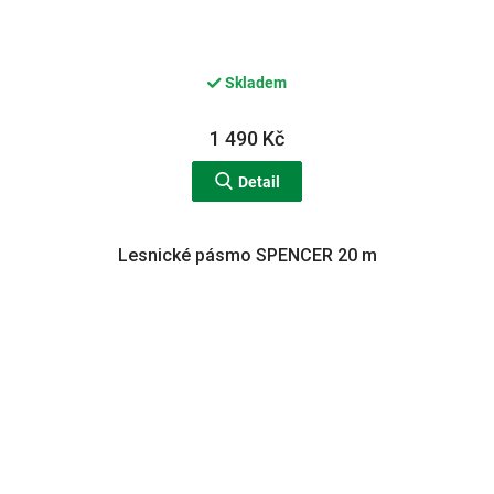
Skladem
1 490 Kč
Detail
Lesnické pásmo SPENCER 20 m