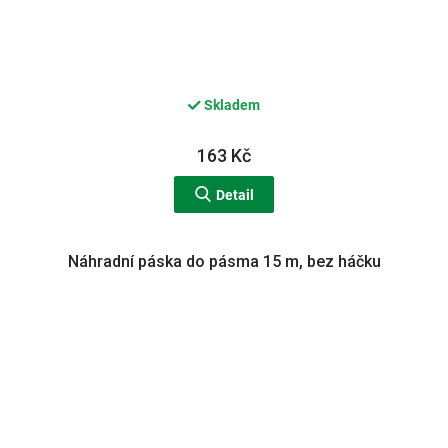
Skladem
163 Kč
Detail
Náhradní páska do pásma 15 m, bez háčku