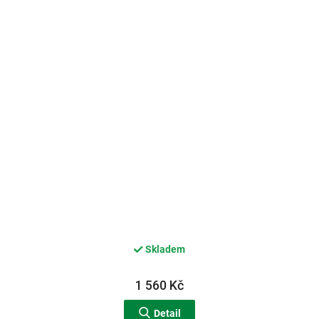
Skladem
1 560 Kč
Detail