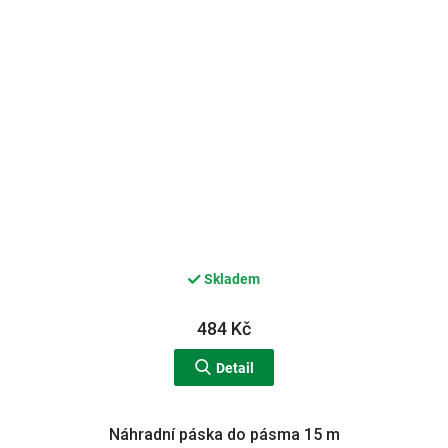
Skladem
484 Kč
Detail
Náhradní páska do pásma 15 m