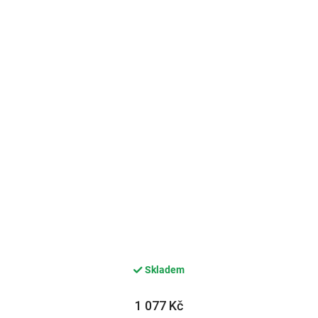
Skladem
1 077 Kč