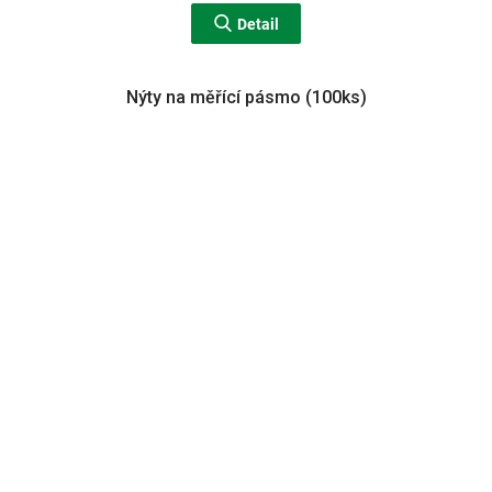
Detail
Nýty na měřící pásmo (100ks)