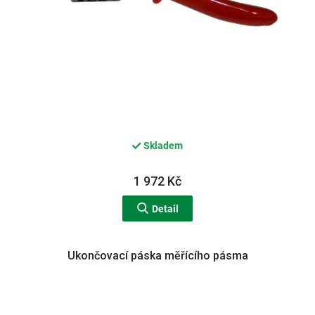
Skladem
1 972 Kč
Detail
Ukončovací páska měřícího pásma