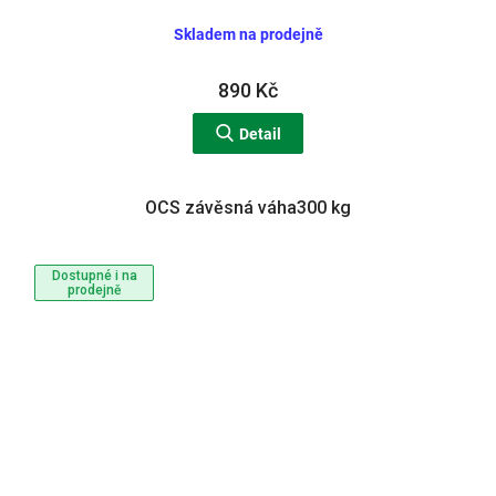
Skladem na prodejně
890 Kč
Detail
OCS závěsná váha300 kg
Dostupné i na
prodejně