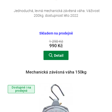
Jednoduchá, levná mechanická závěsná váha. Váživost
200kg. dostupnost léto 2022
Skladem na prodejně
1 290 Kč
990 Kč
Detail
Mechanická závěsná váha 150kg
Dostupné i na
prodejně