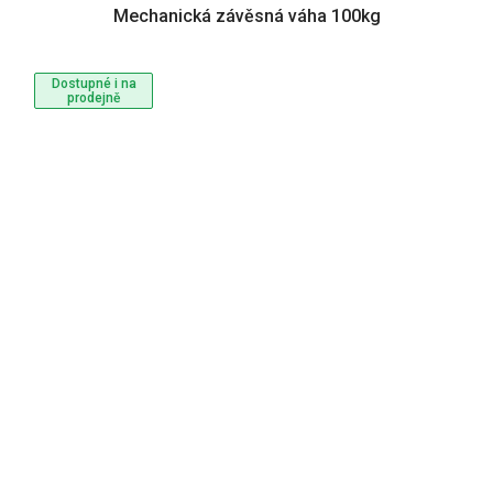
Mechanická závěsná váha 100kg
Dostupné i na
prodejně