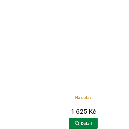
Na dotaz
1 625 Kč
Detail