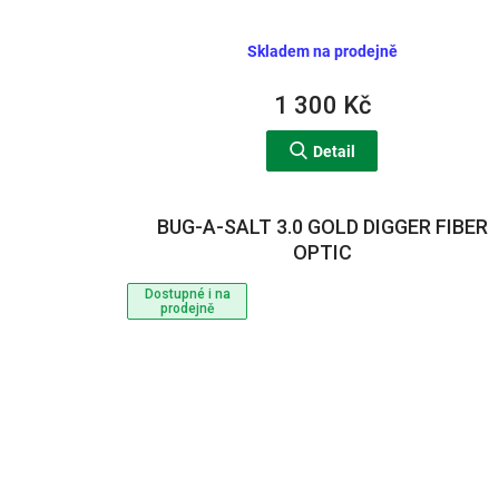
Skladem na prodejně
1 300 Kč
Detail
BUG-A-SALT 3.0 GOLD DIGGER FIBER
OPTIC
Dostupné i na
prodejně