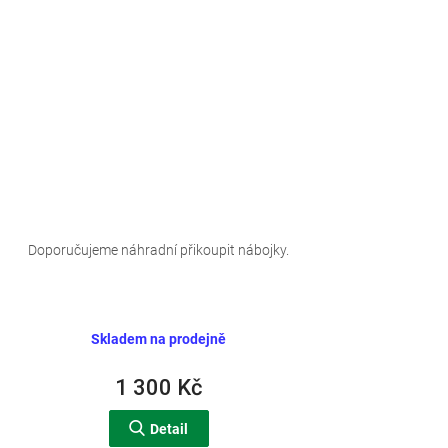
Doporučujeme náhradní přikoupit nábojky.
Skladem na prodejně
1 300 Kč
Detail