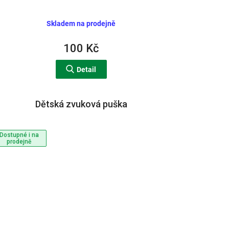
Skladem na prodejně
100 Kč
Detail
Dětská zvuková puška
Dostupné i na
prodejně