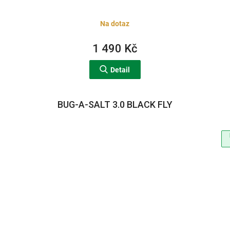
Na dotaz
1 490 Kč
Detail
BUG-A-SALT 3.0 BLACK FLY