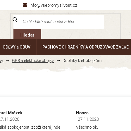
info@vsepromyslivost.cz
Hledat
ODĚVY a OBUV
PACHOVÉ OHRADNÍKY A ODPUZOVAČE ZVĚŘE
by
GPS a elektrické obojky
Doplňky k el. obojkům
arel Mrázek
Honza
27.11.2020
27.11.2020
dnocení obchodu je 5 z 5 hvězdiček.
Hodnocení obchodu je 5 z 5 hv
elká spokojenost, zboží které jinde
Všechno ok.