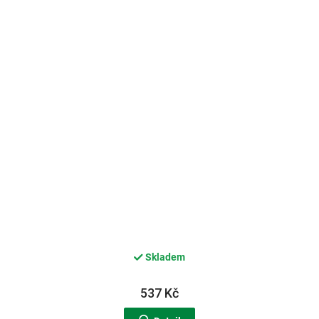
Skladem
537 Kč