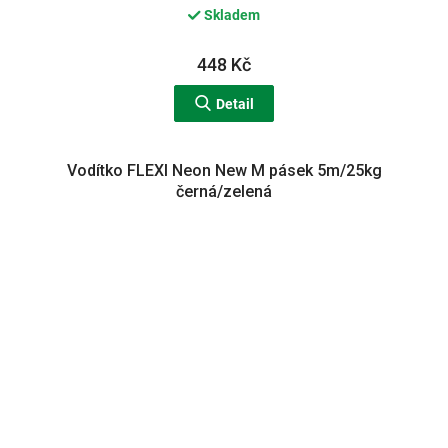
Skladem
448 Kč
Detail
Vodítko FLEXI Neon New M pásek 5m/25kg
černá/zelená