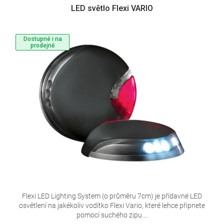
LED světlo Flexi VARIO
Dostupné i na
prodejně
Flexi LED Lighting System (o průměru 7cm) je přídavné LED
osvětlení na jakékoliv vodítko Flexi Vario, které lehce připnete
pomocí suchého zipu....