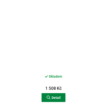
Skladem
1 508 Kč
Detail