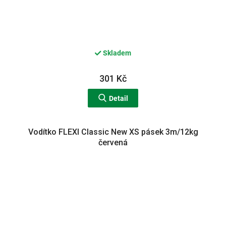
Skladem
301 Kč
Detail
Vodítko FLEXI Classic New XS pásek 3m/12kg
červená