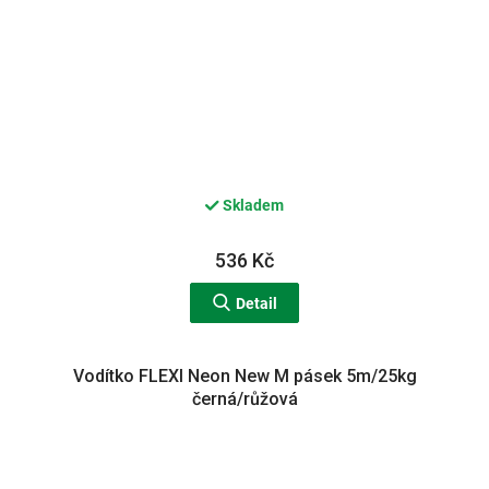
Skladem
536 Kč
Detail
Vodítko FLEXI Neon New M pásek 5m/25kg
černá/růžová