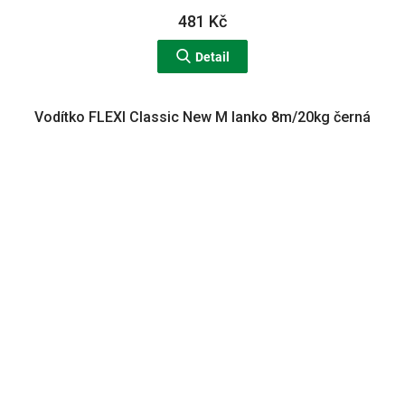
481 Kč
Detail
Vodítko FLEXI Classic New M lanko 8m/20kg černá