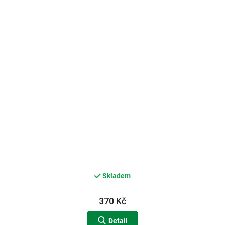
Skladem
370 Kč
Detail