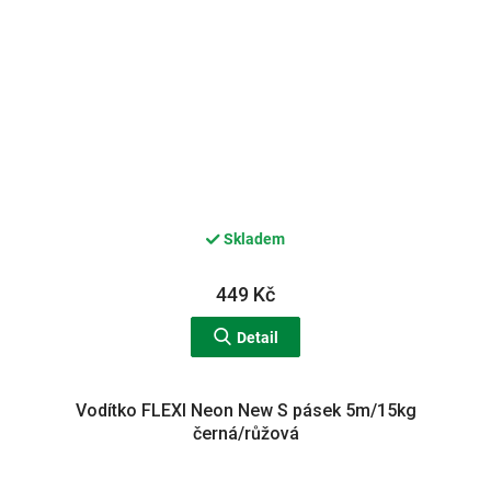
Skladem
449 Kč
Detail
Vodítko FLEXI Neon New S pásek 5m/15kg
černá/růžová