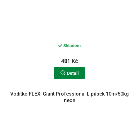
Skladem
481 Kč
Detail
Vodítko FLEXI Giant Professional L pásek 10m/50kg
neon