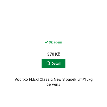
Skladem
370 Kč
Detail
Vodítko FLEXI Classic New S pásek 5m/15kg
červená