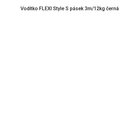
Vodítko FLEXI Style S pásek 3m/12kg černá