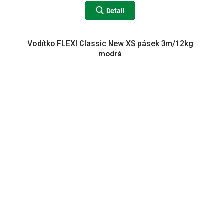
Detail
Vodítko FLEXI Classic New XS pásek 3m/12kg
modrá