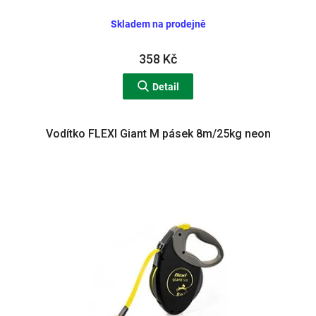
Skladem na prodejně
358 Kč
Detail
Vodítko FLEXI Giant M pásek 8m/25kg neon