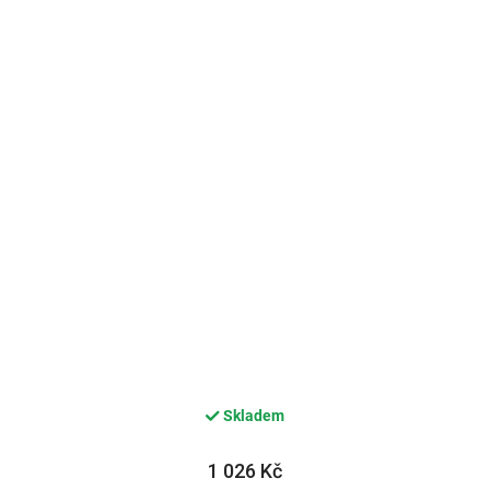
Skladem
1 026 Kč