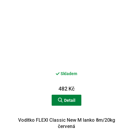
Skladem
482 Kč
Detail
Vodítko FLEXI Classic New M lanko 8m/20kg
červená