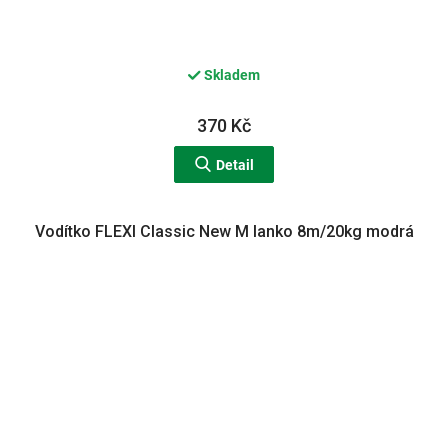
Skladem
370 Kč
Detail
Vodítko FLEXI Classic New M lanko 8m/20kg modrá