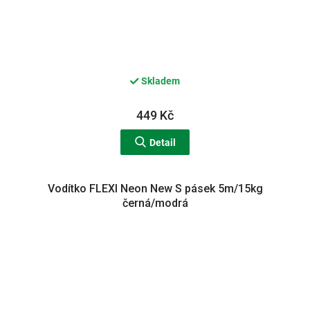
Skladem
449 Kč
Detail
Vodítko FLEXI Neon New S pásek 5m/15kg
černá/modrá