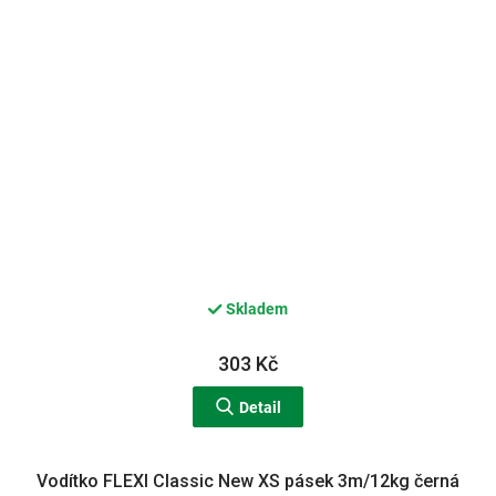
Skladem
303 Kč
Detail
Vodítko FLEXI Classic New XS pásek 3m/12kg černá