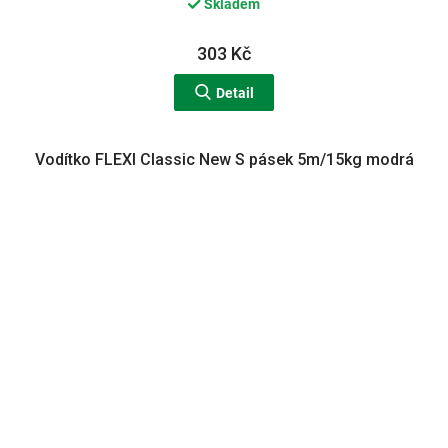
Skladem
303 Kč
Detail
Vodítko FLEXI Classic New S pásek 5m/15kg modrá