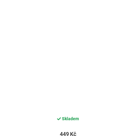
Skladem
449 Kč