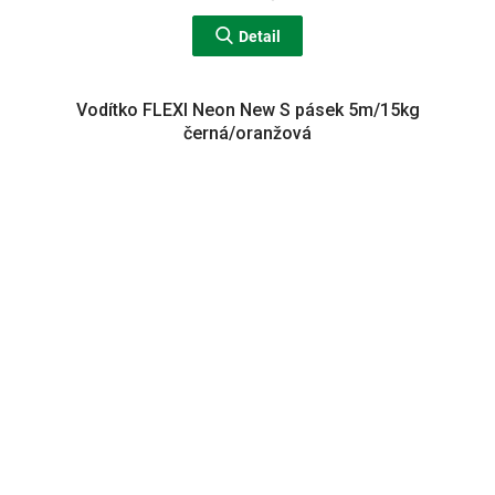
Detail
Vodítko FLEXI Neon New S pásek 5m/15kg
černá/oranžová