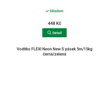
Skladem
448 Kč
Detail
Vodítko FLEXI Neon New S pásek 5m/15kg
černá/zelená