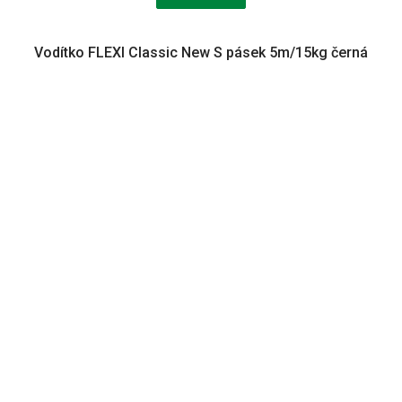
Vodítko FLEXI Classic New S pásek 5m/15kg černá