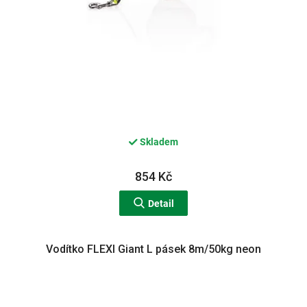
Skladem
854 Kč
Detail
Vodítko FLEXI Giant L pásek 8m/50kg neon