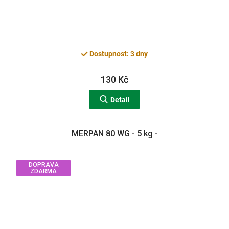
Dostupnost: 3 dny
130 Kč
Detail
MERPAN 80 WG - 5 kg -
DOPRAVA
ZDARMA