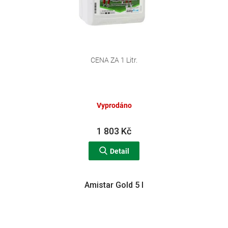
CENA ZA 1 Litr.
Vyprodáno
1 803 Kč
Detail
Amistar Gold 5 l