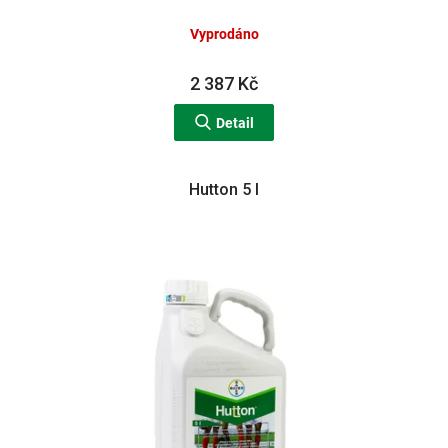
Vyprodáno
2 387 Kč
Detail
Hutton 5 l