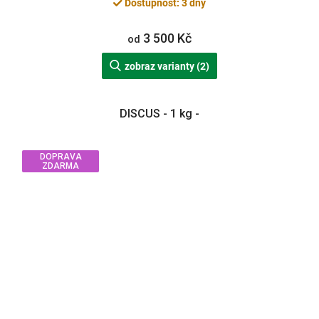
Dostupnost: 3 dny
3 500 Kč
od
zobraz varianty (2)
DISCUS - 1 kg -
DOPRAVA
ZDARMA