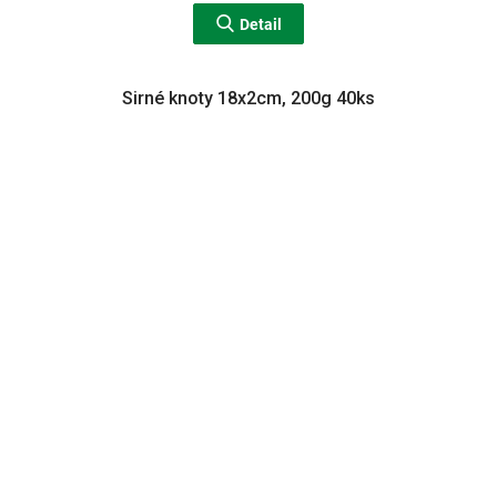
Detail
Sirné knoty 18x2cm, 200g 40ks