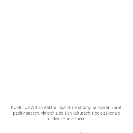
KUMULUS WG kontaktní , postřik na stromy na ochranu proti
padlí v sadech, vinicích a dalších kulturách. Podle zákona o
rostlinolékařské péči...