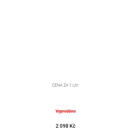
CENA ZA 1 Litr.
Vyprodáno
2 098 Kč