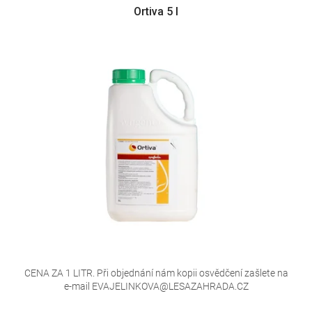
Ortiva 5 l
CENA ZA 1 LITR. Při objednání nám kopii osvědčení zašlete na
e-mail EVAJELINKOVA@LESAZAHRADA.CZ