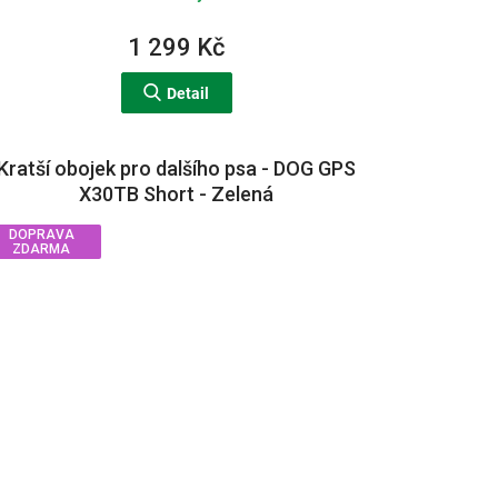
1 299 Kč
Detail
Kratší obojek pro dalšího psa - DOG GPS
X30TB Short - Zelená
DOPRAVA
ZDARMA