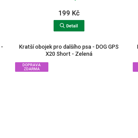
199 Kč
Detail
 -
Kratší obojek pro dalšího psa - DOG GPS
X20 Short - Zelená
DOPRAVA
ZDARMA