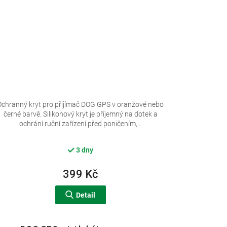
Ochranný kryt pro přijímač DOG GPS v oranžové nebo
černé barvě. Silikonový kryt je příjemný na dotek a
ochrání ruční zařízení před poničením,...
3 dny
399 Kč
Detail