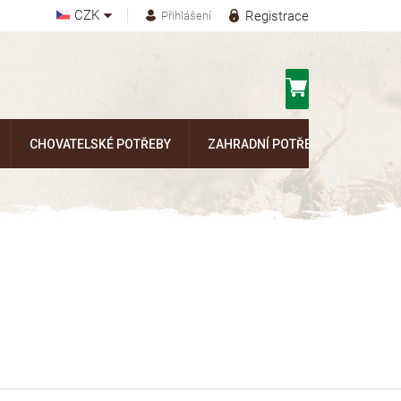
CZK
Registrace
Přihlášení
Nákupní
košík
CHOVATELSKÉ POTŘEBY
ZAHRADNÍ POTŘEBY
Kontak