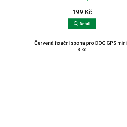
199 Kč
Detail
Červená fixační spona pro DOG GPS mini
3 ks