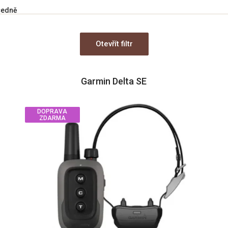
cedně
Otevřít filtr
Garmin Delta SE
DOPRAVA
ZDARMA