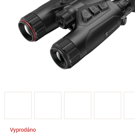
Vyprodáno