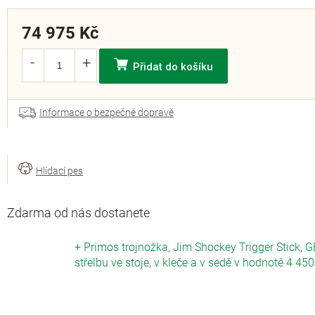
74 975 Kč
Přidat do košíku
Informace o bezpečné dopravě
Zdarma od nás dostanete
+ Primos trojnožka, Jim Shockey Trigger Stick, G
střelbu ve stoje, v kleče a v sedě
v hodnotě 4 450