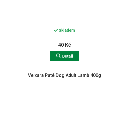
Skladem
40 Kč
Detail
Velxara Paté Dog Adult Lamb 400g