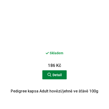
Skladem
186 Kč
Detail
Pedigree kapsa Adult hovězí/jehně ve šťávě 100g