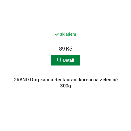
Skladem
89 Kč
Detail
GRAND Dog kapsa Restaurant kuřecí na zelenině
300g