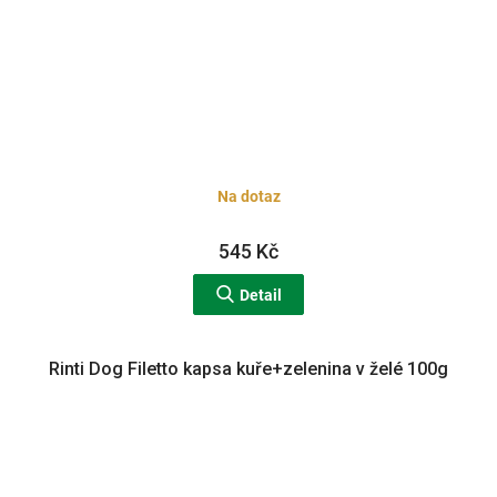
Na dotaz
545 Kč
Detail
Rinti Dog Filetto kapsa kuře+zelenina v želé 100g