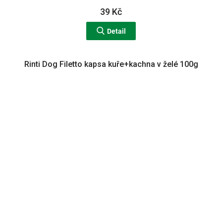
39 Kč
Detail
Rinti Dog Filetto kapsa kuře+kachna v želé 100g