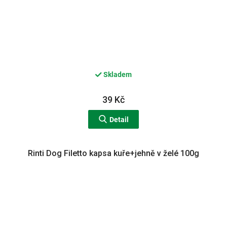
Skladem
39 Kč
Detail
Rinti Dog Filetto kapsa kuře+jehně v želé 100g