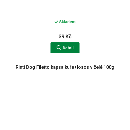
Skladem
39 Kč
Detail
Rinti Dog Filetto kapsa kuře+losos v želé 100g