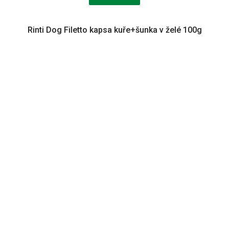
Rinti Dog Filetto kapsa kuře+šunka v želé 100g