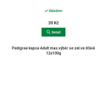
Skladem
39 Kč
Detail
Pedigree kapsa Adult mas.výběr se zel.ve šťávě
12x100g