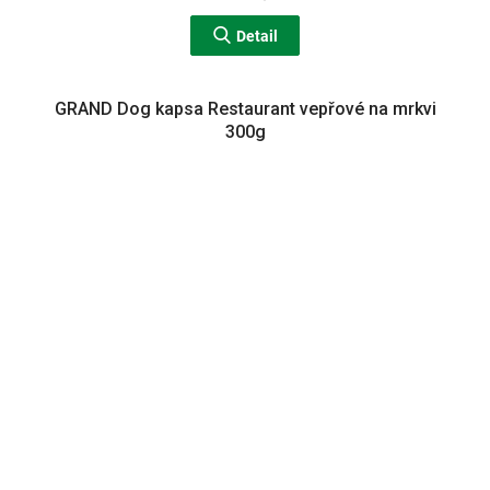
Detail
GRAND Dog kapsa Restaurant vepřové na mrkvi
300g