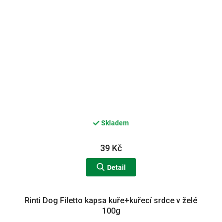
Skladem
39 Kč
Detail
Rinti Dog Filetto kapsa kuře+kuřecí srdce v želé
100g