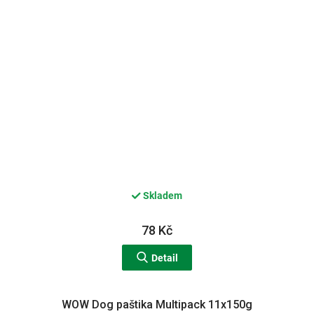
Skladem
78 Kč
Detail
WOW Dog paštika Multipack 11x150g