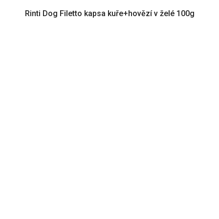
Rinti Dog Filetto kapsa kuře+hovězí v želé 100g