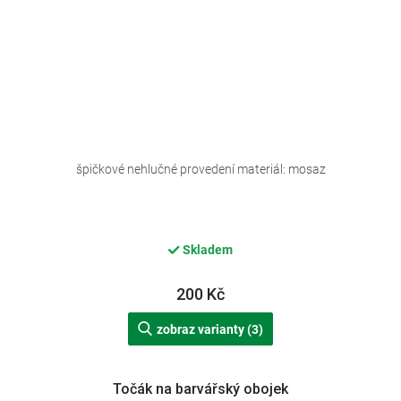
špičkové nehlučné provedení materiál: mosaz
Skladem
200 Kč
zobraz varianty (3)
Točák na barvářský obojek