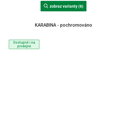
zobraz varianty (6)
KARABINA - pochromováno
Dostupné i na
prodejně