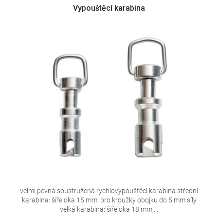
Vypouštěcí karabina
velmi pevná soustružená rychlovypouštěcí karabina střední
karabina: šíře oka 15 mm, pro kroužky obojku do 5 mm síly
velká karabina: šíře oka 18 mm,...