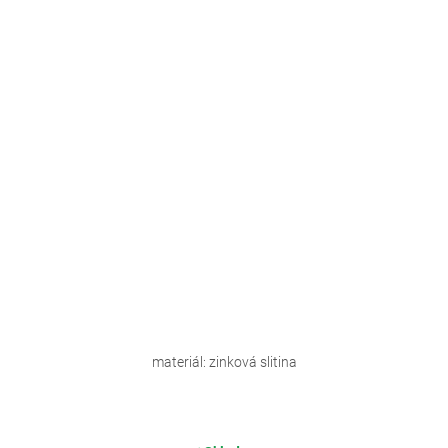
materiál: zinková slitina