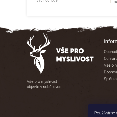
596 hodnocení
ne
hodnocení
obchodu
je
4,9
z
5
Z
hvězdiček.
á
Info
p
Obchod
a
Ochrana
t
Vše o 
í
Doprava
Splátko
Vše pro myslivost
objevte v sobě lovce!
Používáme c