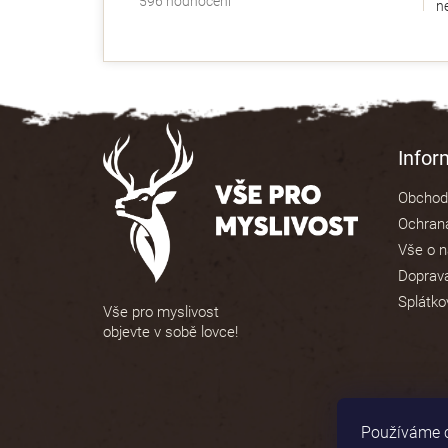
596 hodnocení
ne
hodnocení
obchodu
je
4,9
z
5
Z
hvězdiček.
á
Info
p
Obchod
a
Ochrana
t
Vše o 
í
Doprava
Splátko
Vše pro myslivost
objevte v sobě lovce!
Používáme c