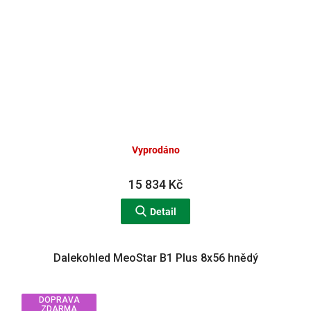
Vyprodáno
15 834 Kč
Detail
Dalekohled MeoStar B1 Plus 8x56 hnědý
DOPRAVA
ZDARMA