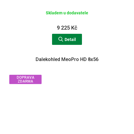
Skladem u dodavatele
9 225 Kč
Detail
Dalekohled MeoPro HD 8x56
DOPRAVA
ZDARMA