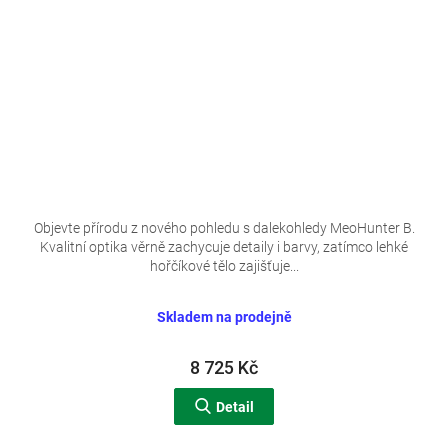
Objevte přírodu z nového pohledu s dalekohledy MeoHunter B.
Kvalitní optika věrně zachycuje detaily i barvy, zatímco lehké
hořčíkové tělo zajišťuje...
Skladem na prodejně
8 725 Kč
Detail