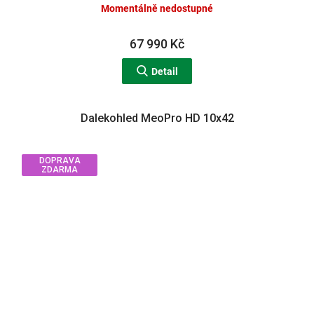
M
Momentálně nedostupné
A
67 990 Kč
Detail
Dalekohled MeoPro HD 10x42
DOPRAVA
ZDARMA