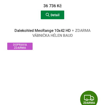
A
36 736 Kč
Detail
Dalekohled MeoRange 10x42 HD
+ ZDARMA
VÁBNIČKA HÉLEN BAUD
DOPRAVA
ZDARMA
Z
ZDARMA