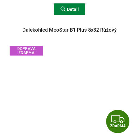
Detail
Dalekohled MeoStar B1 Plus 8x32 Růžový
DOPRAVA
ZDARMA
Z
ZDARMA
D