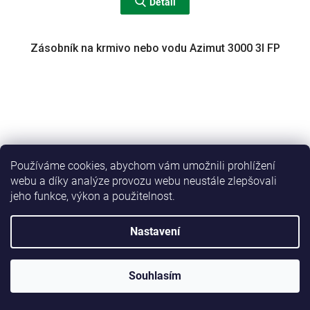
Detail
Zásobník na krmivo nebo vodu Azimut 3000 3l FP
Používáme cookies, abychom vám umožnili prohlížení
webu a díky analýze provozu webu neustále zlepšovali
jeho funkce, výkon a použitelnost.
Nastavení
Souhlasím