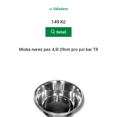
Skladem
149 Kč
Detail
Miska nerez pes 4,5l 29cm pro psí bar TR