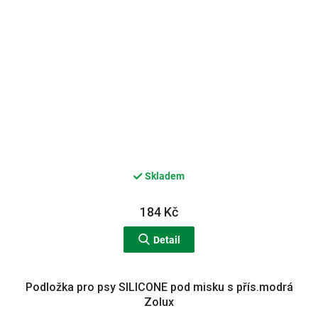
Skladem
184 Kč
Detail
Podložka pro psy SILICONE pod misku s přís.modrá
Zolux