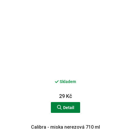
Skladem
29 Kč
Detail
Calibra - miska nerezová 710 ml