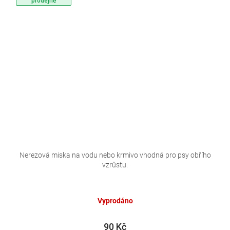
prodejně
Nerezová miska na vodu nebo krmivo vhodná pro psy obřího
vzrůstu.
Vyprodáno
90 Kč