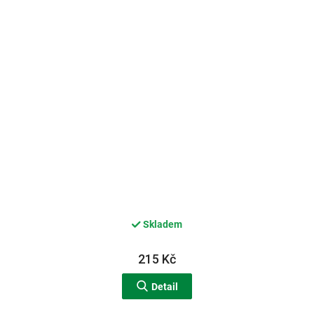
Skladem
215 Kč
Detail