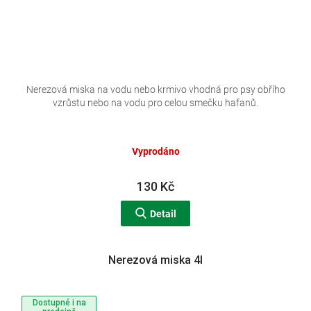
Nerezová miska na vodu nebo krmivo vhodná pro psy obřího
vzrůstu nebo na vodu pro celou smečku hafanů.
Vyprodáno
130 Kč
Detail
Nerezová miska 4l
Dostupné i na