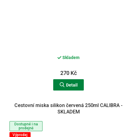
Skladem
270 Kč
Detail
Cestovní miska silikon červená 250ml CALIBRA -
SKLADEM
Dostupné i na
prodejně
Výprodej