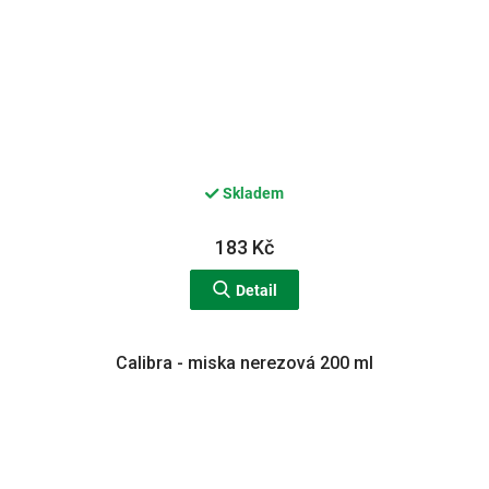
Skladem
183 Kč
Detail
Calibra - miska nerezová 200 ml