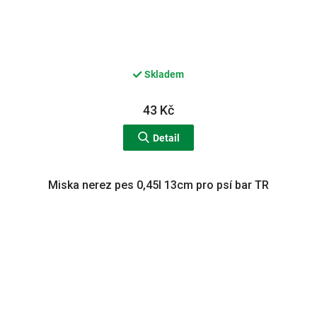
Skladem
43 Kč
Detail
Miska nerez pes 0,45l 13cm pro psí bar TR