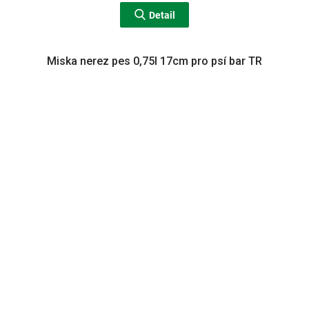
Detail
Miska nerez pes 0,75l 17cm pro psí bar TR