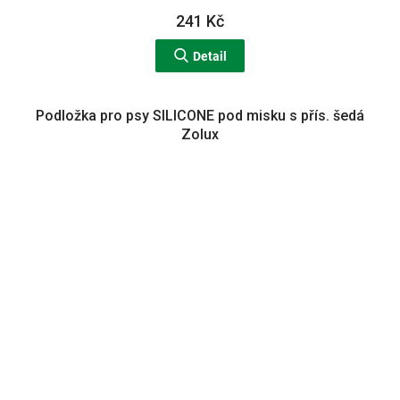
241 Kč
Detail
Podložka pro psy SILICONE pod misku s přís. šedá
Zolux