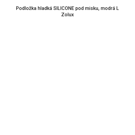
Podložka hladká SILICONE pod misku, modrá L
Zolux