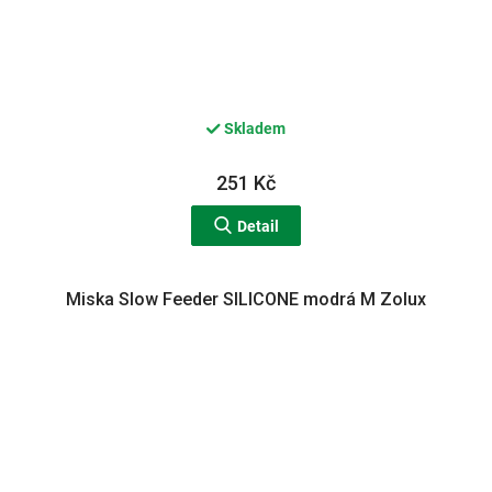
Skladem
251 Kč
Detail
Miska Slow Feeder SILICONE modrá M Zolux