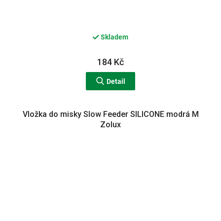
Skladem
184 Kč
Detail
Vložka do misky Slow Feeder SILICONE modrá M
Zolux