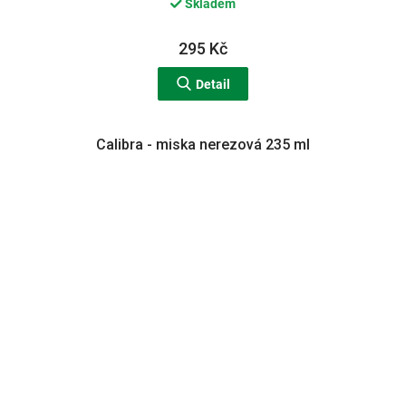
Skladem
295 Kč
Detail
Calibra - miska nerezová 235 ml