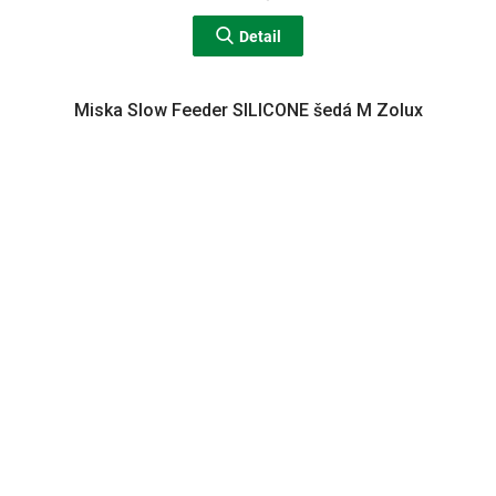
Detail
Miska Slow Feeder SILICONE šedá M Zolux