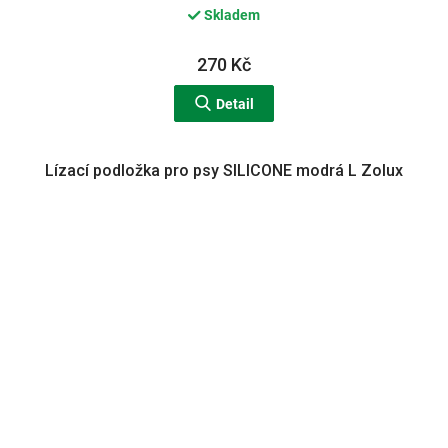
Skladem
270 Kč
Detail
Lízací podložka pro psy SILICONE modrá L Zolux