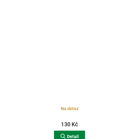
Na dotaz
130 Kč
Detail