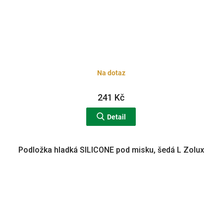
Na dotaz
241 Kč
Detail
Podložka hladká SILICONE pod misku, šedá L Zolux