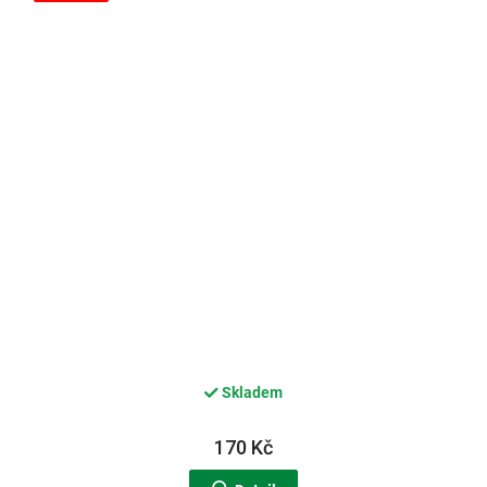
Skladem
170 Kč