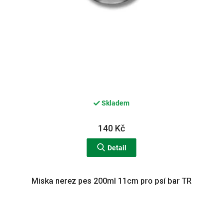
Skladem
140 Kč
Detail
Miska nerez pes 200ml 11cm pro psí bar TR