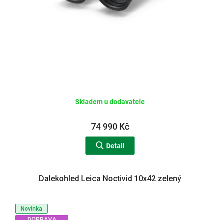
Skladem u dodavatele
74 990 Kč
Detail
Dalekohled Leica Noctivid 10x42 zelený
Novinka
DOPRAVA