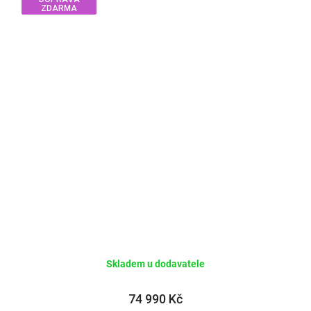
ZDARMA
Skladem u dodavatele
74 990 Kč