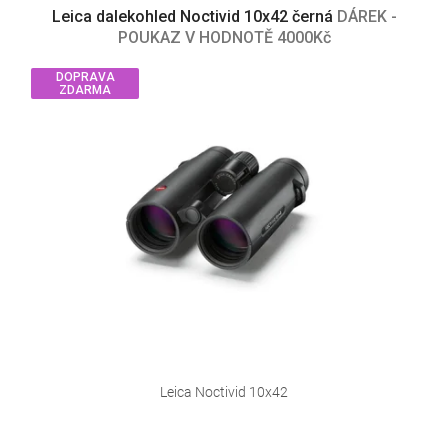
Leica dalekohled Noctivid 10x42 černá
DÁREK -
POUKAZ V HODNOTĚ 4000Kč
DOPRAVA
ZDARMA
Leica Noctivid 10x42