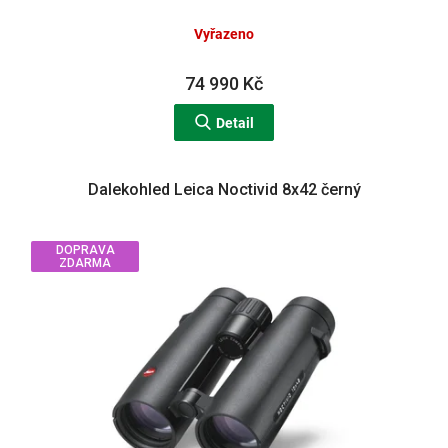
Vyřazeno
74 990 Kč
Detail
Dalekohled Leica Noctivid 8x42 černý
DOPRAVA
ZDARMA