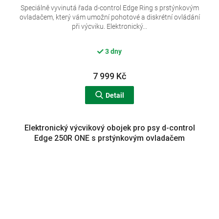
Speciálně vyvinutá řada d-control Edge Ring s prstýnkovým
ovladačem, který vám umožní pohotové a diskrétní ovládání
při výcviku. Elektronický...
3 dny
7 999 Kč
Detail
Elektronický výcvikový obojek pro psy d-control
Edge 250R ONE s prstýnkovým ovladačem