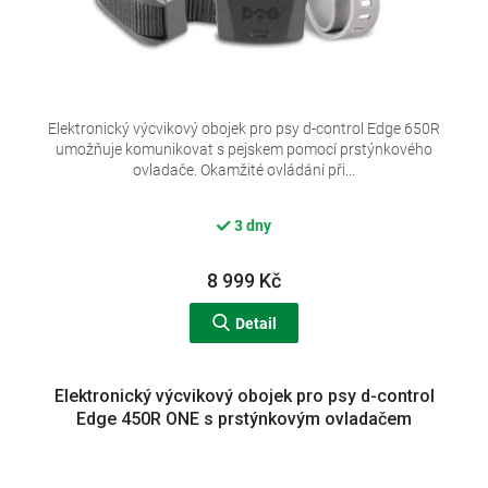
Elektronický výcvikový obojek pro psy d-control Edge 650R
umožňuje komunikovat s pejskem pomocí prstýnkového
ovladače. Okamžité ovládání při...
3 dny
8 999 Kč
Detail
Elektronický výcvikový obojek pro psy d-control
Edge 450R ONE s prstýnkovým ovladačem