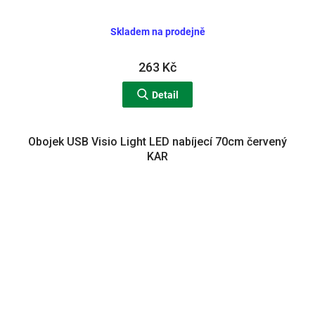
Skladem na prodejně
263 Kč
Detail
Obojek USB Visio Light LED nabíjecí 70cm červený
KAR