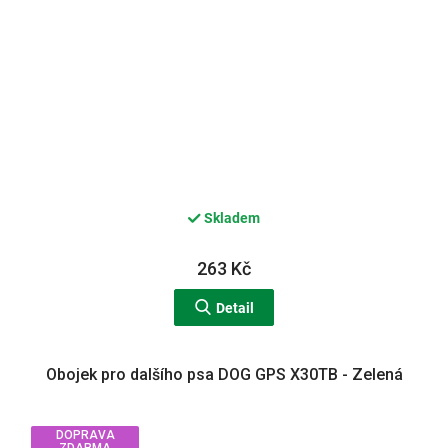
Skladem
263 Kč
Detail
Obojek pro dalšího psa DOG GPS X30TB - Zelená
DOPRAVA
ZDARMA