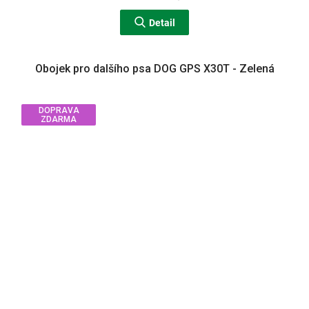
Detail
Obojek pro dalšího psa DOG GPS X30T - Zelená
DOPRAVA
ZDARMA