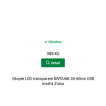
Skladem
385 Kč
Detail
Obojek LED transparent BIVOUAK 30-60cm USB
modrá Zolux