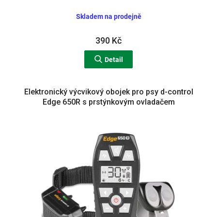
Skladem na prodejně
390 Kč
Detail
Elektronický výcvikový obojek pro psy d-control
Edge 650R s prstýnkovým ovladačem