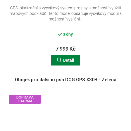
GPS lokalizační a výcvikový systém pro psy s možností využití
mapových podkladů. Tento model obsahuje výcvikový modul s
možností vysílání...
3 dny
7 999 Kč
Detail
Obojek pro dalšího psa DOG GPS X30B - Zelená
DOPRAVA
ZDARMA