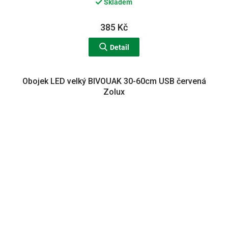
Skladem
385 Kč
Detail
Obojek LED velký BIVOUAK 30-60cm USB červená
Zolux