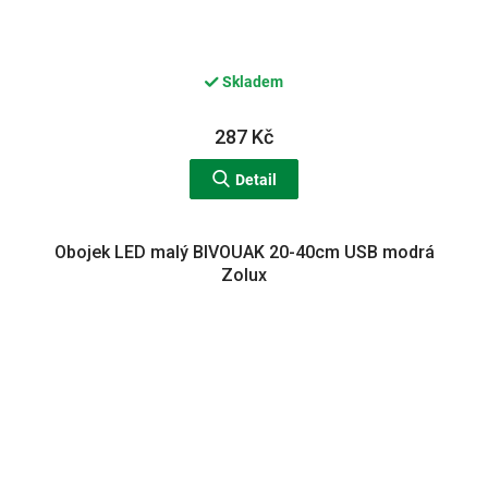
Skladem
287 Kč
Detail
Obojek LED malý BIVOUAK 20-40cm USB modrá
Zolux