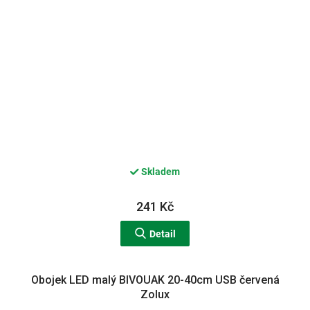
Skladem
241 Kč
Detail
Obojek LED malý BIVOUAK 20-40cm USB červená
Zolux