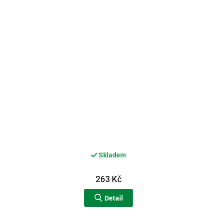
Skladem
263 Kč
Detail