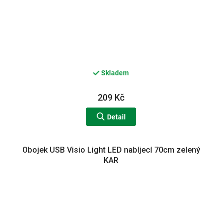
Skladem
209 Kč
Detail
Obojek USB Visio Light LED nabíjecí 70cm zelený
KAR