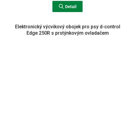
Detail
Elektronický výcvikový obojek pro psy d-control
Edge 250R s prstýnkovým ovladačem