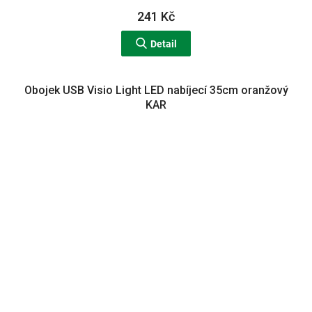
241 Kč
Detail
Obojek USB Visio Light LED nabíjecí 35cm oranžový
KAR