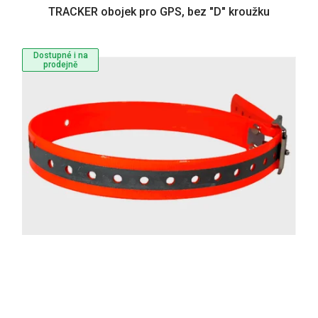
TRACKER obojek pro GPS, bez "D" kroužku
Dostupné i na
prodejně