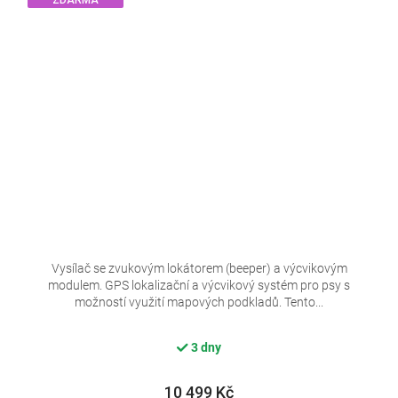
Vysílač se zvukovým lokátorem (beeper) a výcvikovým
modulem. GPS lokalizační a výcvikový systém pro psy s
možností využití mapových podkladů. Tento...
3 dny
10 499 Kč