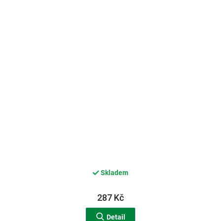
Skladem
287 Kč
Detail