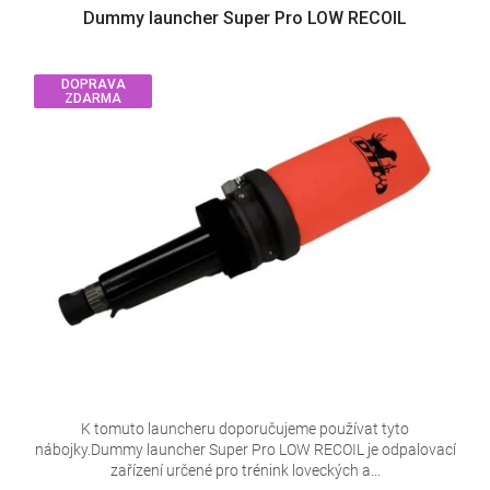
Dummy launcher Super Pro LOW RECOIL
DOPRAVA
ZDARMA
K tomuto launcheru doporučujeme používat tyto
nábojky.Dummy launcher Super Pro LOW RECOIL je odpalovací
zařízení určené pro trénink loveckých a...