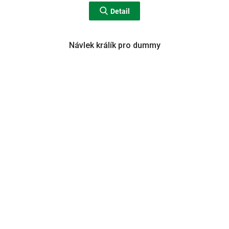
Detail
Návlek králík pro dummy