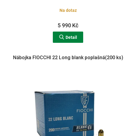
Na dotaz
5 990 Kč
Detail
Nábojka FIOCCHI 22 Long blank poplašná(200 ks)