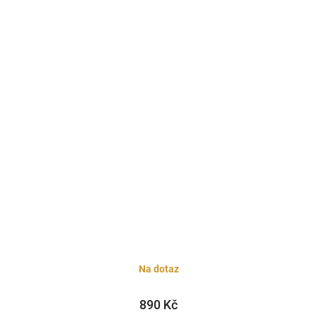
Na dotaz
890 Kč