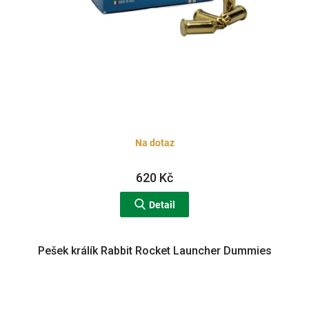
Na dotaz
620 Kč
Detail
Pešek králík Rabbit Rocket Launcher Dummies