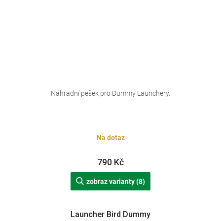
Náhradní pešek pro Dummy Launchery.
Na dotaz
790 Kč
zobraz varianty (8)
Launcher Bird Dummy