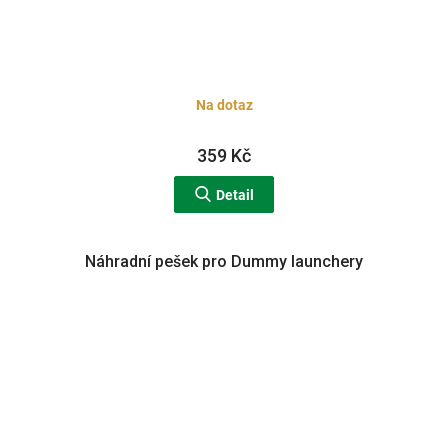
Na dotaz
359 Kč
Detail
Náhradní pešek pro Dummy launchery