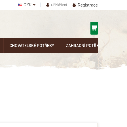
CZK
Registrace
Přihlášení
Nákupní
košík
CHOVATELSKÉ POTŘEBY
ZAHRADNÍ POTŘEBY
Kontak