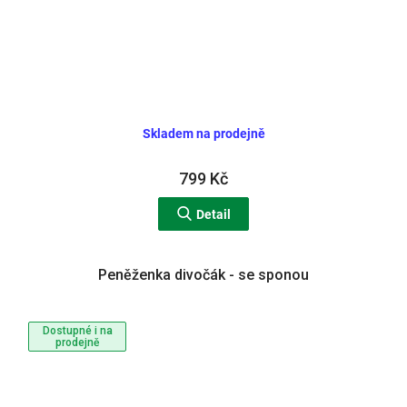
Skladem na prodejně
799 Kč
Detail
Peněženka divočák - se sponou
Dostupné i na
prodejně