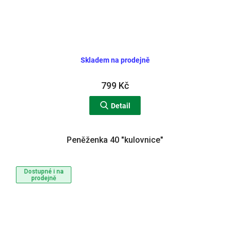
Skladem na prodejně
799 Kč
Detail
Peněženka 40 "kulovnice"
Dostupné i na
prodejně