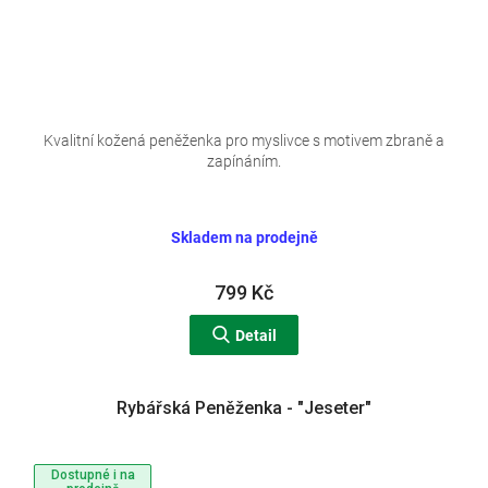
Kvalitní kožená peněženka pro myslivce s motivem zbraně a
zapínáním.
Skladem na prodejně
799 Kč
Detail
Rybářská Peněženka - "Jeseter"
Dostupné i na