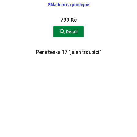
Skladem na prodejně
799 Kč
Detail
Peněženka 17 "jelen troubící"