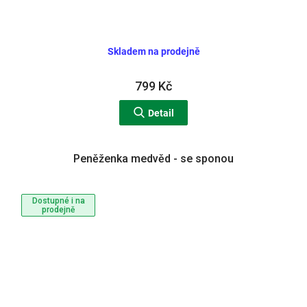
Skladem na prodejně
799 Kč
Detail
Peněženka medvěd - se sponou
Dostupné i na
prodejně