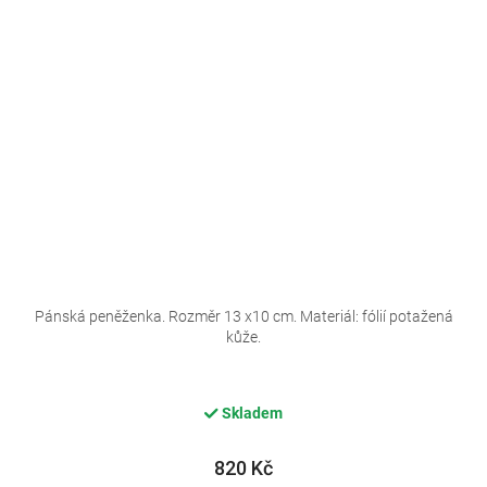
Pánská peněženka. Rozměr 13 x10 cm. Materiál: fólií potažená
kůže.
Skladem
820 Kč