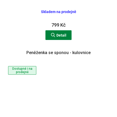
Skladem na prodejně
799 Kč
Detail
Peněženka se sponou - kulovnice
Dostupné i na
prodejně