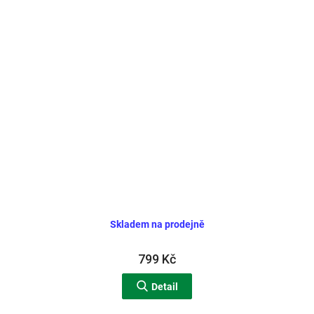
Skladem na prodejně
799 Kč
Detail