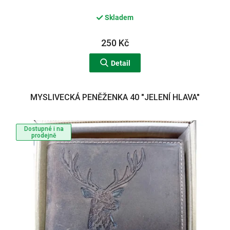
Skladem
250 Kč
Detail
MYSLIVECKÁ PENĚŽENKA 40 "JELENÍ HLAVA"
Dostupné i na
prodejně