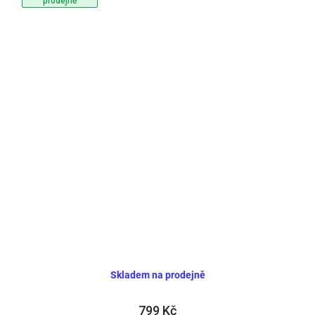
prodejně
Skladem na prodejně
799 Kč