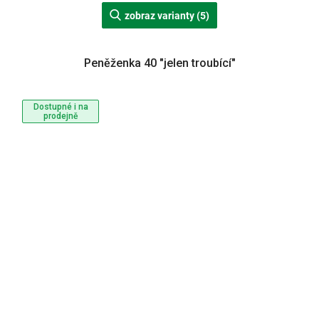
zobraz varianty (5)
Peněženka 40 "jelen troubící"
Dostupné i na
prodejně