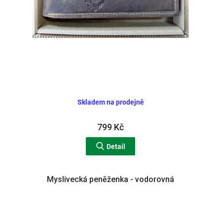
Skladem na prodejně
799 Kč
Detail
Myslivecká peněženka - vodorovná