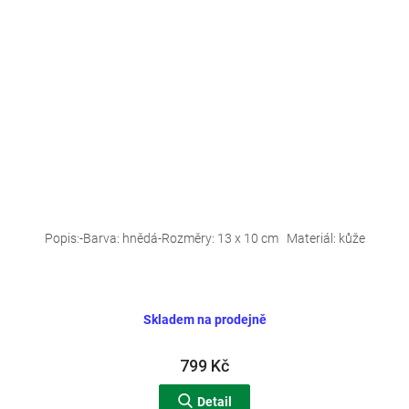
Popis:-Barva: hnědá-Rozměry: 13 x 10 cm Materiál: kůže
Skladem na prodejně
799 Kč
Detail