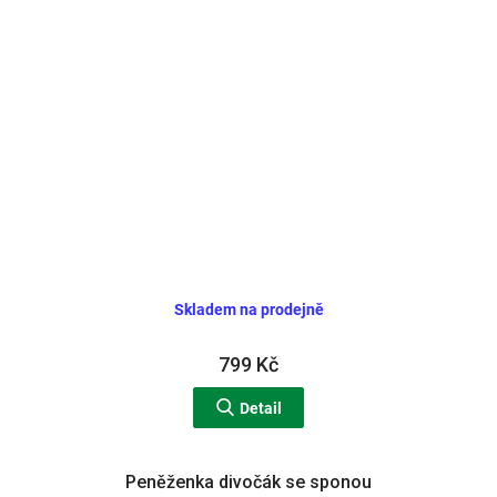
Skladem na prodejně
799 Kč
Detail
Peněženka divočák se sponou