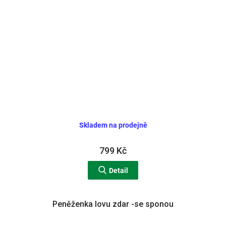
Skladem na prodejně
799 Kč
Detail
Peněženka lovu zdar -se sponou