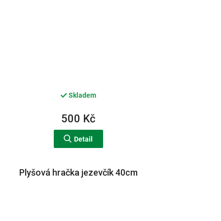
Skladem
500 Kč
Detail
Plyšová hračka jezevčík 40cm