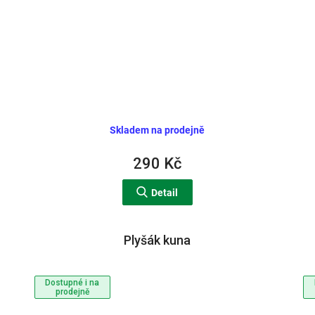
Skladem na prodejně
290 Kč
Detail
Plyšák kuna
Dostupné i na
prodejně