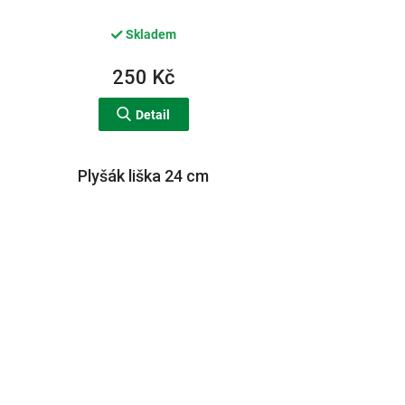
Skladem
250 Kč
Detail
Plyšák liška 24 cm