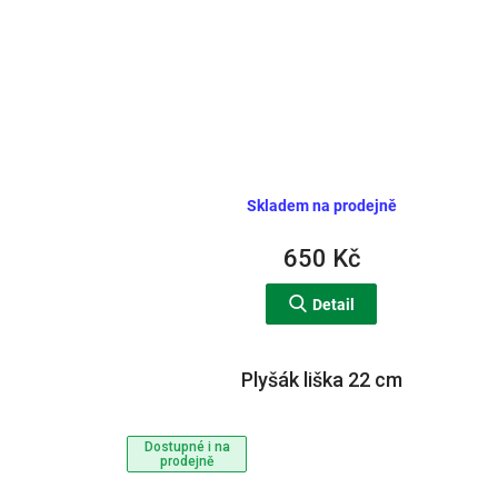
Skladem na prodejně
650 Kč
Detail
Plyšák liška 22 cm
Dostupné i na
prodejně