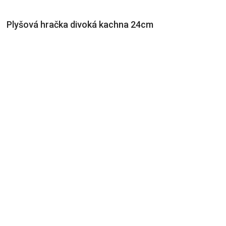
Plyšová hračka divoká kachna 24cm