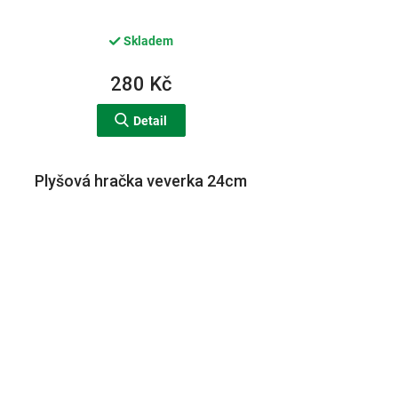
Skladem
280 Kč
Detail
Plyšová hračka veverka 24cm