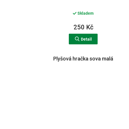
Skladem
250 Kč
Detail
Plyšová hračka sova malá