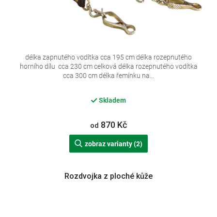
délka zapnutého vodítka cca 195 cm délka rozepnutého
horního dílu cca 230 cm celková délka rozepnutého vodítka
cca 300 cm délka řemínku na...
Skladem
870 Kč
od
zobraz varianty (2)
Rozdvojka z ploché kůže