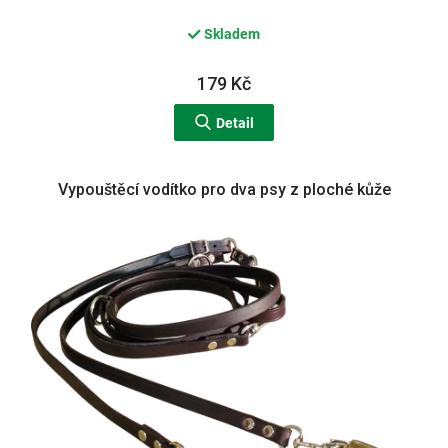
Skladem
179 Kč
Detail
Vypouštěcí vodítko pro dva psy z ploché kůže