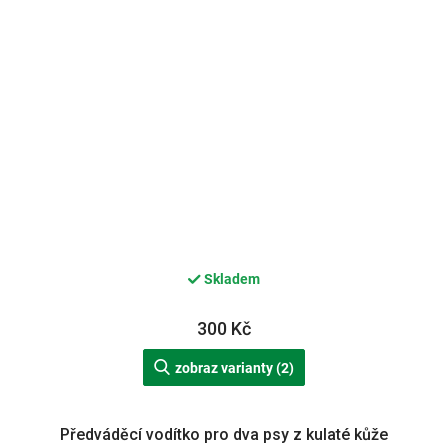
Skladem
300 Kč
zobraz varianty (2)
Předváděcí vodítko pro dva psy z kulaté kůže