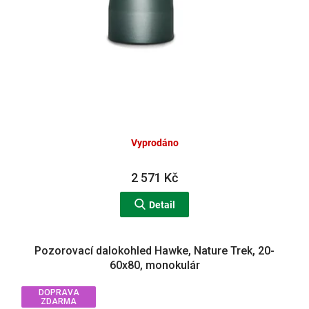
Vyprodáno
2 571 Kč
Detail
Pozorovací dalokohled Hawke, Nature Trek, 20-
60x80, monokulár
DOPRAVA
ZDARMA