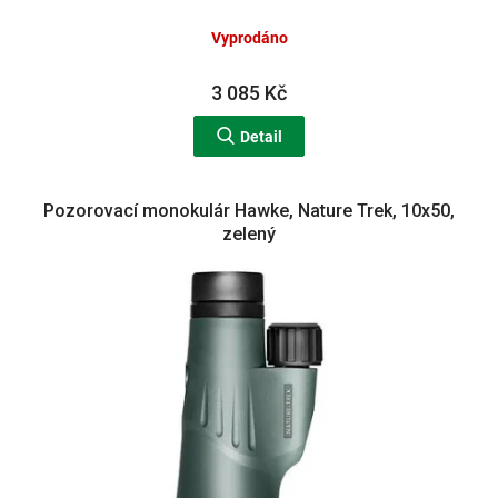
Vyprodáno
3 085 Kč
Detail
Pozorovací monokulár Hawke, Nature Trek, 10x50,
zelený