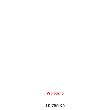
Vyprodáno
10 750 Kč