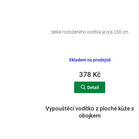
délka rozloženého vodítka je cca 250 cm
Skladem na prodejně
378 Kč
Detail
Vypouštěcí vodítko z ploché kůže s
obojkem