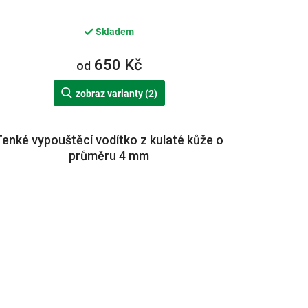
Skladem
650 Kč
od
zobraz varianty (2)
Tenké vypouštěcí vodítko z kulaté kůže o
průměru 4 mm