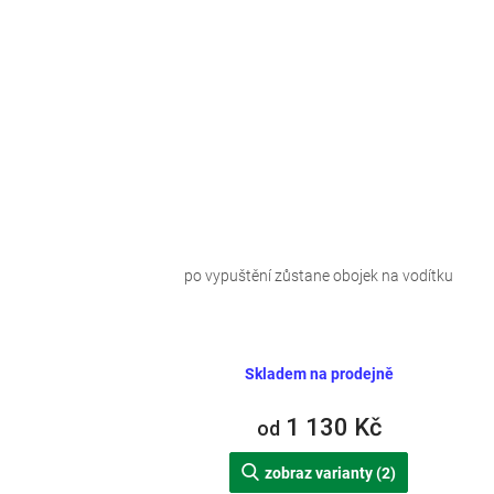
po vypuštění zůstane obojek na vodítku
Skladem na prodejně
1 130 Kč
od
zobraz varianty (2)