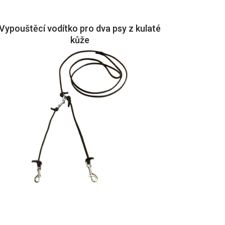
Vypouštěcí vodítko pro dva psy z kulaté
kůže