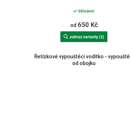
Skladem
650 Kč
od
zobraz varianty (2)
Řetízkové vypouštěcí vodítko - vypouště
od obojku