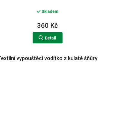
Skladem
360 Kč
Detail
extilní vypouštěcí vodítko z kulaté šňůry