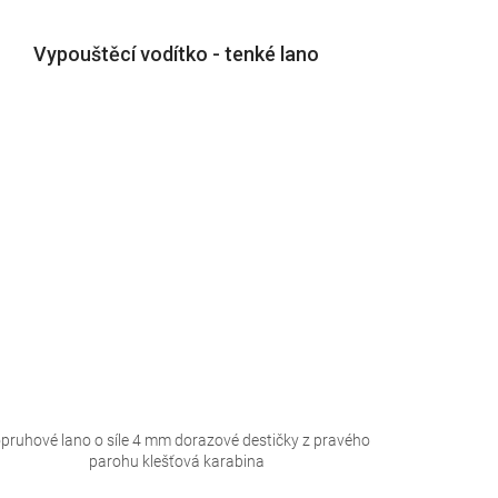
Vypouštěcí vodítko - tenké lano
pruhové lano o síle 4 mm dorazové destičky z pravého
parohu klešťová karabina