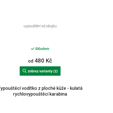
vypouštění od obojku
Skladem
480 Kč
od
zobraz varianty (2)
ypouštěcí vodítko z ploché kůže - kulatá
rychlovypouštěcí karabina