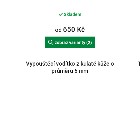
Skladem
650 Kč
od
zobraz varianty (2)
Vypouštěcí vodítko z kulaté kůže o
průměru 6 mm