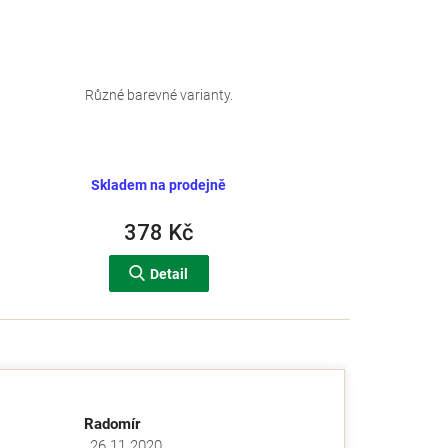
Různé barevné varianty.
Skladem na prodejně
378 Kč
Detail
Radomír
26.11.2020