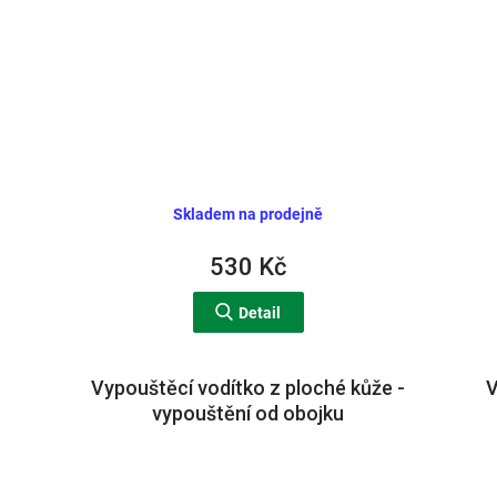
Skladem na prodejně
530 Kč
Detail
Vypouštěcí vodítko z ploché kůže -
V
vypouštění od obojku