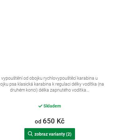
vypouštění od obojku rychlovypouštěcí karabina u
ojku psa klasická karabina k regulaci délky vodítka (na
druhém konci) délka zapnutého vodítka...
Skladem
650 Kč
od
zobraz varianty (2)