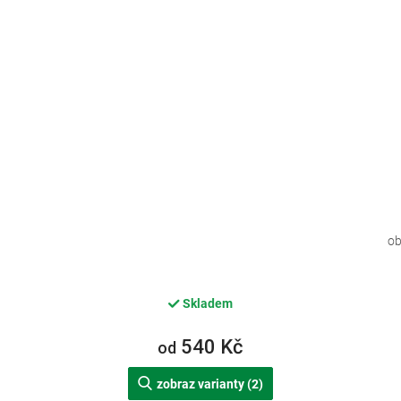
ob
Skladem
540 Kč
od
zobraz varianty (2)