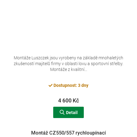
Montáže Luszczek jsou vyrobeny na základě mnohaletých
zkušeností majitelů firmy v oblasti lovu a sportovní střelby.
Montáže z kvalitní...
Dostupnost: 3 dny
4 600 Kč
Detail
Montáž CZ550/557 rychloupínací