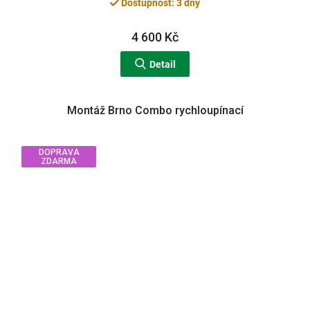
Dostupnost: 3 dny
4 600 Kč
Detail
Montáž Brno Combo rychloupínací
DOPRAVA
ZDARMA