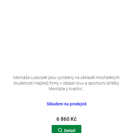
Montáže Luszczek jsou vyrobeny na základě mnohaletých
zkušeností majitelů firmy v oblasti lovu a sportovní střelby.
Montáže z kvalitní...
Skladem na prodejně
6 860 Kč
Detail