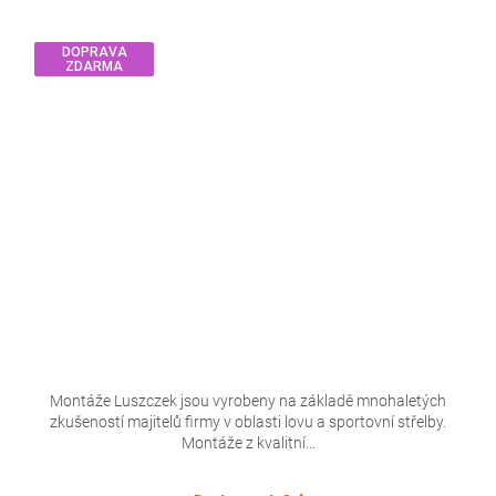
DOPRAVA
ZDARMA
Montáže Luszczek jsou vyrobeny na základě mnohaletých
zkušeností majitelů firmy v oblasti lovu a sportovní střelby.
Montáže z kvalitní...