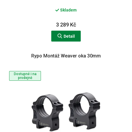
Skladem
3 289 Kč
Detail
Rypo Montáž Weaver oka 30mm
Dostupné i na
prodejně