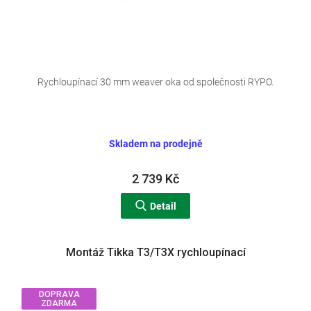
Rychloupínací 30 mm weaver oka od společnosti RYPO.
Skladem na prodejně
2 739 Kč
Detail
Montáž Tikka T3/T3X rychloupínací
DOPRAVA
ZDARMA