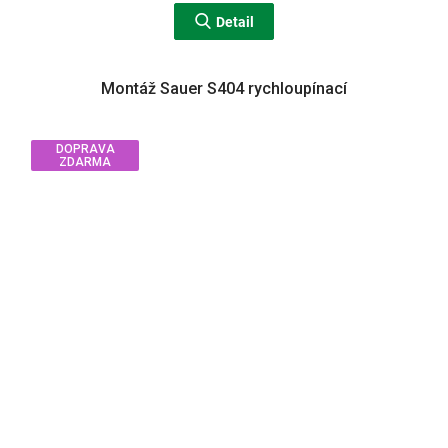
Detail
Montáž Sauer S404 rychloupínací
DOPRAVA
ZDARMA