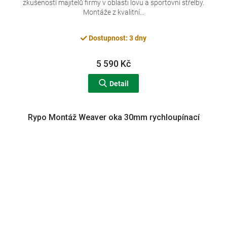
zkušeností majitelů firmy v oblasti lovu a sportovní střelby.
Montáže z kvalitní...
Dostupnost: 3 dny
5 590 Kč
Detail
Rypo Montáž Weaver oka 30mm rychloupínací