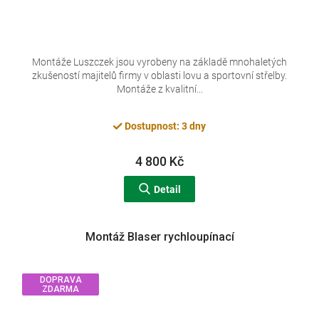
Montáže Luszczek jsou vyrobeny na základě mnohaletých
zkušeností majitelů firmy v oblasti lovu a sportovní střelby.
Montáže z kvalitní...
Dostupnost: 3 dny
4 800 Kč
Detail
Montáž Blaser rychloupínací
DOPRAVA
ZDARMA