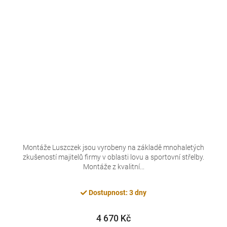
Montáže Luszczek jsou vyrobeny na základě mnohaletých
zkušeností majitelů firmy v oblasti lovu a sportovní střelby.
Montáže z kvalitní...
Dostupnost: 3 dny
4 670 Kč