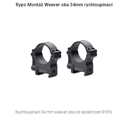
Rypo Montáž Weaver oka 34mm rychloupínací
Rychloupínací 34 mm weaver oka od společnosti RYPO.