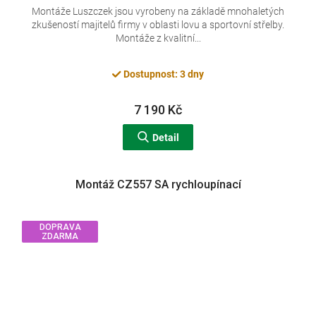
Montáže Luszczek jsou vyrobeny na základě mnohaletých
zkušeností majitelů firmy v oblasti lovu a sportovní střelby.
Montáže z kvalitní...
Dostupnost: 3 dny
7 190 Kč
Detail
Montáž CZ557 SA rychloupínací
DOPRAVA
ZDARMA