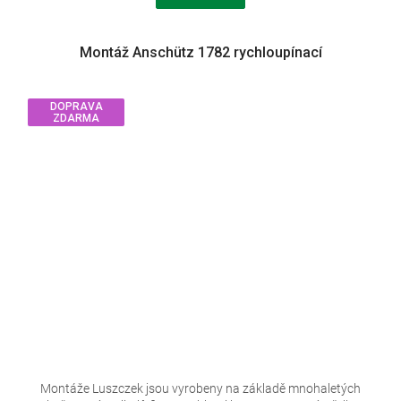
Montáž Anschütz 1782 rychloupínací
DOPRAVA
ZDARMA
Montáže Luszczek jsou vyrobeny na základě mnohaletých