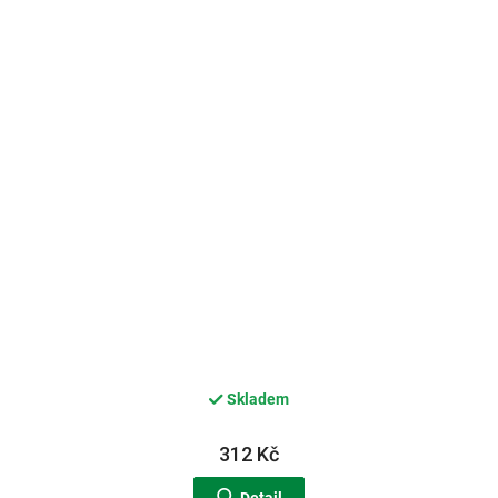
Skladem
312 Kč