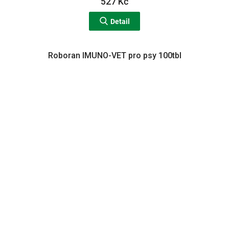
527 Kč
Detail
Roboran IMUNO-VET pro psy 100tbl