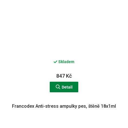
Skladem
847 Kč
Detail
Francodex Anti-stress ampulky pes, štěně 18x1ml