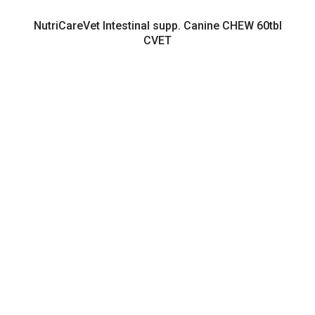
NutriCareVet Intestinal supp. Canine CHEW 60tbl
CVET