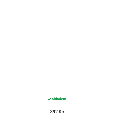
Skladem
392 Kč