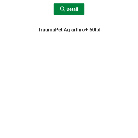
Detail
TraumaPet Ag arthro+ 60tbl