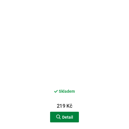
Skladem
219 Kč
Detail