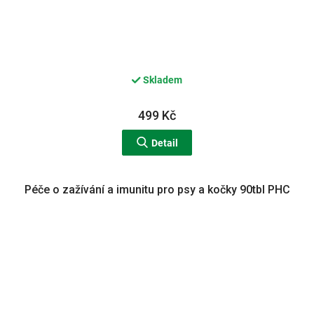
Skladem
499 Kč
Detail
Péče o zažívání a imunitu pro psy a kočky 90tbl PHC