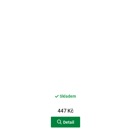
Skladem
447 Kč
Detail