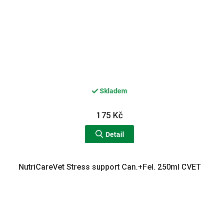
Skladem
175 Kč
Detail
NutriCareVet Stress support Can.+Fel. 250ml CVET