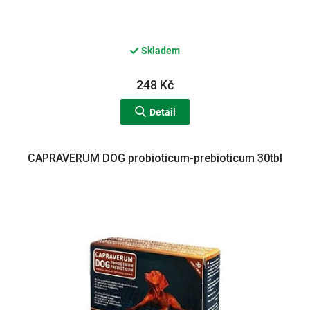
Skladem
248 Kč
Detail
CAPRAVERUM DOG probioticum-prebioticum 30tbl