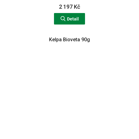
2 197 Kč
Detail
Kelpa Bioveta 90g