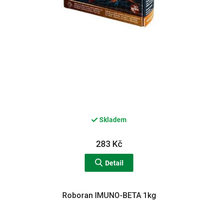
Skladem
283 Kč
Detail
Roboran IMUNO-BETA 1kg